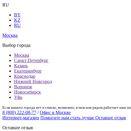
RU
BY
KZ
RU
Москва
Выбор города
Москва
Санкт-Петербург
Казань
Екатеринбург
Краснодар
Нижний Новгород
Воронеж
Новосибирск
Уфа
Если вашего города нет в списке, возможно, в нем или рядом работает наш па
8 (800) 222-08-77
/
Офис в Москве
Интернет-магазин
Помогите нам стать лучше
Оставьте отзыв
Оставьте отзыв