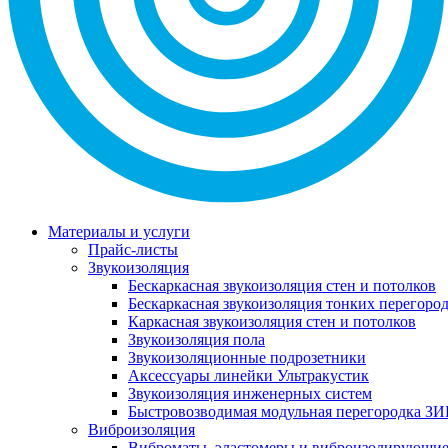
Материалы и услуги
Прайс-листы
Звукоизоляция
Бескаркасная звукоизоляция стен и потолков
Бескаркасная звукоизоляция тонких перегоро
Каркасная звукоизоляция стен и потолков
Звукоизоляция пола
Звукоизоляционные подрозетники
Аксессуары линейки Ультракустик
Звукоизоляция инженерных систем
Быстровозводимая модульная перегородка ЗИ
Виброизоляция
Виброматы, эластомеры и виброизолирующи