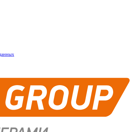
 данных