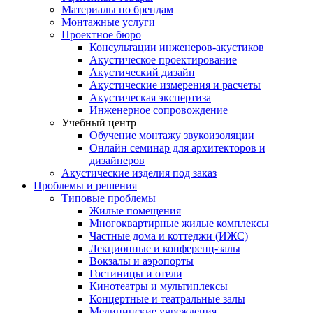
Материалы по брендам
Монтажные услуги
Проектное бюро
Консультации инженеров-акустиков
Акустическое проектирование
Акустический дизайн
Акустические измерения и расчеты
Акустическая экспертиза
Инженерное сопровождение
Учебный центр
Обучение монтажу звукоизоляции
Онлайн семинар для архитекторов и
дизайнеров
Акустические изделия под заказ
Проблемы и решения
Типовые проблемы
Жилые помещения
Многоквартирные жилые комплексы
Частные дома и коттеджи (ИЖС)
Лекционные и конференц-залы
Вокзалы и аэропорты
Гостиницы и отели
Кинотеатры и мультиплексы
Концертные и театральные залы
Медицинские учреждения