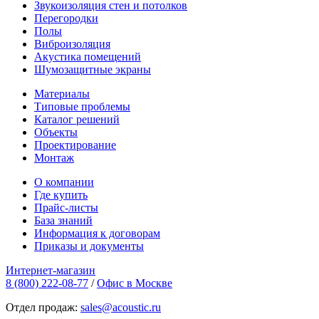
Звукоизоляция стен и потолков
Перегородки
Полы
Виброизоляция
Акустика помещений
Шумозащитные экраны
Материалы
Типовые проблемы
Каталог решений
Объекты
Проектирование
Монтаж
О компании
Где купить
Прайс-листы
База знаний
Информация к договорам
Приказы и документы
Интернет-магазин
8 (800) 222-08-77
/
Офис в Москве
Отдел продаж:
sales@acoustic.ru