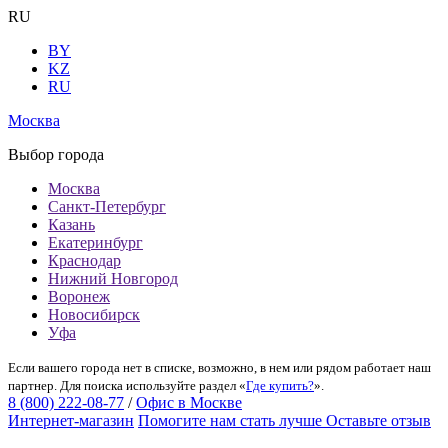
RU
BY
KZ
RU
Москва
Выбор города
Москва
Санкт-Петербург
Казань
Екатеринбург
Краснодар
Нижний Новгород
Воронеж
Новосибирск
Уфа
Если вашего города нет в списке, возможно, в нем или рядом работает наш
партнер. Для поиска используйте раздел «
Где купить?
».
8 (800) 222-08-77
/
Офис в Москве
Интернет-магазин
Помогите нам стать лучше
Оставьте отзыв