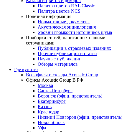
Каталоги цветов и декоров
Палитра цветов RAL Сlassic
Палитра цветов NCS
Полезная информация
Нормативные документы
Акустическая энциклопедия
Уровни громкости источников шума
Подборки статей, написанных нашими
сотрудниками
Публикации в отраслевых изданиях
Прочие публикации и статьи
Научные публикации
Обзоры материалов
Где купить?
Все офисы и склады Acoustic Group
Офисы Acoustic Group В РФ
Москва
Санкт-Петербург
Воронеж (офиц. представитель)
Екатеринбург
Казань
Краснодар
Нижний Новгород (офиц. представитель)
Новосибирск
Уфа