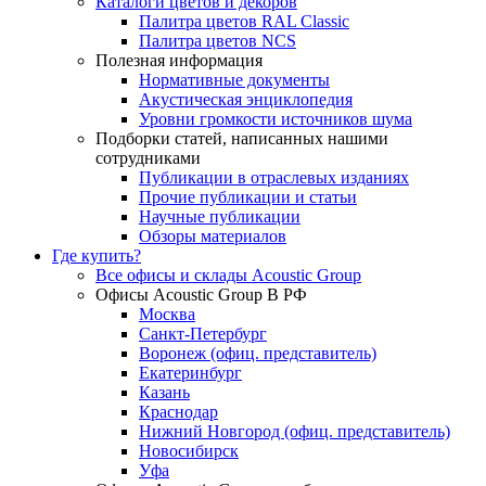
Каталоги цветов и декоров
Палитра цветов RAL Сlassic
Палитра цветов NCS
Полезная информация
Нормативные документы
Акустическая энциклопедия
Уровни громкости источников шума
Подборки статей, написанных нашими
сотрудниками
Публикации в отраслевых изданиях
Прочие публикации и статьи
Научные публикации
Обзоры материалов
Где купить?
Все офисы и склады Acoustic Group
Офисы Acoustic Group В РФ
Москва
Санкт-Петербург
Воронеж (офиц. представитель)
Екатеринбург
Казань
Краснодар
Нижний Новгород (офиц. представитель)
Новосибирск
Уфа