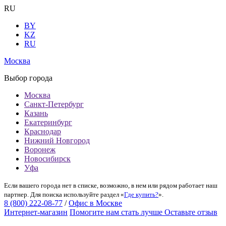
RU
BY
KZ
RU
Москва
Выбор города
Москва
Санкт-Петербург
Казань
Екатеринбург
Краснодар
Нижний Новгород
Воронеж
Новосибирск
Уфа
Если вашего города нет в списке, возможно, в нем или рядом работает наш
партнер. Для поиска используйте раздел «
Где купить?
».
8 (800) 222-08-77
/
Офис в Москве
Интернет-магазин
Помогите нам стать лучше
Оставьте отзыв