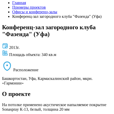
Главная
Примеры проектов
Офисы и конференц-залы
Конференц-зал загородного клуба "Фазенда" (Уфа)
Конференц-зал загородного клуба
"Фазенда" (Уфа)
2013г.
Площадь объекта: 340 кв.м
Расположение
Башкортостан, Уфа, Кармаскалинский район, мкрн.
«Гармонии»
О проекте
На потолке применено акустическое напыляемое покрытие
Sonaspray К-13, белый, толщина 20 мм