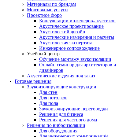
Материалы по брендам
Монтажные услуги
Проектное бюро
Консультации инженеров-акустиков
Акустическое проектирование
Акустический дизайн
Акустические измерения и расчеты
Акустическая экспертиза
Инженерное сопровождение
Учебный центр
Обучение монтажу звукоизоляции
Онлайн семинар для архитекторов и
дизайнеров
Акустические изделия под заказ
Готовые решения
Звукоизолирующие конструкции
Для стен
Для потолков
Для пола
Звукоизолирующие перегородки
Решения для бизнеса
Решения для частного дома
Решения по виброизоляции
Для оборудования
Для инженерных коммуникаций