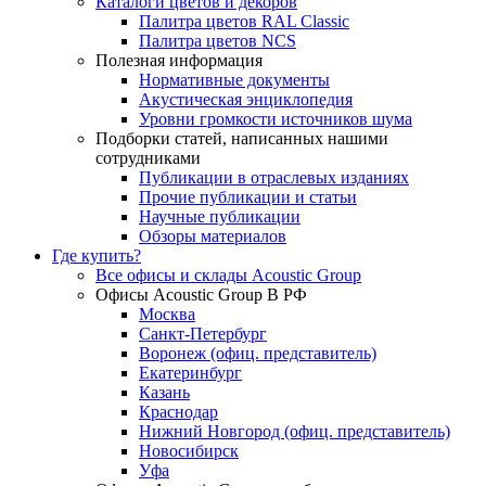
Каталоги цветов и декоров
Палитра цветов RAL Сlassic
Палитра цветов NCS
Полезная информация
Нормативные документы
Акустическая энциклопедия
Уровни громкости источников шума
Подборки статей, написанных нашими
сотрудниками
Публикации в отраслевых изданиях
Прочие публикации и статьи
Научные публикации
Обзоры материалов
Где купить?
Все офисы и склады Acoustic Group
Офисы Acoustic Group В РФ
Москва
Санкт-Петербург
Воронеж (офиц. представитель)
Екатеринбург
Казань
Краснодар
Нижний Новгород (офиц. представитель)
Новосибирск
Уфа