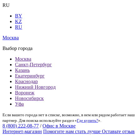
RU
BY
KZ
RU
Москва
Выбор города
Москва
Санкт-Петербург
Казань
Екатеринбург
Краснодар
Нижний Новгород
Воронеж
Новосибирск
Уфа
Если вашего города нет в списке, возможно, в нем или рядом работает наш
партнер. Для поиска используйте раздел «
Где купить?
».
8 (800) 222-08-77
/
Офис в Москве
Интернет-магазин
Помогите нам стать лучше
Оставьте отзыв