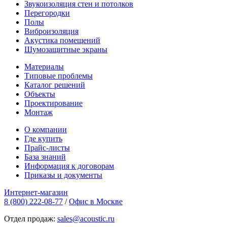
Звукоизоляция стен и потолков
Перегородки
Полы
Виброизоляция
Акустика помещений
Шумозащитные экраны
Материалы
Типовые проблемы
Каталог решений
Объекты
Проектирование
Монтаж
О компании
Где купить
Прайс-листы
База знаний
Информация к договорам
Приказы и документы
Интернет-магазин
8 (800) 222-08-77
/
Офис в Москве
Отдел продаж:
sales@acoustic.ru