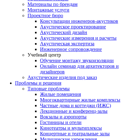
Материалы по брендам
Монтажные услуги
Проектное бюро
Консультации инженеров-акустиков
Акустическое проектирование
Акустический дизайн
Акустические измерения и расчеты
Акустическая экспертиза
Инженерное сопровождение
Учебный центр
Обучение монтажу звукоизоляции
Онлайн семинар для архитекторов и
дизайнеров
Акустические изделия под заказ
Проблемы и решения
Типовые проблемы
Жилые помещения
Многоквартирные жилые комплексы
Частные дома и коттеджи (ИЖС)
Лекционные и конференц-залы
Вокзалы и аэропорты
Гостиницы и отели
Кинотеатры и мультиплексы
Концертные и театральные залы
Медицинские учреждения