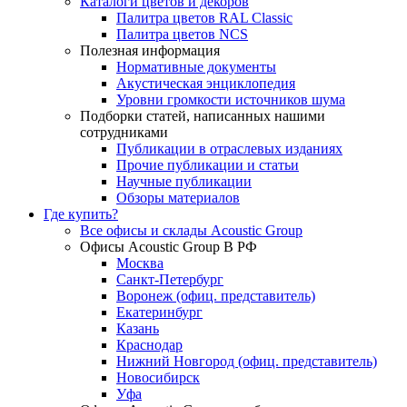
Каталоги цветов и декоров
Палитра цветов RAL Сlassic
Палитра цветов NCS
Полезная информация
Нормативные документы
Акустическая энциклопедия
Уровни громкости источников шума
Подборки статей, написанных нашими
сотрудниками
Публикации в отраслевых изданиях
Прочие публикации и статьи
Научные публикации
Обзоры материалов
Где купить?
Все офисы и склады Acoustic Group
Офисы Acoustic Group В РФ
Москва
Санкт-Петербург
Воронеж (офиц. представитель)
Екатеринбург
Казань
Краснодар
Нижний Новгород (офиц. представитель)
Новосибирск
Уфа