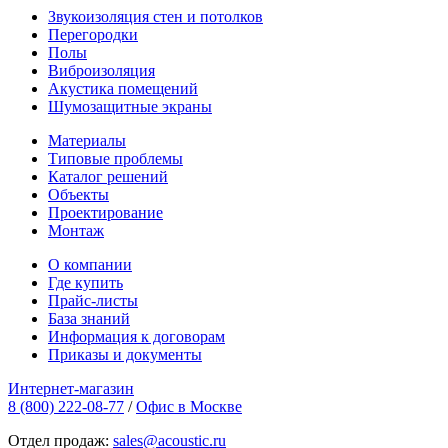
Звукоизоляция стен и потолков
Перегородки
Полы
Виброизоляция
Акустика помещений
Шумозащитные экраны
Материалы
Типовые проблемы
Каталог решений
Объекты
Проектирование
Монтаж
О компании
Где купить
Прайс-листы
База знаний
Информация к договорам
Приказы и документы
Интернет-магазин
8 (800) 222-08-77
/
Офис в Москве
Отдел продаж:
sales@acoustic.ru