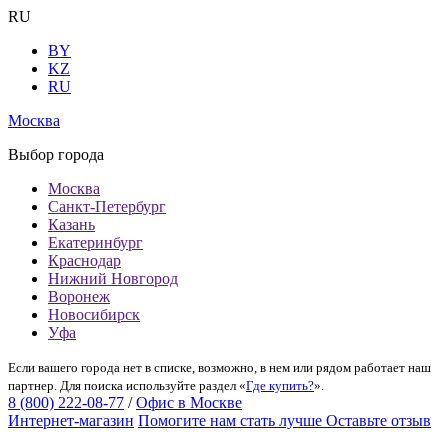
RU
BY
KZ
RU
Москва
Выбор города
Москва
Санкт-Петербург
Казань
Екатеринбург
Краснодар
Нижний Новгород
Воронеж
Новосибирск
Уфа
Если вашего города нет в списке, возможно, в нем или рядом работает наш
партнер. Для поиска используйте раздел «
Где купить?
».
8 (800) 222-08-77
/
Офис в Москве
Интернет-магазин
Помогите нам стать лучше
Оставьте отзыв