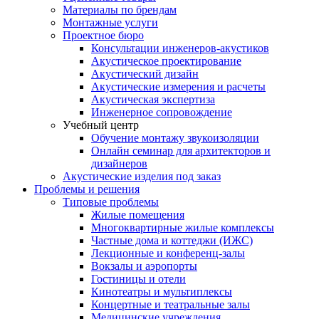
Материалы по брендам
Монтажные услуги
Проектное бюро
Консультации инженеров-акустиков
Акустическое проектирование
Акустический дизайн
Акустические измерения и расчеты
Акустическая экспертиза
Инженерное сопровождение
Учебный центр
Обучение монтажу звукоизоляции
Онлайн семинар для архитекторов и
дизайнеров
Акустические изделия под заказ
Проблемы и решения
Типовые проблемы
Жилые помещения
Многоквартирные жилые комплексы
Частные дома и коттеджи (ИЖС)
Лекционные и конференц-залы
Вокзалы и аэропорты
Гостиницы и отели
Кинотеатры и мультиплексы
Концертные и театральные залы
Медицинские учреждения