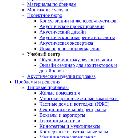
Материалы по брендам
Монтажные услуги
Проектное бюро
Консультации инженеров-акустиков
Акустическое проектирование
Акустический дизайн
Акустические измерения и расчеты
Акустическая экспертиза
Инженерное сопровождение
Учебный центр
Обучение монтажу звукоизоляции
Онлайн семинар для архитекторов и
дизайнеров
Акустические изделия под заказ
Проблемы и решения
Типовые проблемы
Жилые помещения
Многоквартирные жилые комплексы
Частные дома и коттеджи (ИЖС)
Лекционные и конференц-залы
Вокзалы и аэропорты
Гостиницы и отели
Кинотеатры и мультиплексы
Концертные и театральные залы
Медицинские учреждения