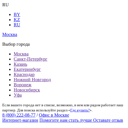
RU
BY
KZ
RU
Москва
Выбор города
Москва
Санкт-Петербург
Казань
Екатеринбург
Краснодар
Нижний Новгород
Воронеж
Новосибирск
Уфа
Если вашего города нет в списке, возможно, в нем или рядом работает наш
партнер. Для поиска используйте раздел «
Где купить?
».
8 (800) 222-08-77
/
Офис в Москве
Интернет-магазин
Помогите нам стать лучше
Оставьте отзыв