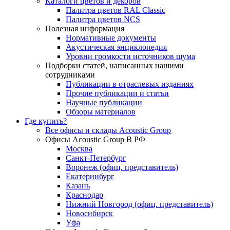
Каталоги цветов и декоров
Палитра цветов RAL Сlassic
Палитра цветов NCS
Полезная информация
Нормативные документы
Акустическая энциклопедия
Уровни громкости источников шума
Подборки статей, написанных нашими
сотрудниками
Публикации в отраслевых изданиях
Прочие публикации и статьи
Научные публикации
Обзоры материалов
Где купить?
Все офисы и склады Acoustic Group
Офисы Acoustic Group В РФ
Москва
Санкт-Петербург
Воронеж (офиц. представитель)
Екатеринбург
Казань
Краснодар
Нижний Новгород (офиц. представитель)
Новосибирск
Уфа