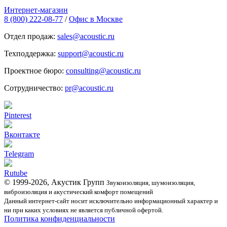
Интернет-магазин
8 (800) 222-08-77
/
Офис в Москве
Отдел продаж:
sales@acoustic.ru
Техподдержка:
support@acoustic.ru
Проектное бюро:
consulting@acoustic.ru
Сотрудничество:
pr@acoustic.ru
Pinterest
Вконтакте
Telegram
Rutube
© 1999-2026, Акустик Групп
Звукоизоляция, шумоизоляция,
виброизоляция и акустический комфорт помещений
Данный интернет-сайт носит исключительно информационный характер и
ни при каких условиях не является публичной офертой.
Политика конфиденциальности