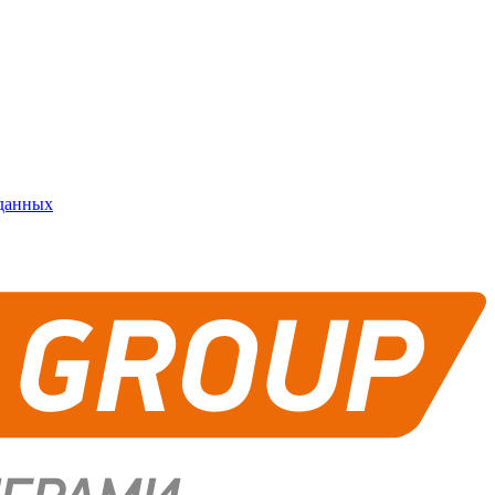
 данных