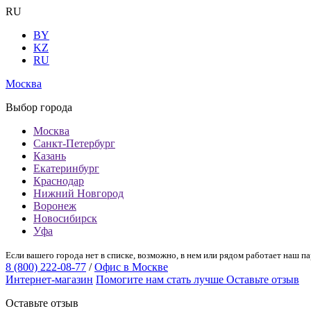
RU
BY
KZ
RU
Москва
Выбор города
Москва
Санкт-Петербург
Казань
Екатеринбург
Краснодар
Нижний Новгород
Воронеж
Новосибирск
Уфа
Если вашего города нет в списке, возможно, в нем или рядом работает наш па
8 (800) 222-08-77
/
Офис в Москве
Интернет-магазин
Помогите нам стать лучше
Оставьте отзыв
Оставьте отзыв