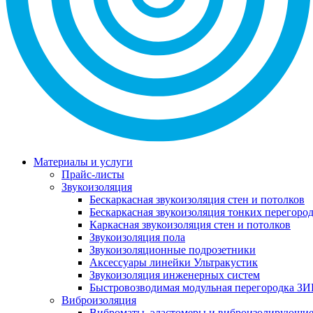
Материалы и услуги
Прайс-листы
Звукоизоляция
Бескаркасная звукоизоляция стен и потолков
Бескаркасная звукоизоляция тонких перегоро
Каркасная звукоизоляция стен и потолков
Звукоизоляция пола
Звукоизоляционные подрозетники
Аксессуары линейки Ультракустик
Звукоизоляция инженерных систем
Быстровозводимая модульная перегородка ЗИ
Виброизоляция
Виброматы, эластомеры и виброизолирующи