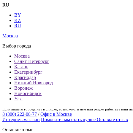
RU
BY
KZ
RU
Москва
Выбор города
Москва
Санкт-Петербург
Казань
Екатеринбург
Краснодар
Нижний Новгород
Воронеж
Новосибирск
Уфа
Если вашего города нет в списке, возможно, в нем или рядом работает наш па
8 (800) 222-08-77
/
Офис в Москве
Интернет-магазин
Помогите нам стать лучше
Оставьте отзыв
Оставьте отзыв