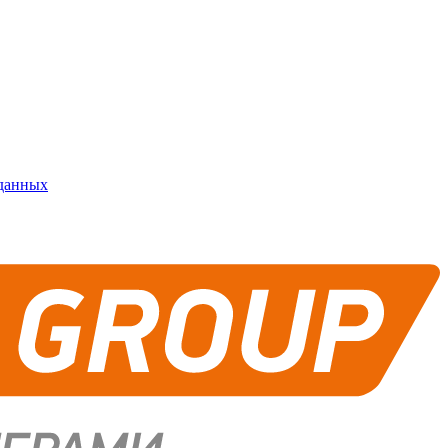
 данных