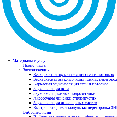
Материалы и услуги
Прайс-листы
Звукоизоляция
Бескаркасная звукоизоляция стен и потолков
Бескаркасная звукоизоляция тонких перегоро
Каркасная звукоизоляция стен и потолков
Звукоизоляция пола
Звукоизоляционные подрозетники
Аксессуары линейки Ультракустик
Звукоизоляция инженерных систем
Быстровозводимая модульная перегородка ЗИ
Виброизоляция
Виброматы, эластомеры и виброизолирующи