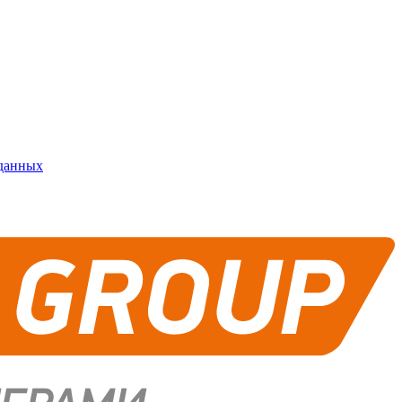
 данных