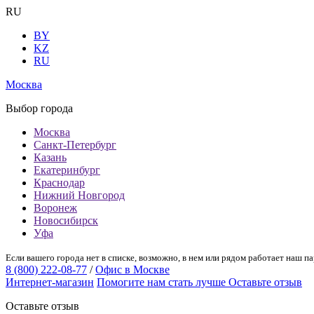
RU
BY
KZ
RU
Москва
Выбор города
Москва
Санкт-Петербург
Казань
Екатеринбург
Краснодар
Нижний Новгород
Воронеж
Новосибирск
Уфа
Если вашего города нет в списке, возможно, в нем или рядом работает наш па
8 (800) 222-08-77
/
Офис в Москве
Интернет-магазин
Помогите нам стать лучше
Оставьте отзыв
Оставьте отзыв