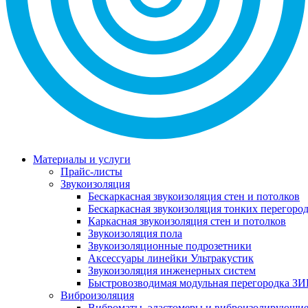
Материалы и услуги
Прайс-листы
Звукоизоляция
Бескаркасная звукоизоляция стен и потолков
Бескаркасная звукоизоляция тонких перегоро
Каркасная звукоизоляция стен и потолков
Звукоизоляция пола
Звукоизоляционные подрозетники
Аксессуары линейки Ультракустик
Звукоизоляция инженерных систем
Быстровозводимая модульная перегородка ЗИ
Виброизоляция
Виброматы, эластомеры и виброизолирующи