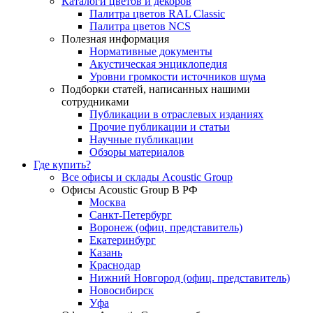
Каталоги цветов и декоров
Палитра цветов RAL Сlassic
Палитра цветов NCS
Полезная информация
Нормативные документы
Акустическая энциклопедия
Уровни громкости источников шума
Подборки статей, написанных нашими
сотрудниками
Публикации в отраслевых изданиях
Прочие публикации и статьи
Научные публикации
Обзоры материалов
Где купить?
Все офисы и склады Acoustic Group
Офисы Acoustic Group В РФ
Москва
Санкт-Петербург
Воронеж (офиц. представитель)
Екатеринбург
Казань
Краснодар
Нижний Новгород (офиц. представитель)
Новосибирск
Уфа