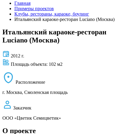
Главная
Примеры проектов
Клубы, рестораны, караоке, боулинг
Итальянский караоке-ресторан Luciano (Москва)
Итальянский караоке-ресторан
Luciano (Москва)
2012 г.
Площадь объекта: 102 м2
Расположение
г. Москва, Смоленская площадь
Заказчик
ООО «Цветик Семицветик»
О проекте