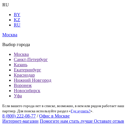
RU
BY
KZ
RU
Москва
Выбор города
Москва
Санкт-Петербург
Казань
Екатеринбург
Краснодар
Нижний Новгород
Воронеж
Новосибирск
Уфа
Если вашего города нет в списке, возможно, в нем или рядом работает наш
партнер. Для поиска используйте раздел «
Где купить?
».
8 (800) 222-08-77
/
Офис в Москве
Интернет-магазин
Помогите нам стать лучше
Оставьте отзыв