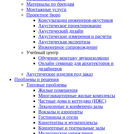
Материалы по брендам
Монтажные услуги
Проектное бюро
Консультации инженеров-акустиков
Акустическое проектирование
Акустический дизайн
Акустические измерения и расчеты
Акустическая экспертиза
Инженерное сопровождение
Учебный центр
Обучение монтажу звукоизоляции
Онлайн семинар для архитекторов и
дизайнеров
Акустические изделия под заказ
Проблемы и решения
Типовые проблемы
Жилые помещения
Многоквартирные жилые комплексы
Частные дома и коттеджи (ИЖС)
Лекционные и конференц-залы
Вокзалы и аэропорты
Гостиницы и отели
Кинотеатры и мультиплексы
Концертные и театральные залы
Медицинские учреждения