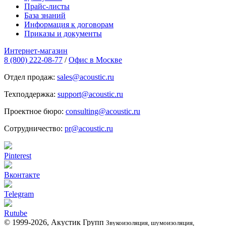
Прайс-листы
База знаний
Информация к договорам
Приказы и документы
Интернет-магазин
8 (800) 222-08-77
/
Офис в Москве
Отдел продаж:
sales@acoustic.ru
Техподдержка:
support@acoustic.ru
Проектное бюро:
consulting@acoustic.ru
Сотрудничество:
pr@acoustic.ru
Pinterest
Вконтакте
Telegram
Rutube
© 1999-2026, Акустик Групп
Звукоизоляция, шумоизоляция,