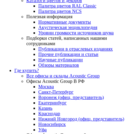
Каталоги цветов и декоров
Палитра цветов RAL Сlassic
Палитра цветов NCS
Полезная информация
Нормативные документы
Акустическая энциклопедия
Уровни громкости источников шума
Подборки статей, написанных нашими
сотрудниками
Публикации в отраслевых изданиях
Прочие публикации и статьи
Научные публикации
Обзоры материалов
Где купить?
Все офисы и склады Acoustic Group
Офисы Acoustic Group В РФ
Москва
Санкт-Петербург
Воронеж (офиц. представитель)
Екатеринбург
Казань
Краснодар
Нижний Новгород (офиц. представитель)
Новосибирск
Уфа