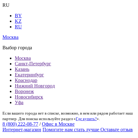
RU
BY
KZ
RU
Москва
Выбор города
Москва
Санкт-Петербург
Казань
Екатеринбург
Краснодар
Нижний Новгород
Воронеж
Новосибирск
Уфа
Если вашего города нет в списке, возможно, в нем или рядом работает наш
партнер. Для поиска используйте раздел «
Где купить?
».
8 (800) 222-08-77
/
Офис в Москве
Интернет-магазин
Помогите нам стать лучше
Оставьте отзыв