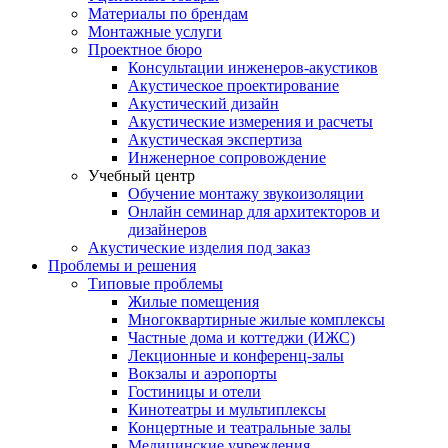
Материалы по брендам
Монтажные услуги
Проектное бюро
Консультации инженеров-акустиков
Акустическое проектирование
Акустический дизайн
Акустические измерения и расчеты
Акустическая экспертиза
Инженерное сопровождение
Учебный центр
Обучение монтажу звукоизоляции
Онлайн семинар для архитекторов и
дизайнеров
Акустические изделия под заказ
Проблемы и решения
Типовые проблемы
Жилые помещения
Многоквартирные жилые комплексы
Частные дома и коттеджи (ИЖС)
Лекционные и конференц-залы
Вокзалы и аэропорты
Гостиницы и отели
Кинотеатры и мультиплексы
Концертные и театральные залы
Медицинские учреждения