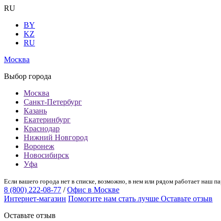
RU
BY
KZ
RU
Москва
Выбор города
Москва
Санкт-Петербург
Казань
Екатеринбург
Краснодар
Нижний Новгород
Воронеж
Новосибирск
Уфа
Если вашего города нет в списке, возможно, в нем или рядом работает наш па
8 (800) 222-08-77
/
Офис в Москве
Интернет-магазин
Помогите нам стать лучше
Оставьте отзыв
Оставьте отзыв