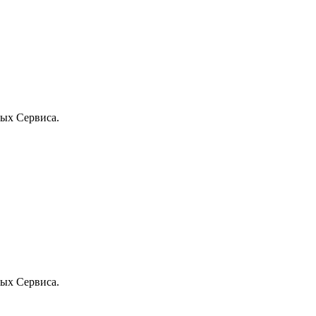
ых Сервиса.
ых Сервиса.