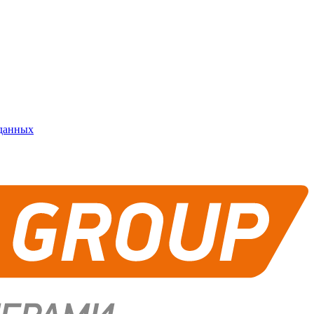
 данных