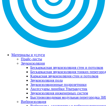
Материалы и услуги
Прайс-листы
Звукоизоляция
Бескаркасная звукоизоляция стен и потолков
Бескаркасная звукоизоляция тонких перегоро
Каркасная звукоизоляция стен и потолков
Звукоизоляция пола
Звукоизоляционные подрозетники
Аксессуары линейки Ультракустик
Звукоизоляция инженерных систем
Быстровозводимая модульная перегородка ЗИ
Виброизоляция
Виброматы, эластомеры и виброизолирующи