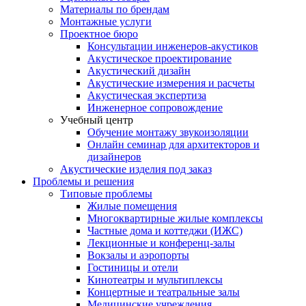
Материалы по брендам
Монтажные услуги
Проектное бюро
Консультации инженеров-акустиков
Акустическое проектирование
Акустический дизайн
Акустические измерения и расчеты
Акустическая экспертиза
Инженерное сопровождение
Учебный центр
Обучение монтажу звукоизоляции
Онлайн семинар для архитекторов и
дизайнеров
Акустические изделия под заказ
Проблемы и решения
Типовые проблемы
Жилые помещения
Многоквартирные жилые комплексы
Частные дома и коттеджи (ИЖС)
Лекционные и конференц-залы
Вокзалы и аэропорты
Гостиницы и отели
Кинотеатры и мультиплексы
Концертные и театральные залы
Медицинские учреждения