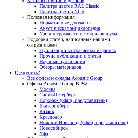
Каталоги цветов и декоров
Палитра цветов RAL Сlassic
Палитра цветов NCS
Полезная информация
Нормативные документы
Акустическая энциклопедия
Уровни громкости источников шума
Подборки статей, написанных нашими
сотрудниками
Публикации в отраслевых изданиях
Прочие публикации и статьи
Научные публикации
Обзоры материалов
Где купить?
Все офисы и склады Acoustic Group
Офисы Acoustic Group В РФ
Москва
Санкт-Петербург
Воронеж (офиц. представитель)
Екатеринбург
Казань
Краснодар
Нижний Новгород (офиц. представитель)
Новосибирск
Уфа