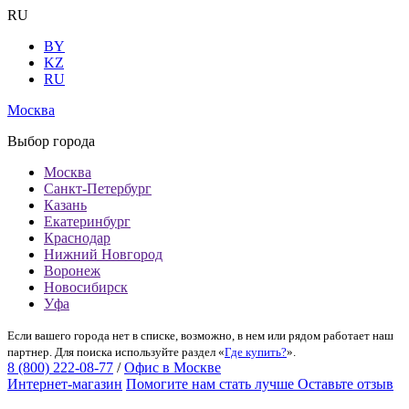
RU
BY
KZ
RU
Москва
Выбор города
Москва
Санкт-Петербург
Казань
Екатеринбург
Краснодар
Нижний Новгород
Воронеж
Новосибирск
Уфа
Если вашего города нет в списке, возможно, в нем или рядом работает наш
партнер. Для поиска используйте раздел «
Где купить?
».
8 (800) 222-08-77
/
Офис в Москве
Интернет-магазин
Помогите нам стать лучше
Оставьте отзыв