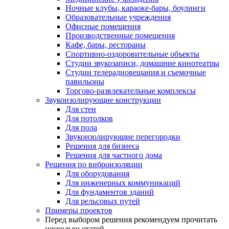
Ночные клубы, караоке-бары, боулинги
Образовательные учреждения
Офисные помещения
Производственные помещения
Кафе, бары, рестораны
Спортивно-оздоровительные объекты
Студии звукозаписи, домашние кинотеатры
Студии телерадиовещания и съемочные
павильоны
Торгово-развлекательные комплексы
Звукоизолирующие конструкции
Для стен
Для потолков
Для пола
Звукоизолирующие перегородки
Решения для бизнеса
Решения для частного дома
Решения по виброизоляции
Для оборудования
Для инженерных коммуникаций
Для фундаментов зданий
Для рельсовых путей
Примеры проектов
Перед выбором решения рекомендуем прочитать
несколько статей