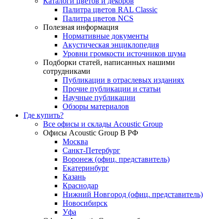
Каталоги цветов и декоров
Палитра цветов RAL Сlassic
Палитра цветов NCS
Полезная информация
Нормативные документы
Акустическая энциклопедия
Уровни громкости источников шума
Подборки статей, написанных нашими
сотрудниками
Публикации в отраслевых изданиях
Прочие публикации и статьи
Научные публикации
Обзоры материалов
Где купить?
Все офисы и склады Acoustic Group
Офисы Acoustic Group В РФ
Москва
Санкт-Петербург
Воронеж (офиц. представитель)
Екатеринбург
Казань
Краснодар
Нижний Новгород (офиц. представитель)
Новосибирск
Уфа