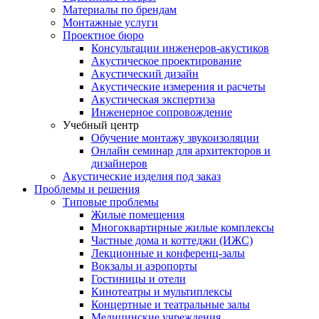
Материалы по брендам
Монтажные услуги
Проектное бюро
Консультации инженеров-акустиков
Акустическое проектирование
Акустический дизайн
Акустические измерения и расчеты
Акустическая экспертиза
Инженерное сопровождение
Учебный центр
Обучение монтажу звукоизоляции
Онлайн семинар для архитекторов и
дизайнеров
Акустические изделия под заказ
Проблемы и решения
Типовые проблемы
Жилые помещения
Многоквартирные жилые комплексы
Частные дома и коттеджи (ИЖС)
Лекционные и конференц-залы
Вокзалы и аэропорты
Гостиницы и отели
Кинотеатры и мультиплексы
Концертные и театральные залы
Медицинские учреждения