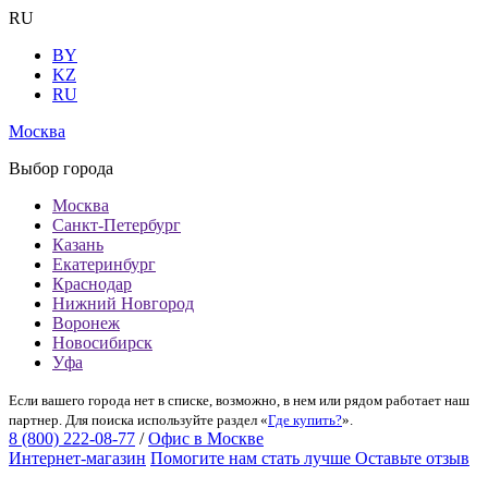
RU
BY
KZ
RU
Москва
Выбор города
Москва
Санкт-Петербург
Казань
Екатеринбург
Краснодар
Нижний Новгород
Воронеж
Новосибирск
Уфа
Если вашего города нет в списке, возможно, в нем или рядом работает наш
партнер. Для поиска используйте раздел «
Где купить?
».
8 (800) 222-08-77
/
Офис в Москве
Интернет-магазин
Помогите нам стать лучше
Оставьте отзыв