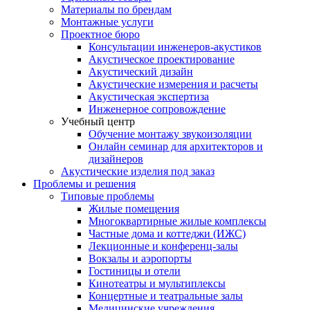
Материалы по брендам
Монтажные услуги
Проектное бюро
Консультации инженеров-акустиков
Акустическое проектирование
Акустический дизайн
Акустические измерения и расчеты
Акустическая экспертиза
Инженерное сопровождение
Учебный центр
Обучение монтажу звукоизоляции
Онлайн семинар для архитекторов и
дизайнеров
Акустические изделия под заказ
Проблемы и решения
Типовые проблемы
Жилые помещения
Многоквартирные жилые комплексы
Частные дома и коттеджи (ИЖС)
Лекционные и конференц-залы
Вокзалы и аэропорты
Гостиницы и отели
Кинотеатры и мультиплексы
Концертные и театральные залы
Медицинские учреждения