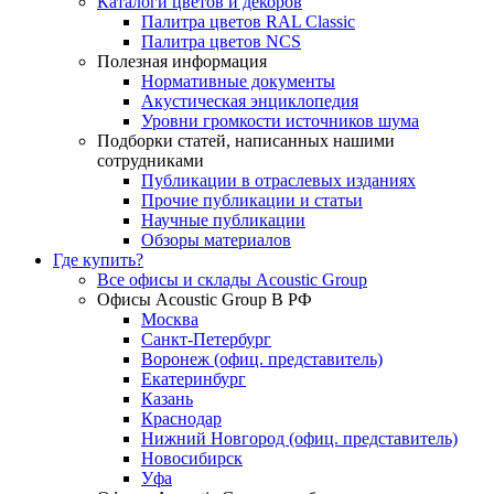
Каталоги цветов и декоров
Палитра цветов RAL Сlassic
Палитра цветов NCS
Полезная информация
Нормативные документы
Акустическая энциклопедия
Уровни громкости источников шума
Подборки статей, написанных нашими
сотрудниками
Публикации в отраслевых изданиях
Прочие публикации и статьи
Научные публикации
Обзоры материалов
Где купить?
Все офисы и склады Acoustic Group
Офисы Acoustic Group В РФ
Москва
Санкт-Петербург
Воронеж (офиц. представитель)
Екатеринбург
Казань
Краснодар
Нижний Новгород (офиц. представитель)
Новосибирск
Уфа