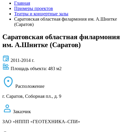
Главная
Примеры проектов
Театры и концертные залы
Саратовская областная филармония им. А.Шнитке
(Саратов)
Саратовская областная филармония
им. А.Шнитке (Саратов)
2011-2014 г.
Площадь объекта: 483 м2
Расположение
г. Саратов, Соборная пл., д. 9
Заказчик
ЗАО «НППП «ГЕОТЕХНИКА–СПИ»