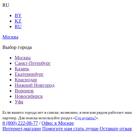
RU
BY
KZ
RU
Москва
Выбор города
Москва
Санкт-Петербург
Казань
Екатеринбург
Краснодар
Нижний Новгород
Воронеж
Новосибирск
Уфа
Если вашего города нет в списке, возможно, в нем или рядом работает наш
партнер. Для поиска используйте раздел «
Где купить?
».
8 (800) 222-08-77
/
Офис в Москве
Интернет-магазин
Помогите нам стать лучше
Оставьте отзыв