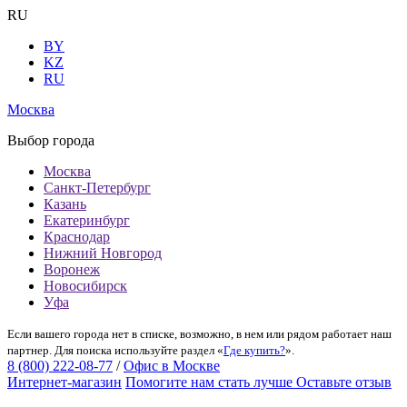
RU
BY
KZ
RU
Москва
Выбор города
Москва
Санкт-Петербург
Казань
Екатеринбург
Краснодар
Нижний Новгород
Воронеж
Новосибирск
Уфа
Если вашего города нет в списке, возможно, в нем или рядом работает наш
партнер. Для поиска используйте раздел «
Где купить?
».
8 (800) 222-08-77
/
Офис в Москве
Интернет-магазин
Помогите нам стать лучше
Оставьте отзыв