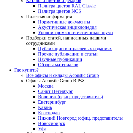
Каталоги цветов и декоров
Палитра цветов RAL Сlassic
Палитра цветов NCS
Полезная информация
Нормативные документы
Акустическая энциклопедия
Уровни громкости источников шума
Подборки статей, написанных нашими
сотрудниками
Публикации в отраслевых изданиях
Прочие публикации и статьи
Научные публикации
Обзоры материалов
Где купить?
Все офисы и склады Acoustic Group
Офисы Acoustic Group В РФ
Москва
Санкт-Петербург
Воронеж (офиц. представитель)
Екатеринбург
Казань
Краснодар
Нижний Новгород (офиц. представитель)
Новосибирск
Уфа