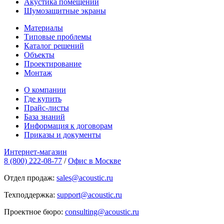
Акустика помещений
Шумозащитные экраны
Материалы
Типовые проблемы
Каталог решений
Объекты
Проектирование
Монтаж
О компании
Где купить
Прайс-листы
База знаний
Информация к договорам
Приказы и документы
Интернет-магазин
8 (800) 222-08-77
/
Офис в Москве
Отдел продаж:
sales@acoustic.ru
Техподдержка:
support@acoustic.ru
Проектное бюро:
consulting@acoustic.ru