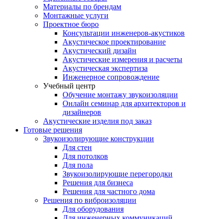
Материалы по брендам
Монтажные услуги
Проектное бюро
Консультации инженеров-акустиков
Акустическое проектирование
Акустический дизайн
Акустические измерения и расчеты
Акустическая экспертиза
Инженерное сопровождение
Учебный центр
Обучение монтажу звукоизоляции
Онлайн семинар для архитекторов и
дизайнеров
Акустические изделия под заказ
Готовые решения
Звукоизолирующие конструкции
Для стен
Для потолков
Для пола
Звукоизолирующие перегородки
Решения для бизнеса
Решения для частного дома
Решения по виброизоляции
Для оборудования
Для инженерных коммуникаций