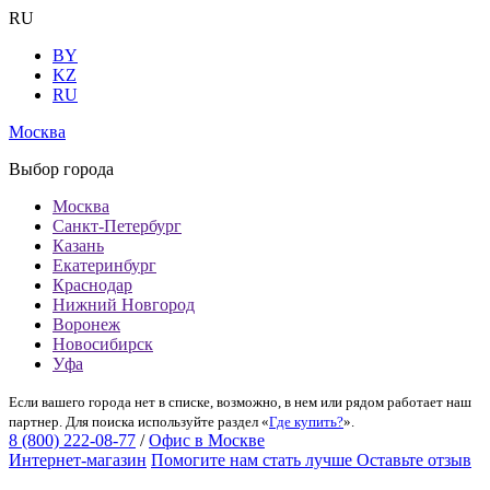
RU
BY
KZ
RU
Москва
Выбор города
Москва
Санкт-Петербург
Казань
Екатеринбург
Краснодар
Нижний Новгород
Воронеж
Новосибирск
Уфа
Если вашего города нет в списке, возможно, в нем или рядом работает наш
партнер. Для поиска используйте раздел «
Где купить?
».
8 (800) 222-08-77
/
Офис в Москве
Интернет-магазин
Помогите нам стать лучше
Оставьте отзыв