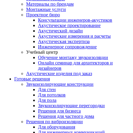
Материалы по брендам
Монтажные услуги
Проектное бюро
Консультации инженеров-акустиков
Акустическое проектирование
Акустический дизайн
Акустические измерения и расчеты
Акустическая экспертиза
Инженерное сопровождение
Учебный центр
Обучение монтажу звукоизоляции
Онлайн семинар для архитекторов и
дизайнеров
Акустические изделия под заказ
Готовые решения
Звукоизолирующие конструкции
Для стен
Для потолков
Для пола
Звукоизолирующие перегородки
Решения для бизнеса
Решения для частного дома
Решения по виброизоляции
Для оборудования
Для инженерных коммуникаций