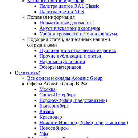
Каталоги цветов и декоров
Палитра цветов RAL Сlassic
Палитра цветов NCS
Полезная информация
Нормативные документы
Акустическая энциклопедия
Уровни громкости источников шума
Подборки статей, написанных нашими
сотрудниками
Публикации в отраслевых изданиях
Прочие публикации и статьи
Научные публикации
Обзоры материалов
Где купить?
Все офисы и склады Acoustic Group
Офисы Acoustic Group В РФ
Москва
Санкт-Петербург
Воронеж (офиц. представитель)
Екатеринбург
Казань
Краснодар
Нижний Новгород (офиц. представитель)
Новосибирск
Уфа