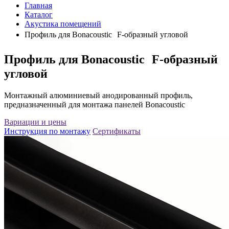
Главная
Каталог
Акустика помещений
Профиль для Bonacoustic F-образный угловой
Профиль для Bonacoustic F-образный
угловой
Монтажный алюминиевый анодированный профиль,
предназначенный для монтажа панелей Bonacoustic
Вариации и цены
Инструкция по монтажу
Сертификаты