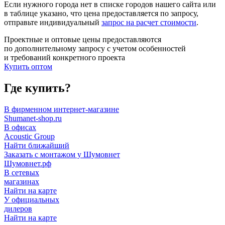
Если нужного города нет в списке городов нашего сайта или
в таблице указано, что цена предоставляется по запросу,
отправьте индивидуальный
запрос на расчет стоимости
.
Проектные и оптовые цены предоставляются
по дополнительному запросу с учетом особенностей
и требований конкретного проекта
Купить оптом
Где купить?
В фирменном интернет-магазине
Shumanet-shop.ru
В офисах
Acoustic Group
Найти ближайший
Заказать с монтажом у Шумовнет
Шумовнет.рф
В сетевых
магазинах
Найти на карте
У официальных
дилеров
Найти на карте