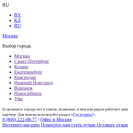
RU
BY
KZ
RU
Москва
Выбор города
Москва
Санкт-Петербург
Казань
Екатеринбург
Краснодар
Нижний Новгород
Воронеж
Новосибирск
Уфа
Если вашего города нет в списке, возможно, в нем или рядом работает наш
партнер. Для поиска используйте раздел «
Где купить?
».
8 (800) 222-08-77
/
Офис в Москве
Интернет-магазин
Помогите нам стать лучше
Оставьте отзыв