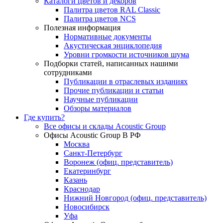
Каталоги цветов и декоров
Палитра цветов RAL Сlassic
Палитра цветов NCS
Полезная информация
Нормативные документы
Акустическая энциклопедия
Уровни громкости источников шума
Подборки статей, написанных нашими
сотрудниками
Публикации в отраслевых изданиях
Прочие публикации и статьи
Научные публикации
Обзоры материалов
Где купить?
Все офисы и склады Acoustic Group
Офисы Acoustic Group В РФ
Москва
Санкт-Петербург
Воронеж (офиц. представитель)
Екатеринбург
Казань
Краснодар
Нижний Новгород (офиц. представитель)
Новосибирск
Уфа