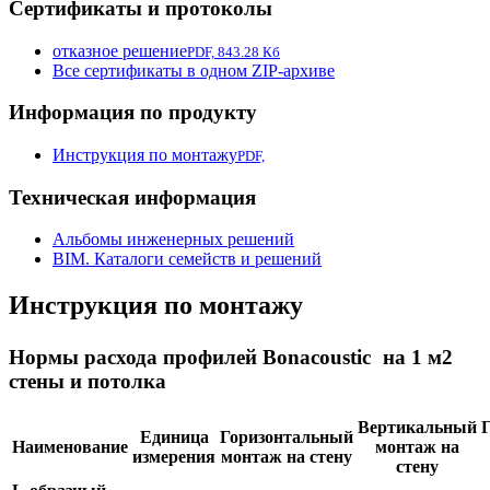
Сертификаты и протоколы
отказное решение
PDF, 843.28 Кб
Все сертификаты в одном ZIP-архиве
Информация по продукту
Инструкция по монтажу
PDF,
Техническая информация
Альбомы инженерных решений
BIM. Каталоги семейств и решений
Инструкция по монтажу
Нормы расхода профилей Bonacoustic на 1 м2
стены и потолка
Вертикальный
Единица
Горизонтальный
Наименование
монтаж на
измерения
монтаж на стену
стену