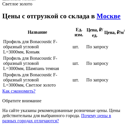
Светлое золото
Цены с отгрузкой со склада в
Москве
Ед.
Цена, ₽/
²
Название
Цена,
₽/м
изм.
ед.
Профиль для Bonacoustic F-
образный угловой
шт.
По запросу
L=3000мм, Коньяк
Профиль для Bonacoustic F-
образный угловой
шт.
По запросу
L=3000мм, Шампань темная
Профиль для Bonacoustic F-
образный угловой
шт.
По запросу
L=3000мм, Светлое золото
Как сэкономить?
Обратите внимание
На сайте указаны рекомендованные розничные цены. Цены
действительны для выбранного города.
Почему цены в
разных городах отличаются?