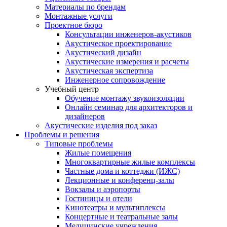
Материалы по брендам
Монтажные услуги
Проектное бюро
Консультации инженеров-акустиков
Акустическое проектирование
Акустический дизайн
Акустические измерения и расчеты
Акустическая экспертиза
Инженерное сопровождение
Учебный центр
Обучение монтажу звукоизоляции
Онлайн семинар для архитекторов и
дизайнеров
Акустические изделия под заказ
Проблемы и решения
Типовые проблемы
Жилые помещения
Многоквартирные жилые комплексы
Частные дома и коттеджи (ИЖС)
Лекционные и конференц-залы
Вокзалы и аэропорты
Гостиницы и отели
Кинотеатры и мультиплексы
Концертные и театральные залы
Медицинские учреждения