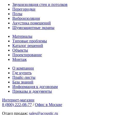
Звукоизоляция стен и потолков
Перегородки
Полы
Виброизоляция
Акустика помещений
Шумозащитные экраны
Материалы
Типовые проблемы
Каталог решений
Объекты
Проектирование
Монтаж
О компании
Где купить
Прайс-листы
База знаний
Информация к договорам
Приказы и документы
Интернет-магазин
8 (800) 222-08-77
/
Офис в Москве
Отдел продаж:
sales@acoustic.ru