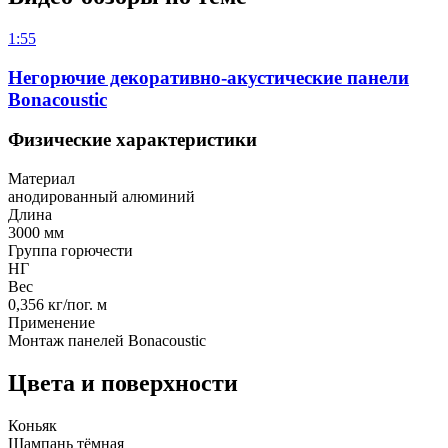
1:55
Негорючие декоративно-акустические панели
Bonacoustic
Физические характеристики
Материал
анодированный алюминий
Длина
3000 мм
Группа горючести
НГ
Вес
0,356 кг/пог. м
Применение
Монтаж панелей Bonacoustic
Цвета и поверхности
Коньяк
Шампань тёмная