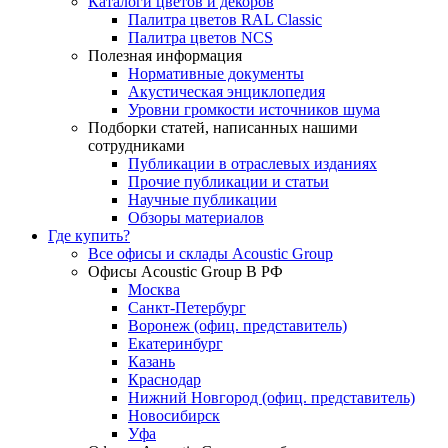
Каталоги цветов и декоров
Палитра цветов RAL Сlassic
Палитра цветов NCS
Полезная информация
Нормативные документы
Акустическая энциклопедия
Уровни громкости источников шума
Подборки статей, написанных нашими
сотрудниками
Публикации в отраслевых изданиях
Прочие публикации и статьи
Научные публикации
Обзоры материалов
Где купить?
Все офисы и склады Acoustic Group
Офисы Acoustic Group В РФ
Москва
Санкт-Петербург
Воронеж (офиц. представитель)
Екатеринбург
Казань
Краснодар
Нижний Новгород (офиц. представитель)
Новосибирск
Уфа