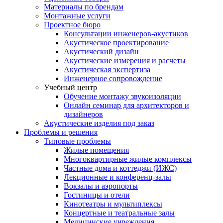
Материалы по брендам
Монтажные услуги
Проектное бюро
Консультации инженеров-акустиков
Акустическое проектирование
Акустический дизайн
Акустические измерения и расчеты
Акустическая экспертиза
Инженерное сопровождение
Учебный центр
Обучение монтажу звукоизоляции
Онлайн семинар для архитекторов и
дизайнеров
Акустические изделия под заказ
Проблемы и решения
Типовые проблемы
Жилые помещения
Многоквартирные жилые комплексы
Частные дома и коттеджи (ИЖС)
Лекционные и конференц-залы
Вокзалы и аэропорты
Гостиницы и отели
Кинотеатры и мультиплексы
Концертные и театральные залы
Медицинские учреждения