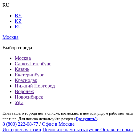
RU
BY
KZ
RU
Москва
Выбор города
Москва
Санкт-Петербург
Казань
Екатеринбург
Краснодар
Нижний Новгород
Воронеж
Новосибирск
Уфа
Если вашего города нет в списке, возможно, в нем или рядом работает наш
партнер. Для поиска используйте раздел «
Где купить?
».
8 (800) 222-08-77
/
Офис в Москве
Интернет-магазин
Помогите нам стать лучше
Оставьте отзыв