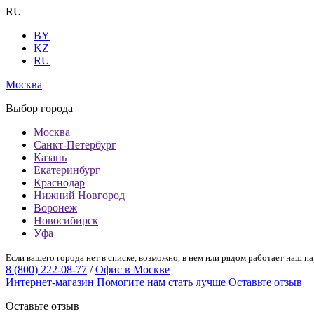
RU
BY
KZ
RU
Москва
Выбор города
Москва
Санкт-Петербург
Казань
Екатеринбург
Краснодар
Нижний Новгород
Воронеж
Новосибирск
Уфа
Если вашего города нет в списке, возможно, в нем или рядом работает наш па
8 (800) 222-08-77
/
Офис в Москве
Интернет-магазин
Помогите нам стать лучше
Оставьте отзыв
Оставьте отзыв