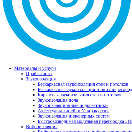
Материалы и услуги
Прайс-листы
Звукоизоляция
Бескаркасная звукоизоляция стен и потолков
Бескаркасная звукоизоляция тонких перегоро
Каркасная звукоизоляция стен и потолков
Звукоизоляция пола
Звукоизоляционные подрозетники
Аксессуары линейки Ультракустик
Звукоизоляция инженерных систем
Быстровозводимая модульная перегородка ЗИ
Виброизоляция
Виброматы, эластомеры и виброизолирующи