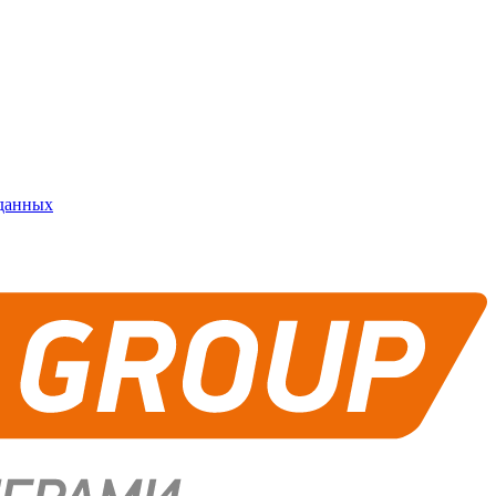
 данных