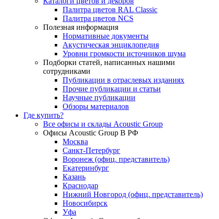
Каталоги цветов и декоров
Палитра цветов RAL Сlassic
Палитра цветов NCS
Полезная информация
Нормативные документы
Акустическая энциклопедия
Уровни громкости источников шума
Подборки статей, написанных нашими
сотрудниками
Публикации в отраслевых изданиях
Прочие публикации и статьи
Научные публикации
Обзоры материалов
Где купить?
Все офисы и склады Acoustic Group
Офисы Acoustic Group В РФ
Москва
Санкт-Петербург
Воронеж (офиц. представитель)
Екатеринбург
Казань
Краснодар
Нижний Новгород (офиц. представитель)
Новосибирск
Уфа