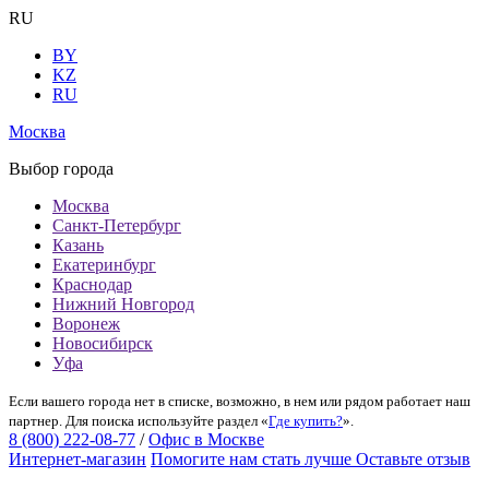
RU
BY
KZ
RU
Москва
Выбор города
Москва
Санкт-Петербург
Казань
Екатеринбург
Краснодар
Нижний Новгород
Воронеж
Новосибирск
Уфа
Если вашего города нет в списке, возможно, в нем или рядом работает наш
партнер. Для поиска используйте раздел «
Где купить?
».
8 (800) 222-08-77
/
Офис в Москве
Интернет-магазин
Помогите нам стать лучше
Оставьте отзыв