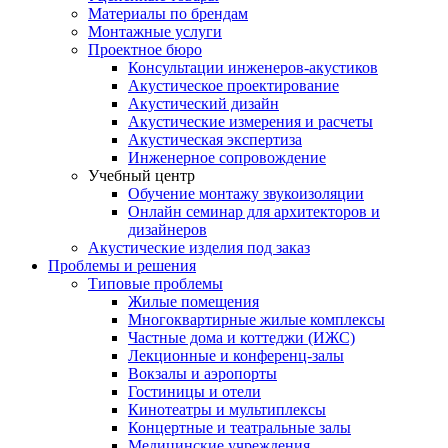
Материалы по брендам
Монтажные услуги
Проектное бюро
Консультации инженеров-акустиков
Акустическое проектирование
Акустический дизайн
Акустические измерения и расчеты
Акустическая экспертиза
Инженерное сопровождение
Учебный центр
Обучение монтажу звукоизоляции
Онлайн семинар для архитекторов и
дизайнеров
Акустические изделия под заказ
Проблемы и решения
Типовые проблемы
Жилые помещения
Многоквартирные жилые комплексы
Частные дома и коттеджи (ИЖС)
Лекционные и конференц-залы
Вокзалы и аэропорты
Гостиницы и отели
Кинотеатры и мультиплексы
Концертные и театральные залы
Медицинские учреждения