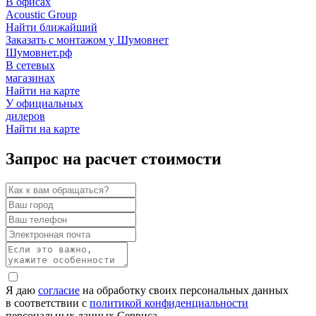
В офисах
Acoustic Group
Найти ближайший
Заказать с монтажом у Шумовнет
Шумовнет.рф
В сетевых
магазинах
Найти на карте
У официальных
дилеров
Найти на карте
Запрос на расчет стоимости
Я даю
согласие
на обработку своих персональных данных
в соответствии с
политикой конфиденциальности
персональных данных Сервиса.