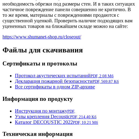
необходимость обрезки под размеры стен. И в таких ситуацих
частичное повреждение панели совершенно не критично. В
то же время, материалы с повреждениями продаются с
существенной уценкой. Проверить наличие подходящих вам
уцененных товаров на ближайшем складе можно на сайте:
https://www.shumanet-shop.ru/closeout/
Файлы для скачивания
Сертификаты и протоколы
Протокол акустических испытаний
PDF, 2.08 Мб
Декларация пожарной безопасности
PDF, 569.87 Кб
Все сертификаты в одном ZIP-архиве
Информация по продукту
Инструкция по монтажу
PDF,
Узлы крепления Decoustic
PDF, 214.40 Кб
Каталог DECOUSTIC 2022
PDF, 10.21 Мб
Техническая информация