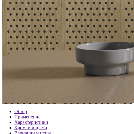
Обзор
Применение
Характеристики
Кромки и цвета
Вариации и цены