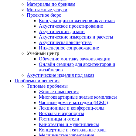
Материалы по брендам
Монтажные услуги
Проектное бюро
Консультации инженеров-акустиков
Акустическое проектирование
Акустический дизайн
Акустические измерения и расчеты
Акустическая экспертиза
Инженерное сопровождение
Учебный центр
Обучение монтажу звукоизоляции
Онлайн семинар для архитекторов и
дизайнеров
Акустические изделия под заказ
Проблемы и решения
Типовые проблемы
Жилые помещения
Многоквартирные жилые комплексы
Частные дома и коттеджи (ИЖС)
Лекционные и конференц-залы
Вокзалы и аэропорты
Гостиницы и отели
Кинотеатры и мультиплексы
Концертные и театральные залы
Медицинские учреждения