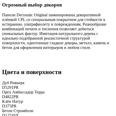
Огромный выбор декоров
Панели Decoustic Original ламинированы декоративной
плёнкой CPL со специальным покрытием для стойкости к
истиранию, ультрафиолету и повреждениям. Разнообразие
комбинаций печати и тиснения позволяет добиться
уникальных фактур. Имитация натурального дерева с
идеально подобранной реалистичной структурой
поверхности, однотонные гладкие декоры, металл, камень и
бетон для оформления интерьеров в любом стиле.
Цвета и поверхности
Дуб Ривьера
D5291PR
Орех Амбассадор Терра
D4822PR
Клён Натур
D375PR
Бетон Стромболи
D1274SX