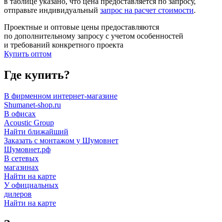
в таблице указано, что цена предоставляется по запросу,
отправьте индивидуальный
запрос на расчет стоимости
.
Проектные и оптовые цены предоставляются
по дополнительному запросу с учетом особенностей
и требований конкретного проекта
Купить оптом
Где купить?
В фирменном интернет-магазине
Shumanet-shop.ru
В офисах
Acoustic Group
Найти ближайший
Заказать с монтажом у Шумовнет
Шумовнет.рф
В сетевых
магазинах
Найти на карте
У официальных
дилеров
Найти на карте