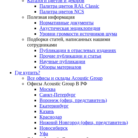
Каталоги цветов и декоров
Палитра цветов RAL Сlassic
Палитра цветов NCS
Полезная информация
Нормативные документы
Акустическая энциклопедия
Уровни громкости источников шума
Подборки статей, написанных нашими
сотрудниками
Публикации в отраслевых изданиях
Прочие публикации и статьи
Научные публикации
Обзоры материалов
Где купить?
Все офисы и склады Acoustic Group
Офисы Acoustic Group В РФ
Москва
Санкт-Петербург
Воронеж (офиц. представитель)
Екатеринбург
Казань
Краснодар
Нижний Новгород (офиц. представитель)
Новосибирск
Уфа