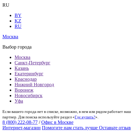
RU
BY
KZ
RU
Москва
Выбор города
Москва
Санкт-Петербург
Казань
Екатеринбург
Краснодар
Нижний Новгород
Воронеж
Новосибирск
Уфа
Если вашего города нет в списке, возможно, в нем или рядом работает наш
партнер. Для поиска используйте раздел «
Где купить?
».
8 (800) 222-08-77
/
Офис в Москве
Интернет-магазин
Помогите нам стать лучше
Оставьте отзыв