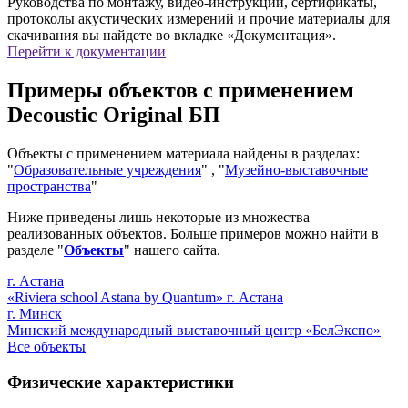
Руководства по монтажу, видео-инструкции, сертификаты,
протоколы акустических измерений и прочие материалы для
скачивания вы найдете во вкладке «Документация».
Перейти к документации
Примеры объектов с применением
Decoustic Original БП
Объекты с применением материала найдены в разделах:
"
Образовательные учреждения
" , "
Музейно-выставочные
пространства
"
Ниже приведены лишь некоторые из множества
реализованных объектов. Больше примеров можно найти в
разделе "
Объекты
" нашего сайта.
г. Астана
«Riviera school Astana by Quantum» г. Астана
г. Минск
Минский международный выставочный центр «БелЭкспо»
Все объекты
Физические характеристики