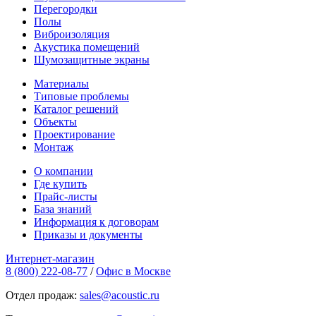
Перегородки
Полы
Виброизоляция
Акустика помещений
Шумозащитные экраны
Материалы
Типовые проблемы
Каталог решений
Объекты
Проектирование
Монтаж
О компании
Где купить
Прайс-листы
База знаний
Информация к договорам
Приказы и документы
Интернет-магазин
8 (800) 222-08-77
/
Офис в Москве
Отдел продаж:
sales@acoustic.ru