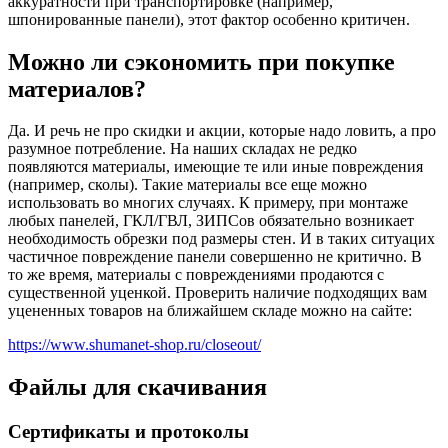
аккуратности при транспортировке (например,
шпонированные панели), этот фактор особенно критичен.
Можно ли сэкономить при покупке
материалов?
Да. И речь не про скидки и акции, которые надо ловить, а про
разумное потребление. На наших складах не редко
появляются материалы, имеющие те или иные повреждения
(например, сколы). Такие материалы все еще можно
использовать во многих случаях. К примеру, при монтаже
любых панелей, ГКЛ/ГВЛ, ЗИПСов обязательно возникает
необходимость обрезки под размеры стен. И в таких ситуацих
частичное повреждение панели совершенно не критично. В
то же время, материалы с повреждениями продаются с
существенной уценкой. Проверить наличие подходящих вам
уцененных товаров на ближайшем складе можно на сайте:
https://www.shumanet-shop.ru/closeout/
Файлы для скачивания
Сертификаты и протоколы