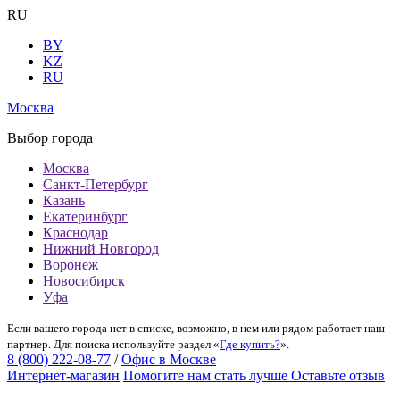
RU
BY
KZ
RU
Москва
Выбор города
Москва
Санкт-Петербург
Казань
Екатеринбург
Краснодар
Нижний Новгород
Воронеж
Новосибирск
Уфа
Если вашего города нет в списке, возможно, в нем или рядом работает наш
партнер. Для поиска используйте раздел «
Где купить?
».
8 (800) 222-08-77
/
Офис в Москве
Интернет-магазин
Помогите нам стать лучше
Оставьте отзыв