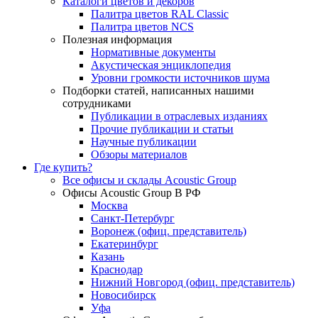
Каталоги цветов и декоров
Палитра цветов RAL Сlassic
Палитра цветов NCS
Полезная информация
Нормативные документы
Акустическая энциклопедия
Уровни громкости источников шума
Подборки статей, написанных нашими
сотрудниками
Публикации в отраслевых изданиях
Прочие публикации и статьи
Научные публикации
Обзоры материалов
Где купить?
Все офисы и склады Acoustic Group
Офисы Acoustic Group В РФ
Москва
Санкт-Петербург
Воронеж (офиц. представитель)
Екатеринбург
Казань
Краснодар
Нижний Новгород (офиц. представитель)
Новосибирск
Уфа