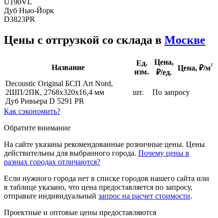
U190VL
Дуб Нью-Йорк
D3823PR
Цены с отгрузкой со склада в
Москве
Цена,
Ед.
²
Название
Цена,
₽/м
изм.
₽/ед.
Decoustic Original БСП Art Nord,
2ШП/2ПК, 2768х320х16,4 мм
шт.
По запросу
Дуб Ривьера D 5291 PR
Как сэкономить?
Обратите внимание
На сайте указаны рекомендованные розничные цены. Цены
действительны для выбранного города.
Почему цены в
разных городах отличаются?
Если нужного города нет в списке городов нашего сайта или
в таблице указано, что цена предоставляется по запросу,
отправьте индивидуальный
запрос на расчет стоимости
.
Проектные и оптовые цены предоставляются