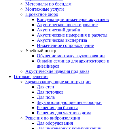
Материалы по брендам
Монтажные услуги
Проектное бюро
Консультации инженеров-акустиков
Акустическое проектирование
Акустический дизайн
Акустические измерения и расчеты
Акустическая экспертиза
Инженерное сопровождение
Учебный центр
Обучение монтажу звукоизоляции
Онлайн семинар для архитекторов и
дизайнеров
Акустические изделия под заказ
Готовые решения
Звукоизолирующие конструкции
Для стен
Для потолков
Для пола
Звукоизолирующие перегородки
Решения для бизнеса
Решения для частного дома
Решения по виброизоляции
Для оборудования
Для инженерных коммуникаций