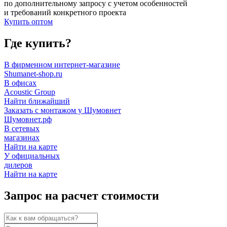
по дополнительному запросу с учетом особенностей
и требований конкретного проекта
Купить оптом
Где купить?
В фирменном интернет-магазине
Shumanet-shop.ru
В офисах
Acoustic Group
Найти ближайший
Заказать с монтажом у Шумовнет
Шумовнет.рф
В сетевых
магазинах
Найти на карте
У официальных
дилеров
Найти на карте
Запрос на расчет стоимости