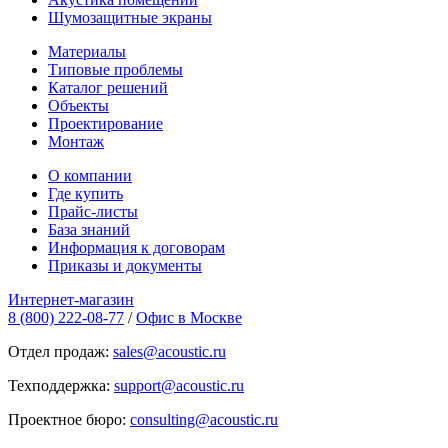
Шумозащитные экраны
Материалы
Типовые проблемы
Каталог решений
Объекты
Проектирование
Монтаж
О компании
Где купить
Прайс-листы
База знаний
Информация к договорам
Приказы и документы
Интернет-магазин
8 (800) 222-08-77
/
Офис в Москве
Отдел продаж:
sales@acoustic.ru
Техподдержка:
support@acoustic.ru
Проектное бюро:
consulting@acoustic.ru