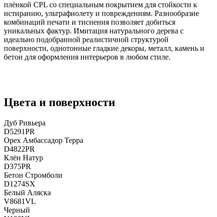
плёнкой CPL со специальным покрытием для стойкости к
истиранию, ультрафиолету и повреждениям. Разнообразие
комбинаций печати и тиснения позволяет добиться
уникальных фактур. Имитация натурального дерева с
идеально подобранной реалистичной структурой
поверхности, однотонные гладкие декоры, металл, камень и
бетон для оформления интерьеров в любом стиле.
Цвета и поверхности
Дуб Ривьера
D5291PR
Орех Амбассадор Терра
D4822PR
Клён Натур
D375PR
Бетон Стромболи
D1274SX
Белый Аляска
V8681VL
Черный