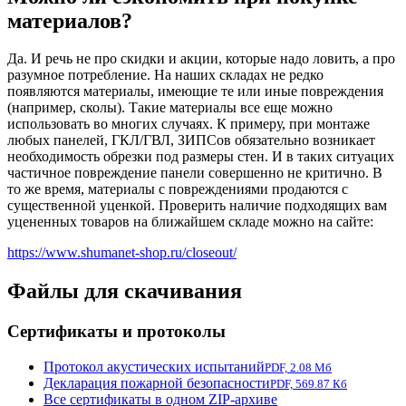
материалов?
Да. И речь не про скидки и акции, которые надо ловить, а про
разумное потребление. На наших складах не редко
появляются материалы, имеющие те или иные повреждения
(например, сколы). Такие материалы все еще можно
использовать во многих случаях. К примеру, при монтаже
любых панелей, ГКЛ/ГВЛ, ЗИПСов обязательно возникает
необходимость обрезки под размеры стен. И в таких ситуацих
частичное повреждение панели совершенно не критично. В
то же время, материалы с повреждениями продаются с
существенной уценкой. Проверить наличие подходящих вам
уцененных товаров на ближайшем складе можно на сайте:
https://www.shumanet-shop.ru/closeout/
Файлы для скачивания
Сертификаты и протоколы
Протокол акустических испытаний
PDF, 2.08 Мб
Декларация пожарной безопасности
PDF, 569.87 Кб
Все сертификаты в одном ZIP-архиве