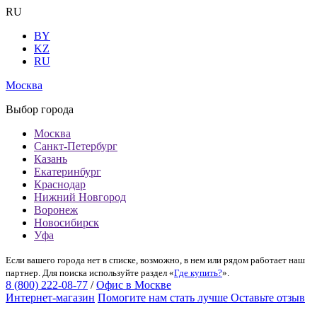
RU
BY
KZ
RU
Москва
Выбор города
Москва
Санкт-Петербург
Казань
Екатеринбург
Краснодар
Нижний Новгород
Воронеж
Новосибирск
Уфа
Если вашего города нет в списке, возможно, в нем или рядом работает наш
партнер. Для поиска используйте раздел «
Где купить?
».
8 (800) 222-08-77
/
Офис в Москве
Интернет-магазин
Помогите нам стать лучше
Оставьте отзыв