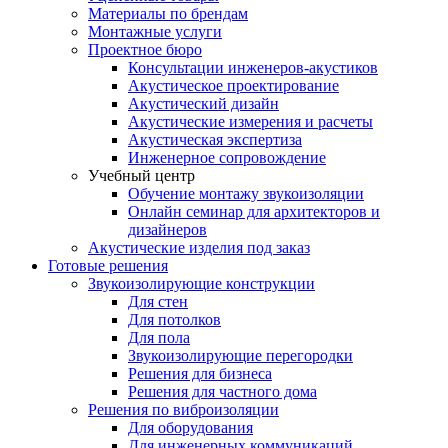
Материалы по брендам
Монтажные услуги
Проектное бюро
Консультации инженеров-акустиков
Акустическое проектирование
Акустический дизайн
Акустические измерения и расчеты
Акустическая экспертиза
Инженерное сопровождение
Учебный центр
Обучение монтажу звукоизоляции
Онлайн семинар для архитекторов и
дизайнеров
Акустические изделия под заказ
Готовые решения
Звукоизолирующие конструкции
Для стен
Для потолков
Для пола
Звукоизолирующие перегородки
Решения для бизнеса
Решения для частного дома
Решения по виброизоляции
Для оборудования
Для инженерных коммуникаций