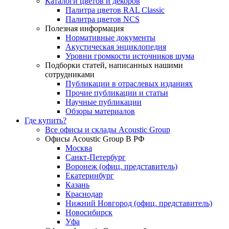
Каталоги цветов и декоров
Палитра цветов RAL Сlassic
Палитра цветов NCS
Полезная информация
Нормативные документы
Акустическая энциклопедия
Уровни громкости источников шума
Подборки статей, написанных нашими
сотрудниками
Публикации в отраслевых изданиях
Прочие публикации и статьи
Научные публикации
Обзоры материалов
Где купить?
Все офисы и склады Acoustic Group
Офисы Acoustic Group В РФ
Москва
Санкт-Петербург
Воронеж (офиц. представитель)
Екатеринбург
Казань
Краснодар
Нижний Новгород (офиц. представитель)
Новосибирск
Уфа