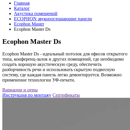
Главная
Каталог
Акустика помещений
ECOPHON звукопоглощающие панели
Ecophon Master
Ecophon Master Ds
Ecophon Master Ds
Ecophon Master Ds - идеальный потолок для офисов открытого
типа, конференц-залов и других помещений, где необходимо
создать хорошую акустическую среду, обеспечить
разборчивость речи и использовать скрытую подвесную
систему, где каждая панель легко демонтируется. Возможно
применение технологии УФ-печати.
Вариации и цены
Инструкция по монтажу
Сертификаты