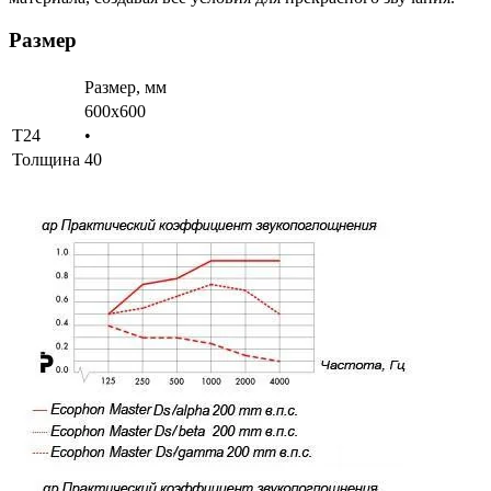
Размер
Размер, мм
600x600
T24
•
Толщина
40