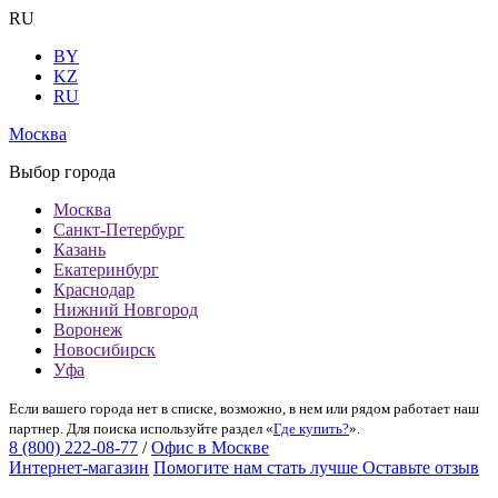
RU
BY
KZ
RU
Москва
Выбор города
Москва
Санкт-Петербург
Казань
Екатеринбург
Краснодар
Нижний Новгород
Воронеж
Новосибирск
Уфа
Если вашего города нет в списке, возможно, в нем или рядом работает наш
партнер. Для поиска используйте раздел «
Где купить?
».
8 (800) 222-08-77
/
Офис в Москве
Интернет-магазин
Помогите нам стать лучше
Оставьте отзыв