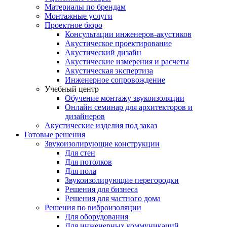
Материалы по брендам
Монтажные услуги
Проектное бюро
Консультации инженеров-акустиков
Акустическое проектирование
Акустический дизайн
Акустические измерения и расчеты
Акустическая экспертиза
Инженерное сопровождение
Учебный центр
Обучение монтажу звукоизоляции
Онлайн семинар для архитекторов и
дизайнеров
Акустические изделия под заказ
Готовые решения
Звукоизолирующие конструкции
Для стен
Для потолков
Для пола
Звукоизолирующие перегородки
Решения для бизнеса
Решения для частного дома
Решения по виброизоляции
Для оборудования
Для инженерных коммуникаций