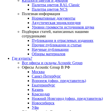
Каталоги цветов и декоров
Палитра цветов RAL Сlassic
Палитра цветов NCS
Полезная информация
Нормативные документы
Акустическая энциклопедия
Уровни громкости источников шума
Подборки статей, написанных нашими
сотрудниками
Публикации в отраслевых изданиях
Прочие публикации и статьи
Научные публикации
Обзоры материалов
Где купить?
Все офисы и склады Acoustic Group
Офисы Acoustic Group В РФ
Москва
Санкт-Петербург
Воронеж (офиц. представитель)
Екатеринбург
Казань
Краснодар
Нижний Новгород (офиц. представитель)
Новосибирск
Уфа