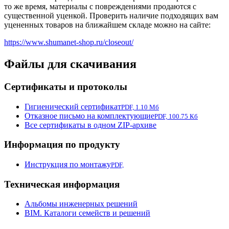
то же время, материалы с повреждениями продаются с
существенной уценкой. Проверить наличие подходящих вам
уцененных товаров на ближайшем складе можно на сайте:
https://www.shumanet-shop.ru/closeout/
Файлы для скачивания
Сертификаты и протоколы
Гигиенический сертификат
PDF, 1.10 Мб
Отказное письмо на комплектующие
PDF, 100.75 Кб
Все сертификаты в одном ZIP-архиве
Информация по продукту
Инструкция по монтажу
PDF,
Техническая информация
Альбомы инженерных решений
BIM. Каталоги семейств и решений