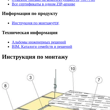
Все сертификаты в одном ZIP-архиве
Информация по продукту
Инструкция по монтажу
PDF,
Техническая информация
Альбомы инженерных решений
BIM. Каталоги семейств и решений
Инструкция по монтажу