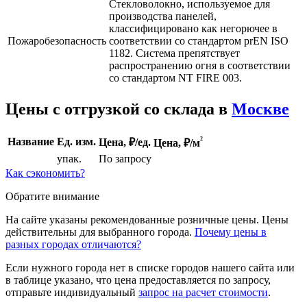
Cтекловолокно, используемое для
производства панелей,
классифицировано как негорючее в
Пожаробезопасность
соответствии со стандартом prEN ISO
1182. Система препятствует
распространению огня в соответствии
со стандартом NT FIRE 003.
Цены с отгрузкой со склада в
Москве
²
Название
Ед. изм.
Цена, ₽/ед.
Цена,
₽/м
упак.
По запросу
Как сэкономить?
Обратите внимание
На сайте указаны рекомендованные розничные цены. Цены
действительны для выбранного города.
Почему цены в
разных городах отличаются?
Если нужного города нет в списке городов нашего сайта или
в таблице указано, что цена предоставляется по запросу,
отправьте индивидуальный
запрос на расчет стоимости
.