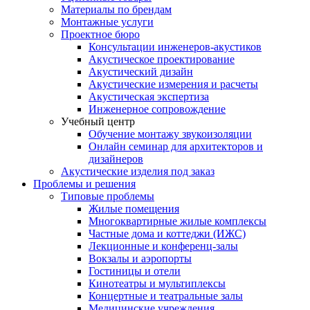
Материалы по брендам
Монтажные услуги
Проектное бюро
Консультации инженеров-акустиков
Акустическое проектирование
Акустический дизайн
Акустические измерения и расчеты
Акустическая экспертиза
Инженерное сопровождение
Учебный центр
Обучение монтажу звукоизоляции
Онлайн семинар для архитекторов и
дизайнеров
Акустические изделия под заказ
Проблемы и решения
Типовые проблемы
Жилые помещения
Многоквартирные жилые комплексы
Частные дома и коттеджи (ИЖС)
Лекционные и конференц-залы
Вокзалы и аэропорты
Гостиницы и отели
Кинотеатры и мультиплексы
Концертные и театральные залы
Медицинские учреждения