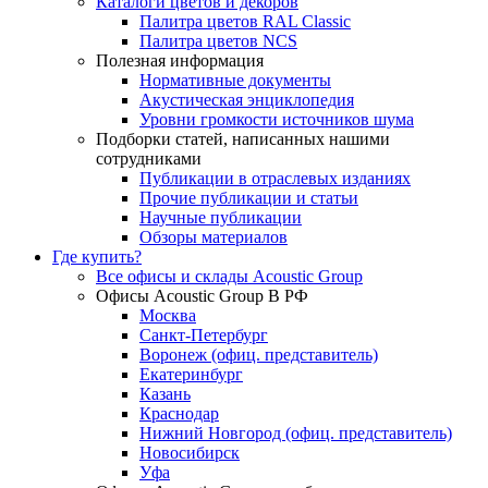
Каталоги цветов и декоров
Палитра цветов RAL Сlassic
Палитра цветов NCS
Полезная информация
Нормативные документы
Акустическая энциклопедия
Уровни громкости источников шума
Подборки статей, написанных нашими
сотрудниками
Публикации в отраслевых изданиях
Прочие публикации и статьи
Научные публикации
Обзоры материалов
Где купить?
Все офисы и склады Acoustic Group
Офисы Acoustic Group В РФ
Москва
Санкт-Петербург
Воронеж (офиц. представитель)
Екатеринбург
Казань
Краснодар
Нижний Новгород (офиц. представитель)
Новосибирск
Уфа