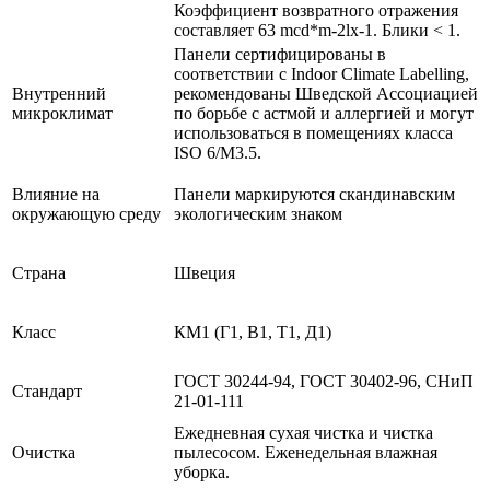
Коэффициент возвратного отражения
составляет 63 mcd*m-2lx-1. Блики < 1.
Панели сертифицированы в
соответствии с Indoor Climate Labelling,
Внутренний
рекомендованы Шведской Ассоциацией
микроклимат
по борьбе с астмой и аллергией и могут
использоваться в помещениях класса
ISO 6/M3.5.
Влияние на
Панели маркируются скандинавским
окружающую среду
экологическим знаком
Страна
Швеция
Класс
КМ1 (Г1, В1, Т1, Д1)
ГОСТ 30244-94, ГОСТ 30402-96, СНиП
Стандарт
21-01-111
Ежедневная сухая чистка и чистка
Очистка
пылесосом. Еженедельная влажная
уборка.