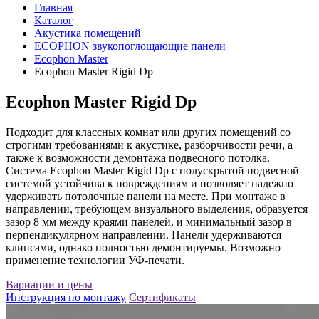
Главная
Каталог
Акустика помещений
ECOPHON звукопоглощающие панели
Ecophon Master
Ecophon Master Rigid Dp
Ecophon Master Rigid Dp
Подходит для классных комнат или других помещений со
строгими требованиями к акустике, разборчивости речи, а
также к возможности демонтажа подвесного потолка.
Система Ecophon Master Rigid Dp с полускрытой подвесной
системой устойчива к повреждениям и позволяет надежно
удерживать потолочные панели на месте. При монтаже в
направлении, требующем визуального выделения, образуется
зазор 8 мм между краями панелей, и минимальный зазор в
перпендикулярном направлении. Панели удерживаются
клипсами, однако полностью демонтируемы. Возможно
применение технологии УФ-печати.
Вариации и цены
Инструкция по монтажу
Сертификаты