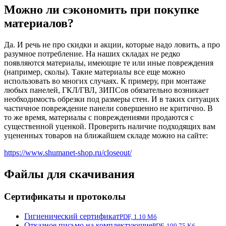
Можно ли сэкономить при покупке
материалов?
Да. И речь не про скидки и акции, которые надо ловить, а про
разумное потребление. На наших складах не редко
появляются материалы, имеющие те или иные повреждения
(например, сколы). Такие материалы все еще можно
использовать во многих случаях. К примеру, при монтаже
любых панелей, ГКЛ/ГВЛ, ЗИПСов обязательно возникает
необходимость обрезки под размеры стен. И в таких ситуацих
частичное повреждение панели совершенно не критично. В
то же время, материалы с повреждениями продаются с
существенной уценкой. Проверить наличие подходящих вам
уцененных товаров на ближайшем складе можно на сайте:
https://www.shumanet-shop.ru/closeout/
Файлы для скачивания
Сертификаты и протоколы
Гигиенический сертификат
PDF, 1.10 Мб
Отказное письмо на комплектующие
PDF, 100.75 Кб