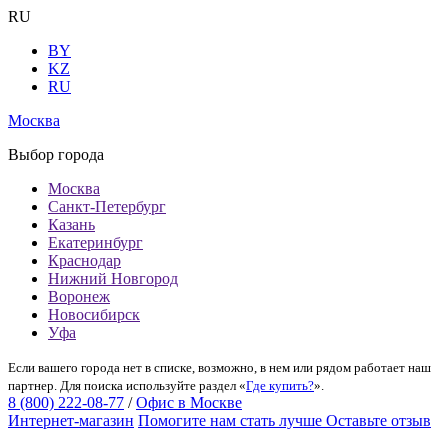
RU
BY
KZ
RU
Москва
Выбор города
Москва
Санкт-Петербург
Казань
Екатеринбург
Краснодар
Нижний Новгород
Воронеж
Новосибирск
Уфа
Если вашего города нет в списке, возможно, в нем или рядом работает наш
партнер. Для поиска используйте раздел «
Где купить?
».
8 (800) 222-08-77
/
Офис в Москве
Интернет-магазин
Помогите нам стать лучше
Оставьте отзыв