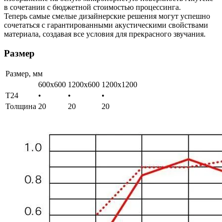
в сочетании с бюджетной
стоимостью
процессинга.
Теперь самые смелые дизайнерские решения могут успешно
сочетаться с гарантированными акустическими свойствами
материала, создавая все условия для прекрасного звучания.
Размер
Размер, мм
600x600
1200x600
1200x1200
T24
•
•
•
Толщина
20
20
20