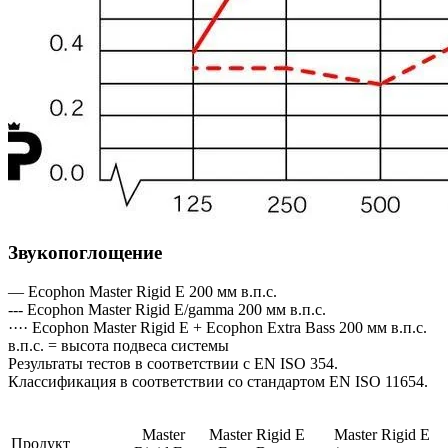
Звукопоглощение
— Ecophon Master Rigid E 200 мм в.п.с.
--- Ecophon Master Rigid E/gamma 200 мм в.п.с.
···· Ecophon Master Rigid E + Ecophon Extra Bass 200 мм в.п.с.
в.п.с. = высота подвеса системы
Результаты тестов в соответствии с EN ISO 354.
Классификация в соответствии со стандартом EN ISO 11654.
Master
Master Rigid E
Master Rigid E
Продукт