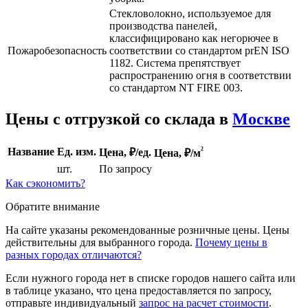
Cтекловолокно, используемое для
производства панелей,
классифицировано как негорючее в
Пожаробезопасность
соответствии со стандартом prEN ISO
1182. Система препятствует
распространению огня в соответствии
со стандартом NT FIRE 003.
Цены с отгрузкой со склада в
Москве
²
Название
Ед. изм.
Цена, ₽/ед.
Цена,
₽/м
шт.
По запросу
Как сэкономить?
Обратите внимание
На сайте указаны рекомендованные розничные цены. Цены
действительны для выбранного города.
Почему цены в
разных городах отличаются?
Если нужного города нет в списке городов нашего сайта или
в таблице указано, что цена предоставляется по запросу,
отправьте индивидуальный
запрос на расчет стоимости
.