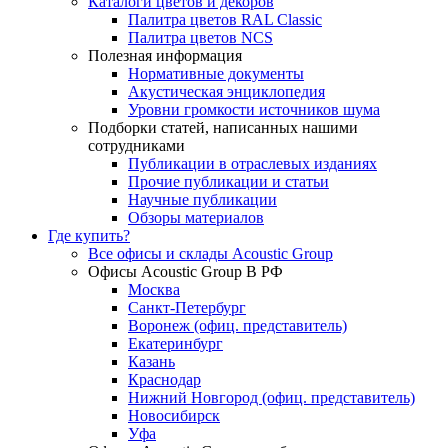
Каталоги цветов и декоров
Палитра цветов RAL Сlassic
Палитра цветов NCS
Полезная информация
Нормативные документы
Акустическая энциклопедия
Уровни громкости источников шума
Подборки статей, написанных нашими
сотрудниками
Публикации в отраслевых изданиях
Прочие публикации и статьи
Научные публикации
Обзоры материалов
Где купить?
Все офисы и склады Acoustic Group
Офисы Acoustic Group В РФ
Москва
Санкт-Петербург
Воронеж (офиц. представитель)
Екатеринбург
Казань
Краснодар
Нижний Новгород (офиц. представитель)
Новосибирск
Уфа