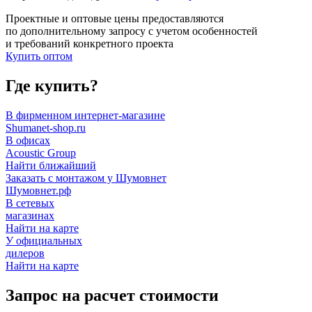
Проектные и оптовые цены предоставляются
по дополнительному запросу с учетом особенностей
и требований конкретного проекта
Купить оптом
Где купить?
В фирменном интернет-магазине
Shumanet-shop.ru
В офисах
Acoustic Group
Найти ближайший
Заказать с монтажом у Шумовнет
Шумовнет.рф
В сетевых
магазинах
Найти на карте
У официальных
дилеров
Найти на карте
Запрос на расчет стоимости