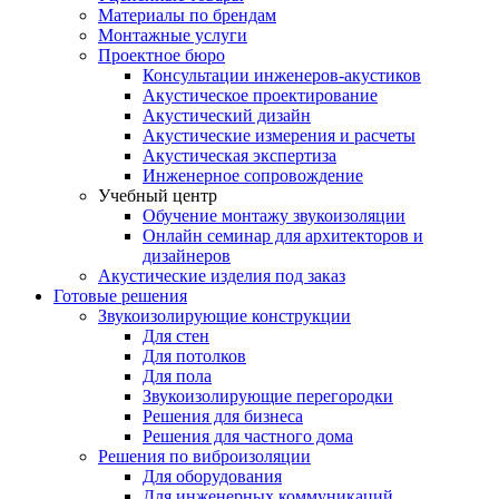
Материалы по брендам
Монтажные услуги
Проектное бюро
Консультации инженеров-акустиков
Акустическое проектирование
Акустический дизайн
Акустические измерения и расчеты
Акустическая экспертиза
Инженерное сопровождение
Учебный центр
Обучение монтажу звукоизоляции
Онлайн семинар для архитекторов и
дизайнеров
Акустические изделия под заказ
Готовые решения
Звукоизолирующие конструкции
Для стен
Для потолков
Для пола
Звукоизолирующие перегородки
Решения для бизнеса
Решения для частного дома
Решения по виброизоляции
Для оборудования
Для инженерных коммуникаций