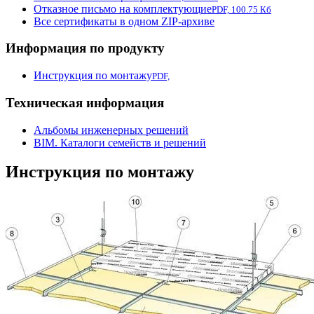
Отказное письмо на комплектующие
PDF, 100.75 Кб
Все сертификаты в одном ZIP-архиве
Информация по продукту
Инструкция по монтажу
PDF,
Техническая информация
Альбомы инженерных решений
BIM. Каталоги семейств и решений
Инструкция по монтажу