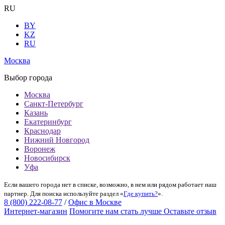
RU
BY
KZ
RU
Москва
Выбор города
Москва
Санкт-Петербург
Казань
Екатеринбург
Краснодар
Нижний Новгород
Воронеж
Новосибирск
Уфа
Если вашего города нет в списке, возможно, в нем или рядом работает наш
партнер. Для поиска используйте раздел «
Где купить?
».
8 (800) 222-08-77
/
Офис в Москве
Интернет-магазин
Помогите нам стать лучше
Оставьте отзыв