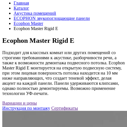
Главная
Каталог
Акустика помещений
ECOPHON звукопоглощающие панели
Ecophon Master
Ecophon Master Rigid E
Ecophon Master Rigid E
Подходит для классных комнат или других помещений со
строгими требованиями к акустике, разборчивости речи, а
также к возможности демонтажа подвесного потолка. Ecophon
Master Rigid Е монтируется на открытую подвесную систему,
при этом лицевая поверхность потолка находится на 10 мм
ниже направляющих, что создает теневой эффект, делая
акцент на каждой панели. Панели удерживаются клипсами,
однако полностью демонтируемы. Возможно применение
технологии УФ-печати.
Вариации и цены
Инструкция по монтажу
Сертификаты