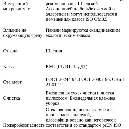
Внутренний
рекомендованы Шведской
микроклимат
Ассоциацией по борьбе с астмой и
аллергией и могут использоваться в
помещениях класса ISO 6/M3.5.
Влияние на
Панели маркируются скандинавским
окружающую среду
экологическим знаком
Страна
Швеция
Класс
КМ1 (Г1, В1, Т1, Д1)
ГОСТ 30244-94, ГОСТ 30402-96, СНиП
Стандарт
21-01-111
Ежедневная сухая чистка и чистка
Очистка
пылесосом. Еженедельная влажная
уборка.
Cтекловолокно, используемое для
производства панелей,
классифицировано как негорючее в
Пожаробезопасность
соответствии со стандартом prEN ISO