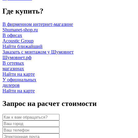
Где купить?
В фирменном интернет-магазине
Shumanet-shop.ru
В офисах
Acoustic Group
Найти ближайший
Заказать с монтажом у Шумовнет
Шумовнет.рф
В сетевых
магазинах
Найти на карте
У официальных
дилеров
Найти на карте
Запрос на расчет стоимости