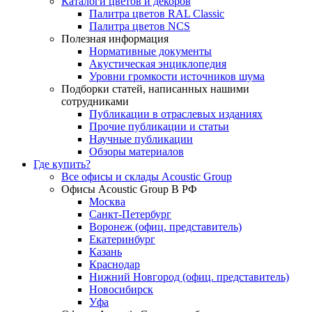
Каталоги цветов и декоров
Палитра цветов RAL Сlassic
Палитра цветов NCS
Полезная информация
Нормативные документы
Акустическая энциклопедия
Уровни громкости источников шума
Подборки статей, написанных нашими
сотрудниками
Публикации в отраслевых изданиях
Прочие публикации и статьи
Научные публикации
Обзоры материалов
Где купить?
Все офисы и склады Acoustic Group
Офисы Acoustic Group В РФ
Москва
Санкт-Петербург
Воронеж (офиц. представитель)
Екатеринбург
Казань
Краснодар
Нижний Новгород (офиц. представитель)
Новосибирск
Уфа