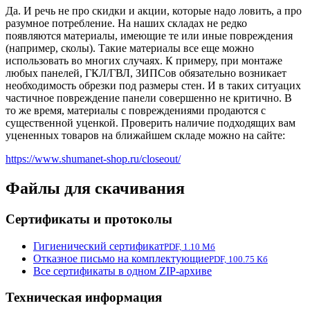
Да. И речь не про скидки и акции, которые надо ловить, а про
разумное потребление. На наших складах не редко
появляются материалы, имеющие те или иные повреждения
(например, сколы). Такие материалы все еще можно
использовать во многих случаях. К примеру, при монтаже
любых панелей, ГКЛ/ГВЛ, ЗИПСов обязательно возникает
необходимость обрезки под размеры стен. И в таких ситуацих
частичное повреждение панели совершенно не критично. В
то же время, материалы с повреждениями продаются с
существенной уценкой. Проверить наличие подходящих вам
уцененных товаров на ближайшем складе можно на сайте:
https://www.shumanet-shop.ru/closeout/
Файлы для скачивания
Сертификаты и протоколы
Гигиенический сертификат
PDF, 1.10 Мб
Отказное письмо на комплектующие
PDF, 100.75 Кб
Все сертификаты в одном ZIP-архиве
Техническая информация