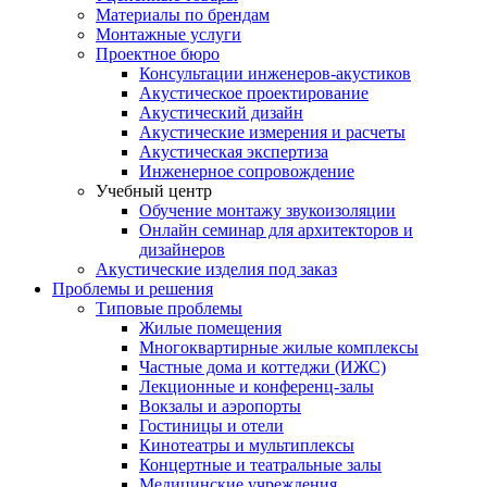
Материалы по брендам
Монтажные услуги
Проектное бюро
Консультации инженеров-акустиков
Акустическое проектирование
Акустический дизайн
Акустические измерения и расчеты
Акустическая экспертиза
Инженерное сопровождение
Учебный центр
Обучение монтажу звукоизоляции
Онлайн семинар для архитекторов и
дизайнеров
Акустические изделия под заказ
Проблемы и решения
Типовые проблемы
Жилые помещения
Многоквартирные жилые комплексы
Частные дома и коттеджи (ИЖС)
Лекционные и конференц-залы
Вокзалы и аэропорты
Гостиницы и отели
Кинотеатры и мультиплексы
Концертные и театральные залы
Медицинские учреждения