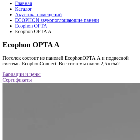
Главная
Каталог
Акустика помещений
ECOPHON звукопоглощающие панели
Ecophon OPTA
Ecophon OPTA A
Ecophon OPTA A
Потолок состоит из панелей EcophonОРТА А и подвесной
системы EcophonConnect. Вес системы около 2,5 кг/м2.
Вариации и цены
Сертификаты