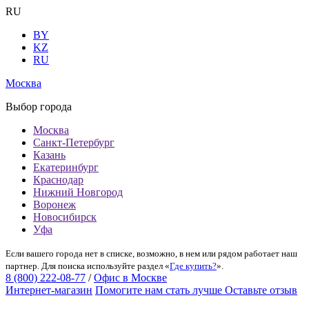
RU
BY
KZ
RU
Москва
Выбор города
Москва
Санкт-Петербург
Казань
Екатеринбург
Краснодар
Нижний Новгород
Воронеж
Новосибирск
Уфа
Если вашего города нет в списке, возможно, в нем или рядом работает наш
партнер. Для поиска используйте раздел «
Где купить?
».
8 (800) 222-08-77
/
Офис в Москве
Интернет-магазин
Помогите нам стать лучше
Оставьте отзыв