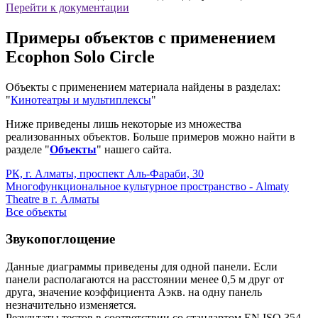
Перейти к документации
Примеры объектов с применением
Ecophon Solo Circle
Объекты с применением материала найдены в разделах:
"
Кинотеатры и мультиплексы
"
Ниже приведены лишь некоторые из множества
реализованных объектов. Больше примеров можно найти в
разделе "
Объекты
" нашего сайта.
РК, г. Алматы, проспект Аль-Фараби, 30
Многофункциональное культурное пространство - Almaty
Theatre в г. Алматы
Все объекты
Звукопоглощение
Данные диаграммы приведены для одной панели. Если
панели располагаются на расстоянии менее 0,5 м друг от
друга, значение коэффициента Aэкв. на одну панель
незначительно изменяется.
Результаты тестов в соответствии со стандартом EN ISO 354