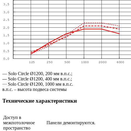
— Solo Circle Ø1200, 200 мм в.п.с.;
--- Solo Circle Ø1200, 400 мм в.п.с.;
··· Solo Circle Ø1200, 1000 мм в.п.с.
в.п.с. – высота подвеса системы
Технические характеристики
Доступ в
межпотолочное
Панели демонтируются.
пространство