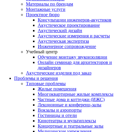
Материалы по брендам
Монтажные услуги
Проектное бюро
Консультации инженеров-акустиков
Акустическое проектирование
Акустический дизайн
Акустические измерения и расчеты
Акустическая экспертиза
Инженерное сопровождение
Учебный центр
Обучение монтажу звукоизоляции
Онлайн семинар для архитекторов и
дизайнеров
Акустические изделия под заказ
Проблемы и решения
Типовые проблемы
Жилые помещения
Многоквартирные жилые комплексы
Частные дома и коттеджи (ИЖС)
Лекционные и конференц-залы
Вокзалы и аэропорты
Гостиницы и отели
Кинотеатры и мультиплексы
Концертные и театральные залы
Медицинские учреждения