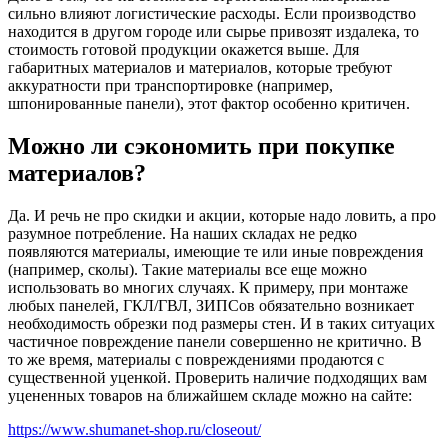
сильно влияют логистические расходы. Если производство
находится в другом городе или сырье привозят издалека, то
стоимость готовой продукции окажется выше. Для
габаритных материалов и материалов, которые требуют
аккуратности при транспортировке (например,
шпонированные панели), этот фактор особенно критичен.
Можно ли сэкономить при покупке
материалов?
Да. И речь не про скидки и акции, которые надо ловить, а про
разумное потребление. На наших складах не редко
появляются материалы, имеющие те или иные повреждения
(например, сколы). Такие материалы все еще можно
использовать во многих случаях. К примеру, при монтаже
любых панелей, ГКЛ/ГВЛ, ЗИПСов обязательно возникает
необходимость обрезки под размеры стен. И в таких ситуацих
частичное повреждение панели совершенно не критично. В
то же время, материалы с повреждениями продаются с
существенной уценкой. Проверить наличие подходящих вам
уцененных товаров на ближайшем складе можно на сайте:
https://www.shumanet-shop.ru/closeout/