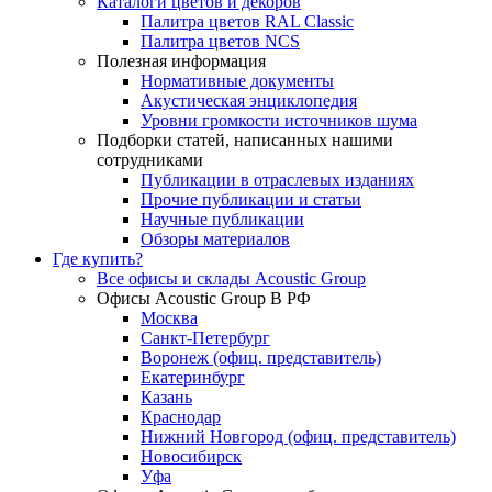
Каталоги цветов и декоров
Палитра цветов RAL Сlassic
Палитра цветов NCS
Полезная информация
Нормативные документы
Акустическая энциклопедия
Уровни громкости источников шума
Подборки статей, написанных нашими
сотрудниками
Публикации в отраслевых изданиях
Прочие публикации и статьи
Научные публикации
Обзоры материалов
Где купить?
Все офисы и склады Acoustic Group
Офисы Acoustic Group В РФ
Москва
Санкт-Петербург
Воронеж (офиц. представитель)
Екатеринбург
Казань
Краснодар
Нижний Новгород (офиц. представитель)
Новосибирск
Уфа