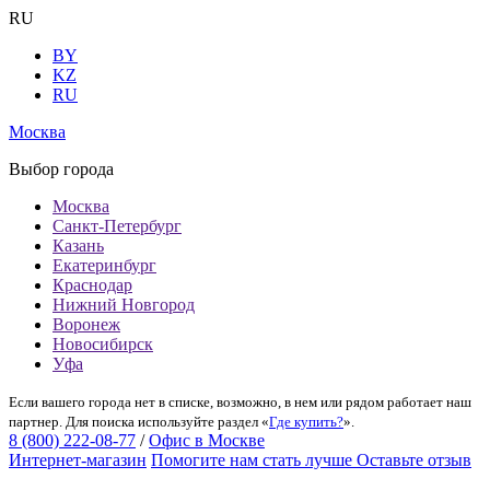
RU
BY
KZ
RU
Москва
Выбор города
Москва
Санкт-Петербург
Казань
Екатеринбург
Краснодар
Нижний Новгород
Воронеж
Новосибирск
Уфа
Если вашего города нет в списке, возможно, в нем или рядом работает наш
партнер. Для поиска используйте раздел «
Где купить?
».
8 (800) 222-08-77
/
Офис в Москве
Интернет-магазин
Помогите нам стать лучше
Оставьте отзыв