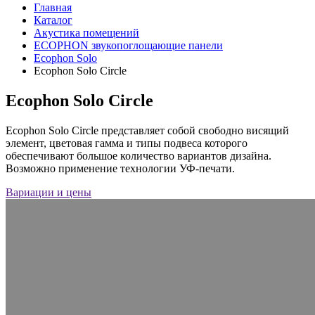
Главная
Каталог
Акустика помещений
ECOPHON звукопоглощающие панели
Ecophon Solo
Ecophon Solo Circle
Ecophon Solo Circle
Ecophon Solo Circle представляет собой свободно висящий
элемент, цветовая гамма и типы подвеса которого
обеспечивают большое количество вариантов дизайна.
Возможно применение технологии УФ-печати.
Вариации и цены