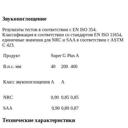
Звукопоглощение
Результаты тестов в соответствии с EN ISO 354.
Классификация в соответствии со стандартом EN ISO 11654,
единичные значения для NRC и SAA в соответствии с ASTM
C 423.
Продукт
Super G Plus A
В.п.с. мм
40
200
400
Класс звукопоглощения
A
A
NRC
0,90
0,85
0,85
SAA
0,90
0,89
0,87
Технические характеристики