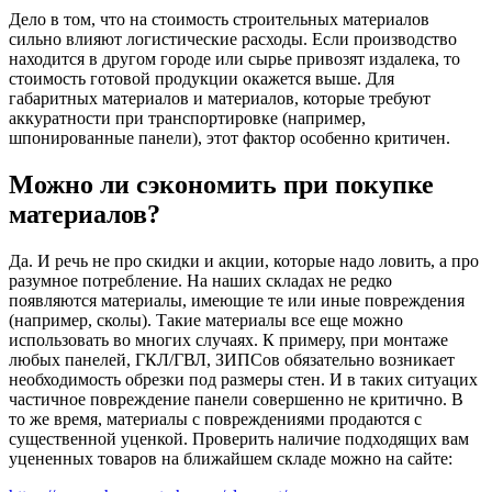
Дело в том, что на стоимость строительных материалов
сильно влияют логистические расходы. Если производство
находится в другом городе или сырье привозят издалека, то
стоимость готовой продукции окажется выше. Для
габаритных материалов и материалов, которые требуют
аккуратности при транспортировке (например,
шпонированные панели), этот фактор особенно критичен.
Можно ли сэкономить при покупке
материалов?
Да. И речь не про скидки и акции, которые надо ловить, а про
разумное потребление. На наших складах не редко
появляются материалы, имеющие те или иные повреждения
(например, сколы). Такие материалы все еще можно
использовать во многих случаях. К примеру, при монтаже
любых панелей, ГКЛ/ГВЛ, ЗИПСов обязательно возникает
необходимость обрезки под размеры стен. И в таких ситуацих
частичное повреждение панели совершенно не критично. В
то же время, материалы с повреждениями продаются с
существенной уценкой. Проверить наличие подходящих вам
уцененных товаров на ближайшем складе можно на сайте: