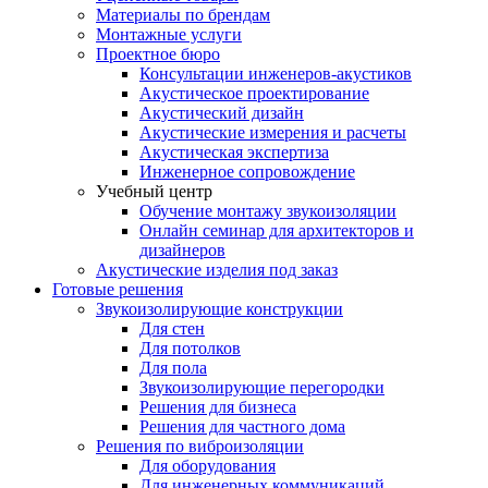
Материалы по брендам
Монтажные услуги
Проектное бюро
Консультации инженеров-акустиков
Акустическое проектирование
Акустический дизайн
Акустические измерения и расчеты
Акустическая экспертиза
Инженерное сопровождение
Учебный центр
Обучение монтажу звукоизоляции
Онлайн семинар для архитекторов и
дизайнеров
Акустические изделия под заказ
Готовые решения
Звукоизолирующие конструкции
Для стен
Для потолков
Для пола
Звукоизолирующие перегородки
Решения для бизнеса
Решения для частного дома
Решения по виброизоляции
Для оборудования
Для инженерных коммуникаций