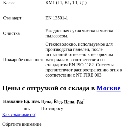
Класс
КМ1 (Г1, В1, Т1, Д1)
Стандарт
EN 13501-1
Ежедневная сухая чистка и чистка
Очистка
пылесосом.
Стекловолокно, используемое для
производства панелей, после
испытаний отнесено к негорючим
Пожаробезопасность
материалам в соответствии со
стандартом EN ISO 1182. Системы
препятствуют распространению огня в
соответствии с NT FIRE 003.
Цены с отгрузкой со склада в
Москве
²
Название
Ед. изм.
Цена, ₽/ед.
Цена,
₽/м
шт.
По запросу
Как сэкономить?
Обратите внимание