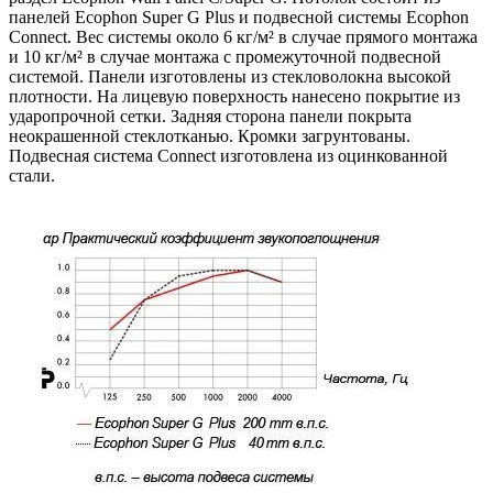
панелей Ecophon Super G Plus и подвесной системы Ecophon
Connect. Вес системы около 6 кг/м² в случае прямого монтажа
и 10 кг/м² в случае монтажа с промежуточной подвесной
системой. Панели изготовлены из стекловолокна высокой
плотности. На лицевую поверхность нанесено покрытие из
ударопрочной сетки. Задняя сторона панели покрыта
неокрашенной стеклотканью. Кромки загрунтованы.
Подвесная система Connect изготовлена из оцинкованной
стали.