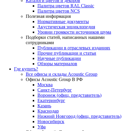
Каталоги цветов и декоров
Палитра цветов RAL Сlassic
Палитра цветов NCS
Полезная информация
Нормативные документы
Акустическая энциклопедия
Уровни громкости источников шума
Подборки статей, написанных нашими
сотрудниками
Публикации в отраслевых изданиях
Прочие публикации и статьи
Научные публикации
Обзоры материалов
Где купить?
Все офисы и склады Acoustic Group
Офисы Acoustic Group В РФ
Москва
Санкт-Петербург
Воронеж (офиц. представитель)
Екатеринбург
Казань
Краснодар
Нижний Новгород (офиц. представитель)
Новосибирск
Уфа