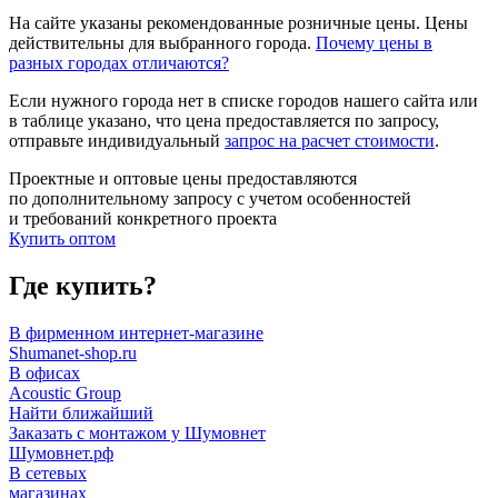
На сайте указаны рекомендованные розничные цены. Цены
действительны для выбранного города.
Почему цены в
разных городах отличаются?
Если нужного города нет в списке городов нашего сайта или
в таблице указано, что цена предоставляется по запросу,
отправьте индивидуальный
запрос на расчет стоимости
.
Проектные и оптовые цены предоставляются
по дополнительному запросу с учетом особенностей
и требований конкретного проекта
Купить оптом
Где купить?
В фирменном интернет-магазине
Shumanet-shop.ru
В офисах
Acoustic Group
Найти ближайший
Заказать с монтажом у Шумовнет
Шумовнет.рф
В сетевых
магазинах