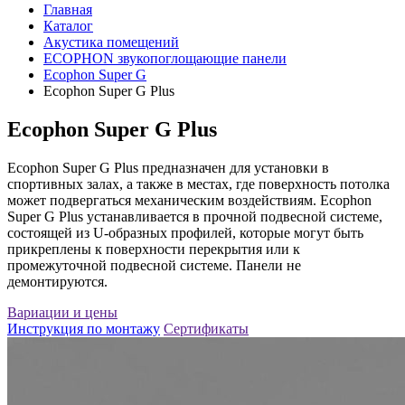
Главная
Каталог
Акустика помещений
ECOPHON звукопоглощающие панели
Ecophon Super G
Ecophon Super G Plus
Ecophon Super G Plus
Ecophon Super G Plus предназначен для установки в
спортивных залах, а также в местах, где поверхность потолка
может подвергаться механическим воздействиям. Ecophon
Super G Plus устанавливается в прочной подвесной системе,
состоящей из U-образных профилей, которые могут быть
прикреплены к поверхности перекрытия или к
промежуточной подвесной системе. Панели не
демонтируются.
Вариации и цены
Инструкция по монтажу
Сертификаты