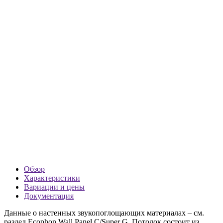
Обзор
Характеристики
Вариации и цены
Документация
Данные о настенных звукопоглощающих материалах – см.
раздел Ecophon Wall Panel C/Super G. Потолок состоит из