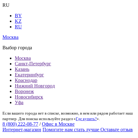
RU
BY
KZ
RU
Москва
Выбор города
Москва
Санкт-Петербург
Казань
Екатеринбург
Краснодар
Нижний Новгород
Воронеж
Новосибирск
Уфа
Если вашего города нет в списке, возможно, в нем или рядом работает наш
партнер. Для поиска используйте раздел «
Где купить?
».
8 (800) 222-08-77
/
Офис в Москве
Интернет-магазин
Помогите нам стать лучше
Оставьте отзыв