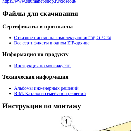
https://www.shumanet-shop.ru/closeout/
Файлы для скачивания
Сертификаты и протоколы
Отказное письмо на комплектующие
PDF, 71.57 Кб
Все сертификаты в одном ZIP-архиве
Информация по продукту
Инструкция по монтажу
PDF,
Техническая информация
Альбомы инженерных решений
BIM. Каталоги семейств и решений
Инструкция по монтажу