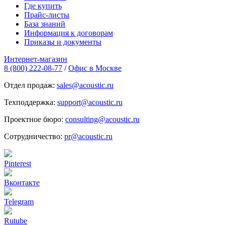
Где купить
Прайс-листы
База знаний
Информация к договорам
Приказы и документы
Интернет-магазин
8 (800) 222-08-77
/
Офис в Москве
Отдел продаж:
sales@acoustic.ru
Техподдержка:
support@acoustic.ru
Проектное бюро:
consulting@acoustic.ru
Сотрудничество:
pr@acoustic.ru
Pinterest
Вконтакте
Telegram
Rutube