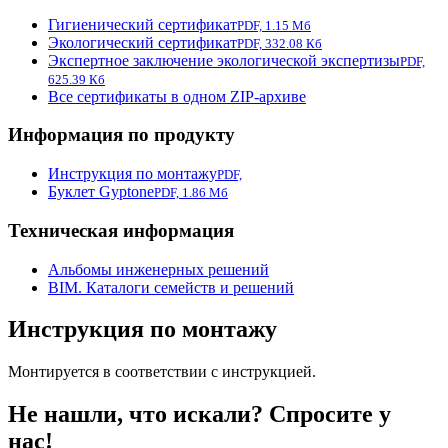
Гигиенический сертификат
PDF, 1.15 Мб
Экологический сертификат
PDF, 332.08 Кб
Экспертное заключение экологической экспертизы
PDF,
625.39 Кб
Все сертификаты в одном ZIP-архиве
Информация по продукту
Инструкция по монтажу
PDF,
Буклет Gyptone
PDF, 1.86 Мб
Техническая информация
Альбомы инженерных решений
BIM. Каталоги семейств и решений
Инструкция по монтажу
Монтируется в соответствии с инструкцией.
Не нашли, что искали? Спросите у
нас!