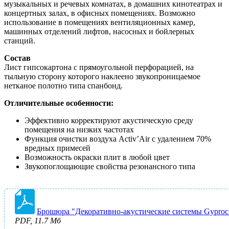
музыкальных и речевых комнатах, в домашних кинотеатрах и
концертных залах, в офисных помещениях. Возможно
использование в помещениях вентиляционных камер,
машинных отделений лифтов, насосных и бойлерных
станций.
Состав
Лист гипсокартона с прямоугольной перфорацией, на
тыльную сторону которого наклеено звукопроницаемое
нетканое полотно типа спанбонд.
Отличительные особенности:
Эффективно корректируют акустическую среду
помещения на низких частотах
Функция очистки воздуха Activ’Air с удалением 70%
вредных примесей
Возможность окраски плит в любой цвет
Звукопоглощающие свойства резонансного типа
Брошюра "Декоративно-акустические системы Gyproc
PDF, 11.7 Мб