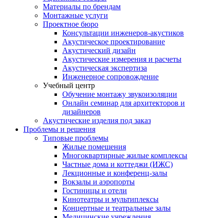
Материалы по брендам
Монтажные услуги
Проектное бюро
Консультации инженеров-акустиков
Акустическое проектирование
Акустический дизайн
Акустические измерения и расчеты
Акустическая экспертиза
Инженерное сопровождение
Учебный центр
Обучение монтажу звукоизоляции
Онлайн семинар для архитекторов и
дизайнеров
Акустические изделия под заказ
Проблемы и решения
Типовые проблемы
Жилые помещения
Многоквартирные жилые комплексы
Частные дома и коттеджи (ИЖС)
Лекционные и конференц-залы
Вокзалы и аэропорты
Гостиницы и отели
Кинотеатры и мультиплексы
Концертные и театральные залы
Медицинские учреждения