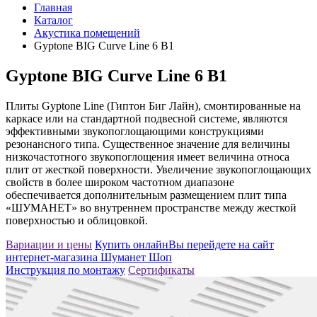
Главная
Каталог
Акустика помещений
Gyptone BIG Curve Line 6 B1
Gyptone BIG Curve Line 6 B1
Плиты Gyptone Line (Гиптон Биг Лайн), смонтированные на
каркасе или на стандартной подвесной системе, являются
эффективными звукопоглощающими конструкциями
резонансного типа. Существенное значение для величины
низкочастотного звукопоглощения имеет величина относа
плит от жесткой поверхности. Увеличение звукопоглощающих
свойств в более широком частотном диапазоне
обеспечивается дополнительным размещением плит типа
«ШУМАНЕТ» во внутреннем пространстве между жесткой
поверхностью и облицовкой.
Вариации и цены
Купить онлайн
Вы перейдете на сайт
интернет-магазина Шуманет Шоп
Инструкция по монтажу
Сертификаты