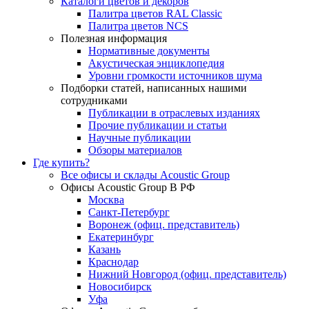
Каталоги цветов и декоров
Палитра цветов RAL Сlassic
Палитра цветов NCS
Полезная информация
Нормативные документы
Акустическая энциклопедия
Уровни громкости источников шума
Подборки статей, написанных нашими
сотрудниками
Публикации в отраслевых изданиях
Прочие публикации и статьи
Научные публикации
Обзоры материалов
Где купить?
Все офисы и склады Acoustic Group
Офисы Acoustic Group В РФ
Москва
Санкт-Петербург
Воронеж (офиц. представитель)
Екатеринбург
Казань
Краснодар
Нижний Новгород (офиц. представитель)
Новосибирск
Уфа