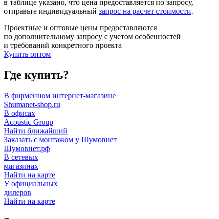
в таблице указано, что цена предоставляется по запросу,
отправьте индивидуальный
запрос на расчет стоимости
.
Проектные и оптовые цены предоставляются
по дополнительному запросу с учетом особенностей
и требований конкретного проекта
Купить оптом
Где купить?
В фирменном интернет-магазине
Shumanet-shop.ru
В офисах
Acoustic Group
Найти ближайший
Заказать с монтажом у Шумовнет
Шумовнет.рф
В сетевых
магазинах
Найти на карте
У официальных
дилеров
Найти на карте