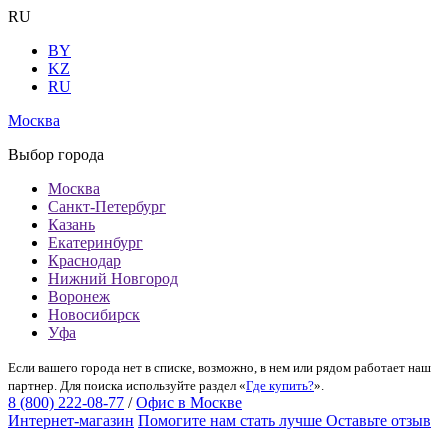
RU
BY
KZ
RU
Москва
Выбор города
Москва
Санкт-Петербург
Казань
Екатеринбург
Краснодар
Нижний Новгород
Воронеж
Новосибирск
Уфа
Если вашего города нет в списке, возможно, в нем или рядом работает наш
партнер. Для поиска используйте раздел «
Где купить?
».
8 (800) 222-08-77
/
Офис в Москве
Интернет-магазин
Помогите нам стать лучше
Оставьте отзыв