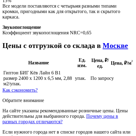
13%
Все модели поставляются с четырьмя разными типами
кромки, пригодными как для открытого, так и скрытого
каркаса.
Звукопоглощение
Коэффициент звукопоглощения NRC=0,65
Цены с отгрузкой со склада в
Москве
Ед.
Цена, ₽/
²
Название
Цена,
₽/м
изм.
ед.
Гиптон БИГ Кёв Лайн 6 B1
размер 2400 х 1200 х 6,5 мм, 2,88
упак.
По запросу
м2/упак.
Как сэкономить?
Обратите внимание
На сайте указаны рекомендованные розничные цены. Цены
действительны для выбранного города.
Почему цены в
разных городах отличаются?
Если нужного города нет в списке городов нашего сайта или