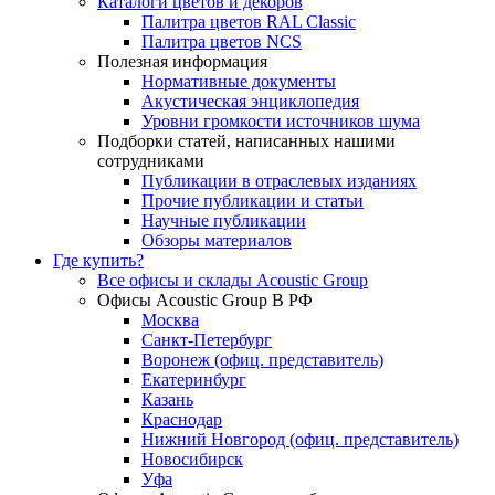
Каталоги цветов и декоров
Палитра цветов RAL Сlassic
Палитра цветов NCS
Полезная информация
Нормативные документы
Акустическая энциклопедия
Уровни громкости источников шума
Подборки статей, написанных нашими
сотрудниками
Публикации в отраслевых изданиях
Прочие публикации и статьи
Научные публикации
Обзоры материалов
Где купить?
Все офисы и склады Acoustic Group
Офисы Acoustic Group В РФ
Москва
Санкт-Петербург
Воронеж (офиц. представитель)
Екатеринбург
Казань
Краснодар
Нижний Новгород (офиц. представитель)
Новосибирск
Уфа