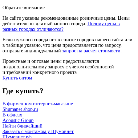
Обратите внимание
На сайте указаны рекомендованные розничные цены. Цены
действительны для выбранного города.
Почему цены в
разных городах отличаются?
Если нужного города нет в списке городов нашего сайта или
в таблице указано, что цена предоставляется по запросу,
отправьте индивидуальный
запрос на расчет стоимости
.
Проектные и оптовые цены предоставляются
по дополнительному запросу с учетом особенностей
и требований конкретного проекта
Купить оптом
Где купить?
В фирменном интернет-магазине
Shumanet-shop.ru
В офисах
Acoustic Group
Найти ближайший
Заказать с монтажом у Шумовнет
Шумовнет.рф