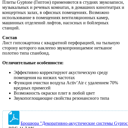
Плиты Gyptone (Гиптон) применяются в студиях звукозаписи,
музыкальных и речевых комнатах, в домашних кинотеатрах и
концертных залах, в офисных помещениях. Возможно
использование в помещениях вентиляционных камер,
машинных отделений лифтов, насосных и бойлерных
станций.
Состав
Лист гипсокартона с квадратной перфорацией, на тыльную
сторону которого наклеено звукопроницаемое нетканое
полотно типа спанбонд.
Отличительные особенности:
Эффективно корректируют акустическую среду
помещения на низких частотах
Функция очистки воздуха Activ’Air с удалением 70%
вредных примесей
Возможность окраски плит в любой цвет
Звукопоглощающие свойства резонансного типа
Брошюра "Декоративно-акустические системы Gyproc