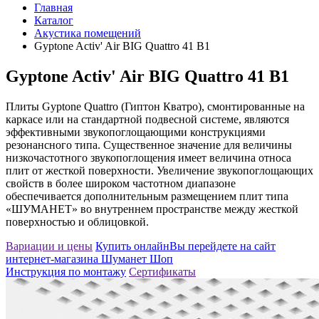
Главная
Каталог
Акустика помещений
Gyptone Activ' Air BIG Quattro 41 B1
Gyptone Activ' Air BIG Quattro 41 B1
Плиты Gyptone Quattro (Гиптон Кватро), смонтированные на
каркасе или на стандартной подвесной системе, являются
эффективными звукопоглощающими конструкциями
резонансного типа. Существенное значение для величины
низкочастотного звукопоглощения имеет величина относа
плит от жесткой поверхности. Увеличение звукопоглощающих
свойств в более широком частотном диапазоне
обеспечивается дополнительным размещением плит типа
«ШУМАНЕТ» во внутреннем пространстве между жесткой
поверхностью и облицовкой.
Вариации и цены
Купить онлайн
Вы перейдете на сайт
интернет-магазина Шуманет Шоп
Инструкция по монтажу
Сертификаты