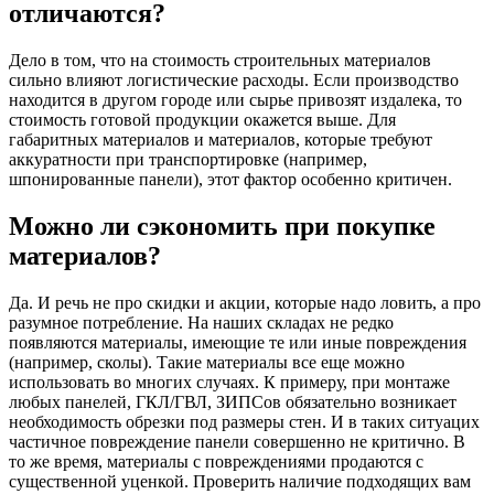
отличаются?
Дело в том, что на стоимость строительных материалов
сильно влияют логистические расходы. Если производство
находится в другом городе или сырье привозят издалека, то
стоимость готовой продукции окажется выше. Для
габаритных материалов и материалов, которые требуют
аккуратности при транспортировке (например,
шпонированные панели), этот фактор особенно критичен.
Можно ли сэкономить при покупке
материалов?
Да. И речь не про скидки и акции, которые надо ловить, а про
разумное потребление. На наших складах не редко
появляются материалы, имеющие те или иные повреждения
(например, сколы). Такие материалы все еще можно
использовать во многих случаях. К примеру, при монтаже
любых панелей, ГКЛ/ГВЛ, ЗИПСов обязательно возникает
необходимость обрезки под размеры стен. И в таких ситуацих
частичное повреждение панели совершенно не критично. В
то же время, материалы с повреждениями продаются с
существенной уценкой. Проверить наличие подходящих вам