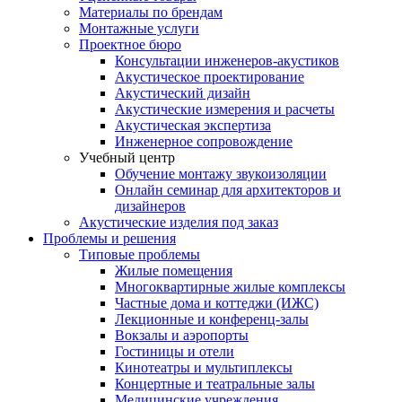
Материалы по брендам
Монтажные услуги
Проектное бюро
Консультации инженеров-акустиков
Акустическое проектирование
Акустический дизайн
Акустические измерения и расчеты
Акустическая экспертиза
Инженерное сопровождение
Учебный центр
Обучение монтажу звукоизоляции
Онлайн семинар для архитекторов и
дизайнеров
Акустические изделия под заказ
Проблемы и решения
Типовые проблемы
Жилые помещения
Многоквартирные жилые комплексы
Частные дома и коттеджи (ИЖС)
Лекционные и конференц-залы
Вокзалы и аэропорты
Гостиницы и отели
Кинотеатры и мультиплексы
Концертные и театральные залы
Медицинские учреждения