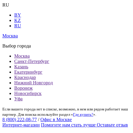
RU
BY
KZ
RU
Москва
Выбор города
Москва
Санкт-Петербург
Казань
Екатеринбург
Краснодар
Нижний Новгород
Воронеж
Новосибирск
Уфа
Если вашего города нет в списке, возможно, в нем или рядом работает наш
партнер. Для поиска используйте раздел «
Где купить?
».
8 (800) 222-08-77
/
Офис в Москве
Интернет-магазин
Помогите нам стать лучше
Оставьте отзыв