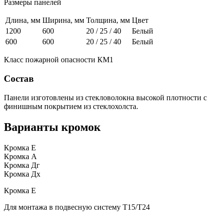
Размеры панелей
Длина, мм
Ширина, мм
Толщина, мм
Цвет
1200
600
20 / 25 / 40
Белый
600
600
20 / 25 / 40
Белый
Класс пожарной опасности КМ1
Состав
Панели изготовлены из стекловолокна высокой плотности с
финишным покрытием из стеклохолста.
Варианты кромок
Кромка Е
Кромка А
Кромка Дг
Кромка Дх
Кромка Е
Для монтажа в подвесную систему Т15/Т24