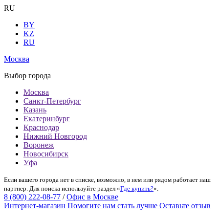
RU
BY
KZ
RU
Москва
Выбор города
Москва
Санкт-Петербург
Казань
Екатеринбург
Краснодар
Нижний Новгород
Воронеж
Новосибирск
Уфа
Если вашего города нет в списке, возможно, в нем или рядом работает наш
партнер. Для поиска используйте раздел «
Где купить?
».
8 (800) 222-08-77
/
Офис в Москве
Интернет-магазин
Помогите нам стать лучше
Оставьте отзыв