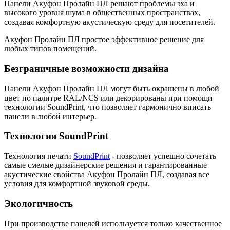
Панели Акуфон Пролайн ПЛ решают проблемы эха и
высокого уровня шума в общественных пространствах,
создавая комфортную акустическую среду для посетителей.
Акуфон Пролайн ПЛ простое эффективное решение для
любых типов помещений.
Безграничные возможности дизайна
Панели Акуфон Пролайн ПЛ могут быть окрашены в любой
цвет по палитре RAL/NCS или декорированы при помощи
технологии SoundPrint, что позволяет гармонично вписать
панели в любой интерьер.
Технология SoundPrint
Технология печати
SoundPrint
- позволяет успешно сочетать
самые смелые дизайнерские решения и гарантированные
акустические свойства Акуфон Пролайн ПЛ, создавая все
условия для комфортной звуковой среды.
Экологичность
При производстве панелей используется только качественное