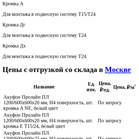
Кромка А
Для монтажа в подвесную систему Т15/Т24
Кромка Дг
Для монтажа в подвесную систему Т24
Кромка Дх
Для монтажа в подвесную систему Т24
Цены с отгрузкой со склада в
Москве
Цена,
Ед.
²
Название
Цена,
₽/м
изм.
₽/ед.
Акуфон Пролайн ПЛ
1200/600х600х20 мм, Н4 поверхность,
шт.
По запросу
кромка A NE, белый цвет
Акуфон Пролайн ПЛ
1200/600х600х20 мм, Н4 поверхность,
шт.
По запросу
кромка Е Т15/24, белый цвет
Акуфон Пролайн ПЛ
1200/600х600х25 мм, Н4 поверхность,
шт.
По запросу