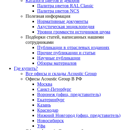
Каталоги цветов и декоров
Палитра цветов RAL Сlassic
Палитра цветов NCS
Полезная информация
Нормативные документы
Акустическая энциклопедия
Уровни громкости источников шума
Подборки статей, написанных нашими
сотрудниками
Публикации в отраслевых изданиях
Прочие публикации и статьи
Научные публикации
Обзоры материалов
Где купить?
Все офисы и склады Acoustic Group
Офисы Acoustic Group В РФ
Москва
Санкт-Петербург
Воронеж (офиц. представитель)
Екатеринбург
Казань
Краснодар
Нижний Новгород (офиц. представитель)
Новосибирск
Уфа