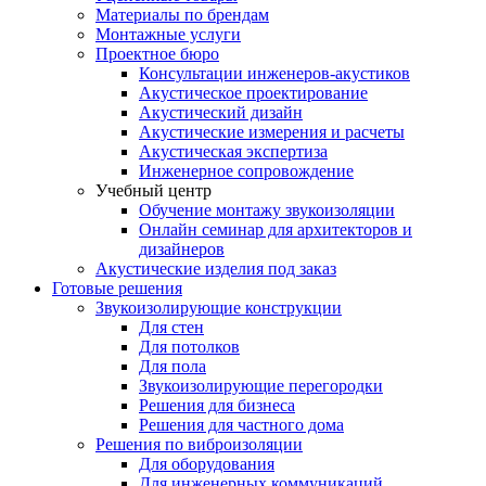
Материалы по брендам
Монтажные услуги
Проектное бюро
Консультации инженеров-акустиков
Акустическое проектирование
Акустический дизайн
Акустические измерения и расчеты
Акустическая экспертиза
Инженерное сопровождение
Учебный центр
Обучение монтажу звукоизоляции
Онлайн семинар для архитекторов и
дизайнеров
Акустические изделия под заказ
Готовые решения
Звукоизолирующие конструкции
Для стен
Для потолков
Для пола
Звукоизолирующие перегородки
Решения для бизнеса
Решения для частного дома
Решения по виброизоляции
Для оборудования
Для инженерных коммуникаций