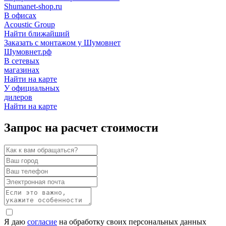
Shumanet-shop.ru
В офисах
Acoustic Group
Найти ближайший
Заказать с монтажом у Шумовнет
Шумовнет.рф
В сетевых
магазинах
Найти на карте
У официальных
дилеров
Найти на карте
Запрос на расчет стоимости
Я даю
согласие
на обработку своих персональных данных