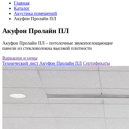
Главная
Каталог
Акустика помещений
Акуфон Пролайн ПЛ
Акуфон Пролайн ПЛ
Акуфон Пролайн ПЛ – потолочные звукопоглощающие
панели из стекловолокна высокой плотности
Вариации и цены
Технический лист Акуфон Пролайн ПЛ
Сертификаты