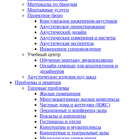
Материалы по брендам
Монтажные услуги
Проектное бюро
Консультации инженеров-акустиков
Акустическое проектирование
Акустический дизайн
Акустические измерения и расчеты
Акустическая экспертиза
Инженерное сопровождение
Учебный центр
Обучение монтажу звукоизоляции
Онлайн семинар для архитекторов и
дизайнеров
Акустические изделия под заказ
Проблемы и решения
Типовые проблемы
Жилые помещения
Многоквартирные жилые комплексы
Частные дома и коттеджи (ИЖС)
Лекционные и конференц-залы
Вокзалы и аэропорты
Гостиницы и отели
Кинотеатры и мультиплексы
Концертные и театральные залы
Медицинские учреждения