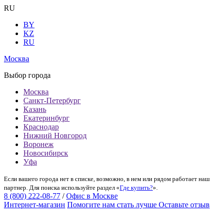
RU
BY
KZ
RU
Москва
Выбор города
Москва
Санкт-Петербург
Казань
Екатеринбург
Краснодар
Нижний Новгород
Воронеж
Новосибирск
Уфа
Если вашего города нет в списке, возможно, в нем или рядом работает наш
партнер. Для поиска используйте раздел «
Где купить?
».
8 (800) 222-08-77
/
Офис в Москве
Интернет-магазин
Помогите нам стать лучше
Оставьте отзыв