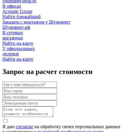
Shumanet-shop.ru
В офисах
Acoustic Group
Найти ближайший
Заказать с монтажом у Шумовнет
Шумовнет.рф
В сетевых
магазинах
Найти на карте
У официальных
дилеров
Найти на карте
Запрос на расчет стоимости
Я даю
согласие
на обработку своих персональных данных
в соответствии с
политикой конфиденциальности