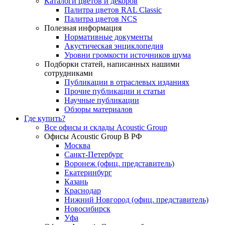
Каталоги цветов и декоров
Палитра цветов RAL Сlassic
Палитра цветов NCS
Полезная информация
Нормативные документы
Акустическая энциклопедия
Уровни громкости источников шума
Подборки статей, написанных нашими
сотрудниками
Публикации в отраслевых изданиях
Прочие публикации и статьи
Научные публикации
Обзоры материалов
Где купить?
Все офисы и склады Acoustic Group
Офисы Acoustic Group В РФ
Москва
Санкт-Петербург
Воронеж (офиц. представитель)
Екатеринбург
Казань
Краснодар
Нижний Новгород (офиц. представитель)
Новосибирск
Уфа