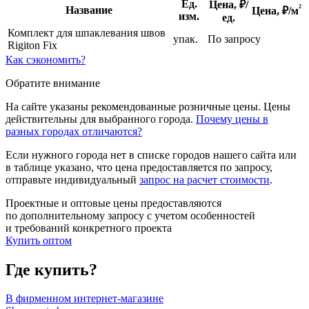
Ед.
Цена, ₽/
²
Название
Цена,
₽/м
изм.
ед.
Комплект для шпаклевания швов
упак.
По запросу
Rigiton Fix
Как сэкономить?
Обратите внимание
На сайте указаны рекомендованные розничные цены. Цены
действительны для выбранного города.
Почему цены в
разных городах отличаются?
Если нужного города нет в списке городов нашего сайта или
в таблице указано, что цена предоставляется по запросу,
отправьте индивидуальный
запрос на расчет стоимости
.
Проектные и оптовые цены предоставляются
по дополнительному запросу с учетом особенностей
и требований конкретного проекта
Купить оптом
Где купить?
В фирменном интернет-магазине