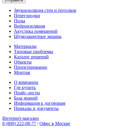
Звукоизоляция стен и потолков
Перегородки
Полы
Виброизоляция
Акустика помещений
Шумозащитные экраны
Материалы
Типовые проблемы
Каталог решений
Объекты
Проектирование
Монтаж
О компании
Где купить
Прайс-листы
База знаний
Информация к договорам
Приказы и документы
Интернет-магазин
8 (800) 222-08-77
/
Офис в Москве