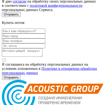
Я даю
согласие
на обработку своих персональных данных
в соответствии с
политикой конфиденциальности
персональных данных Сервиса.
Купить оптом
Я соглашаюсь на обработку персональных данных на
условиях изложенных в
Политике в отношении обработки
персональных данных