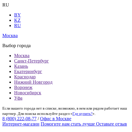
RU
BY
KZ
RU
Москва
Выбор города
Москва
Санкт-Петербург
Казань
Екатеринбург
Краснодар
Нижний Новгород
Воронеж
Новосибирск
Уфа
Если вашего города нет в списке, возможно, в нем или рядом работает наш
партнер. Для поиска используйте раздел «
Где купить?
».
8 (800) 222-08-77
/
Офис в Москве
Интернет-магазин
Помогите нам стать лучше
Оставьте отзыв