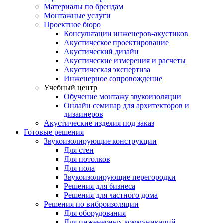
Материалы по брендам
Монтажные услуги
Проектное бюро
Консультации инженеров-акустиков
Акустическое проектирование
Акустический дизайн
Акустические измерения и расчеты
Акустическая экспертиза
Инженерное сопровождение
Учебный центр
Обучение монтажу звукоизоляции
Онлайн семинар для архитекторов и
дизайнеров
Акустические изделия под заказ
Готовые решения
Звукоизолирующие конструкции
Для стен
Для потолков
Для пола
Звукоизолирующие перегородки
Решения для бизнеса
Решения для частного дома
Решения по виброизоляции
Для оборудования
Для инженерных коммуникаций