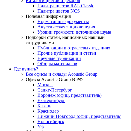
Каталоги цветов и декоров
Палитра цветов RAL Сlassic
Палитра цветов NCS
Полезная информация
Нормативные документы
Акустическая энциклопедия
Уровни громкости источников шума
Подборки статей, написанных нашими
сотрудниками
Публикации в отраслевых изданиях
Прочие публикации и статьи
Научные публикации
Обзоры материалов
Где купить?
Все офисы и склады Acoustic Group
Офисы Acoustic Group В РФ
Москва
Санкт-Петербург
Воронеж (офиц. представитель)
Екатеринбург
Казань
Краснодар
Нижний Новгород (офиц. представитель)
Новосибирск
Уфа