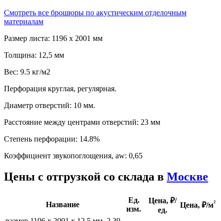
Смотреть все брошюры по акустическим отделочным
материалам
Размер листа: 1196 х 2001 мм
Толщина: 12,5 мм
Вес: 9.5 кг/м2
Перфорация круглая, регулярная.
Диаметр отверстий: 10 мм.
Расстояние между центрами отверстий: 23 мм
Степень перфорации: 14.8%
Коэффициент звукопоглощения, aw: 0,65
Цены с отгрузкой со склада в
Москве
Ед.
Цена, ₽/
²
Название
Цена,
₽/м
изм.
ед.
размер 1196 х 2001 х 12,5 мм, 2,39