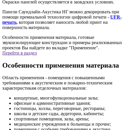
Окраски панелей осуществляется в заовдских условиях.
Панели Саундлайн-Акустика НГ можно декорировать при
помощи премиальной технологии цифровой печати -
UFR-
печать
, которая позволяет наносить любой принт на
поверхность материала.
Особенности применения материала, готовые
звукоизолирующие конструкции и примеры реализованных
проектов Вы найдете во вкладке "Применение".
Перейти в раздел
Особенности применения материала
Область применения - помещения с повышенными
требованиями к акустическим и пожарно-техническим
характеристикам отделочных материалов:
концертные, многофункциональные залы;
офисные и административные здания;
гостиницы, холлы, переговорные, рестораны;
школы и детские сады, аудитории, кабинеты;
спортивные помещения, залы, арены;
медицинские учреждения и больницы и прочие;
помещения с особыми требованиями к акустике.