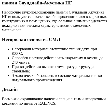
панели Саундлайн-Акустика НГ
Негорючие звукопоглощающие панели Саундлайн Акустика
НГ используются в качестве облицовочного слоя в каркасных
конструкциях в помещениях, где большое внимание уделяется
пожарно-техническим характеристикам отделочных
материалов
Негорючая основа из СМЛ
Негорючий материал: отсутствие тления даже при +
800°C;
Способен противодействовать открытому пламени до
240 минут;
При воздействии высоких температур структура
стабильна;
Экологически безопасен, в составе материалы только
натурального происхождения.
Дизайн
Возможно окрашивание панелей специальными негорючими
красками по палитре RAL/NCS.