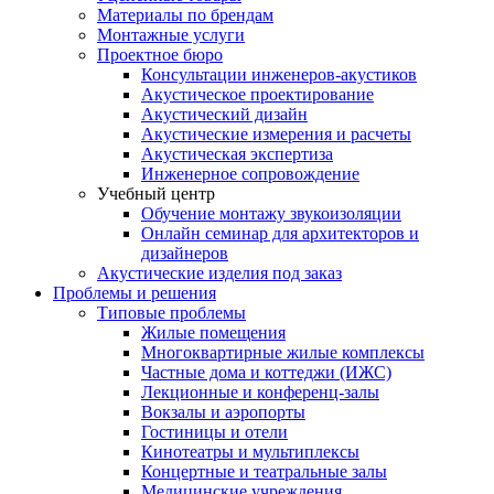
Материалы по брендам
Монтажные услуги
Проектное бюро
Консультации инженеров-акустиков
Акустическое проектирование
Акустический дизайн
Акустические измерения и расчеты
Акустическая экспертиза
Инженерное сопровождение
Учебный центр
Обучение монтажу звукоизоляции
Онлайн семинар для архитекторов и
дизайнеров
Акустические изделия под заказ
Проблемы и решения
Типовые проблемы
Жилые помещения
Многоквартирные жилые комплексы
Частные дома и коттеджи (ИЖС)
Лекционные и конференц-залы
Вокзалы и аэропорты
Гостиницы и отели
Кинотеатры и мультиплексы
Концертные и театральные залы
Медицинские учреждения