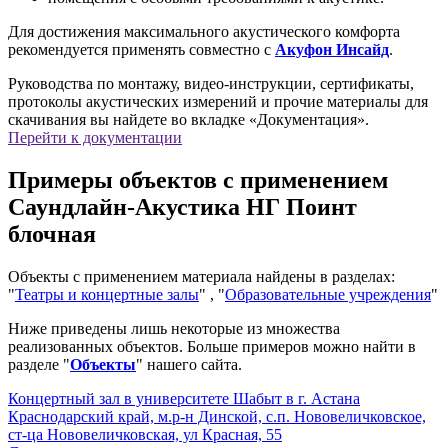
Для достижения максимального акустического комфорта
рекомендуется применять совместно с
Акуфон Инсайд
.
Руководства по монтажу, видео-инструкции, сертификаты,
протоколы акустических измерений и прочие материалы для
скачивания вы найдете во вкладке «Документация».
Перейти к документации
Примеры объектов с применением
Саундлайн-Акустика НГ Поинт
блочная
Объекты с применением материала найдены в разделах:
"
Театры и концертные залы
" , "
Образовательные учреждения
"
Ниже приведены лишь некоторые из множества
реализованных объектов. Больше примеров можно найти в
разделе "
Объекты
" нашего сайта.
Концертный зал в университете Шабыт в г. Астана
Краснодарский край, м.р-н Динской, с.п. Нововеличковское,
ст-ца Нововеличковская, ул Красная, 55