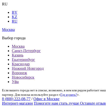
RU
BY
KZ
RU
Москва
Выбор города
Москва
Санкт-Петербург
Казань
Екатеринбург
Краснодар
Нижний Новгород
Воронеж
Новосибирск
Уфа
Если вашего города нет в списке, возможно, в нем или рядом работает наш
партнер. Для поиска используйте раздел «
Где купить?
».
8 (800) 222-08-77
/
Офис в Москве
Интернет-магазин
Помогите нам стать лучше
Оставьте отзыв