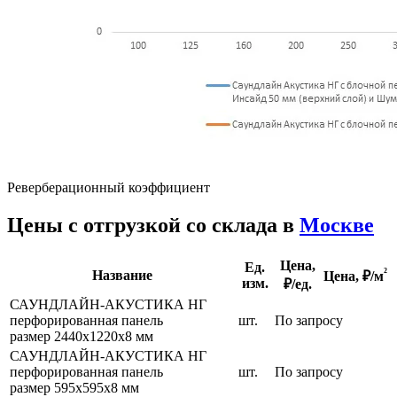
Реверберационный коэффициент
Цены с отгрузкой со склада в
Москве
Цена,
Ед.
²
Название
Цена,
₽/м
изм.
₽/ед.
САУНДЛАЙН-АКУСТИКА НГ
перфорированная панель
шт.
По запросу
размер 2440х1220х8 мм
САУНДЛАЙН-АКУСТИКА НГ
перфорированная панель
шт.
По запросу
размер 595x595x8 мм