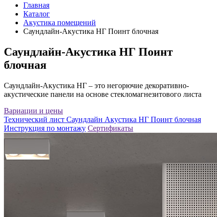
Главная
Каталог
Акустика помещений
Саундлайн-Акустика НГ Поинт блочная
Саундлайн-Акустика НГ Поинт
блочная
Саундлайн-Акустика НГ – это негорючие декоративно-
акустические панели на основе стекломагнезитового листа
Вариации и цены
Технический лист Саундлайн Акустика НГ Поинт блочная
Инструкция по монтажу
Сертификаты