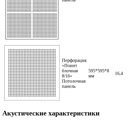
Перфорация
«Поинт
блочная
595*595*8
16,4
8/16»
мм
Потолочная
панель
Акустические характеристики