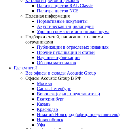
Каталоги цветов и декоров
Палитра цветов RAL Сlassic
Палитра цветов NCS
Полезная информация
Нормативные документы
Акустическая энциклопедия
Уровни громкости источников шума
Подборки статей, написанных нашими
сотрудниками
Публикации в отраслевых изданиях
Прочие публикации и статьи
Научные публикации
Обзоры материалов
Где купить?
Все офисы и склады Acoustic Group
Офисы Acoustic Group В РФ
Москва
Санкт-Петербург
Воронеж (офиц. представитель)
Екатеринбург
Казань
Краснодар
Нижний Новгород (офиц. представитель)
Новосибирск
Уфа