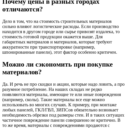
Почему цены в разных городах
отличаются?
Дело в том, что на стоимость строительных материалов
сильно влияют логистические расходы. Если производство
находится в другом городе или сырье привозят издалека, то
стоимость готовой продукции окажется выше. Для
габаритных материалов и материалов, которые требуют
аккуратности при транспортировке (например,
шпонированные панели), этот фактор особенно критичен.
Можно ли сэкономить при покупке
материалов?
Да. И речь не про скидки и акции, которые надо ловить, а про
разумное потребление. На наших складах не редко
появляются материалы, имеющие те или иные повреждения
(например, сколы). Такие материалы все еще можно
использовать во многих случаях. К примеру, при монтаже
любых панелей, ГКЛ/ГВЛ, ЗИПСов обязательно возникает
необходимость обрезки под размеры стен. И в таких ситуацих
частичное повреждение панели совершенно не критично. В
то же время, материалы с повреждениями продаются с