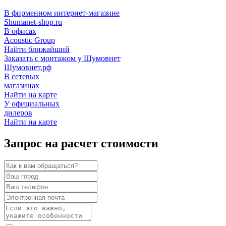
В фирменном интернет-магазине
Shumanet-shop.ru
В офисах
Acoustic Group
Найти ближайший
Заказать с монтажом у Шумовнет
Шумовнет.рф
В сетевых
магазинах
Найти на карте
У официальных
дилеров
Найти на карте
Запрос на расчет стоимости