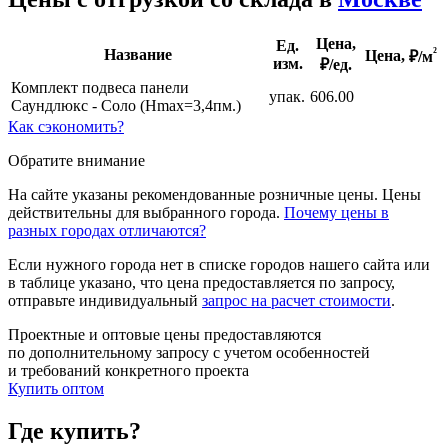
Цена,
Ед.
²
Название
Цена,
₽/м
изм.
₽/ед.
Комплект подвеса панели
упак.
606.00
Саундлюкс - Соло (Hmax=3,4пм.)
Как сэкономить?
Обратите внимание
На сайте указаны рекомендованные розничные цены. Цены
действительны для выбранного города.
Почему цены в
разных городах отличаются?
Если нужного города нет в списке городов нашего сайта или
в таблице указано, что цена предоставляется по запросу,
отправьте индивидуальный
запрос на расчет стоимости
.
Проектные и оптовые цены предоставляются
по дополнительному запросу с учетом особенностей
и требований конкретного проекта
Купить оптом
Где купить?