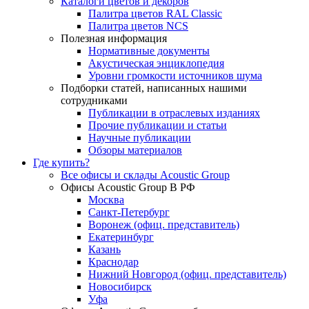
Каталоги цветов и декоров
Палитра цветов RAL Сlassic
Палитра цветов NCS
Полезная информация
Нормативные документы
Акустическая энциклопедия
Уровни громкости источников шума
Подборки статей, написанных нашими
сотрудниками
Публикации в отраслевых изданиях
Прочие публикации и статьи
Научные публикации
Обзоры материалов
Где купить?
Все офисы и склады Acoustic Group
Офисы Acoustic Group В РФ
Москва
Санкт-Петербург
Воронеж (офиц. представитель)
Екатеринбург
Казань
Краснодар
Нижний Новгород (офиц. представитель)
Новосибирск
Уфа