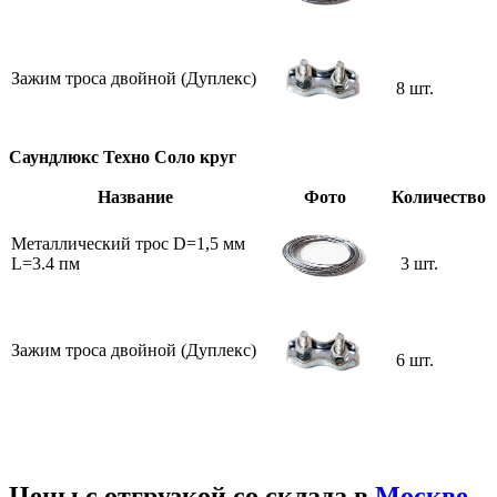
Зажим троса двойной (Дуплекс)
8 шт.
Саундлюкс Техно Соло круг
Название
Фото
Количество
Металлический трос D=1,5 мм
L=3.4 пм
3 шт.
Зажим троса двойной (Дуплекс)
6 шт.
Цены с отгрузкой со склада в
Москве