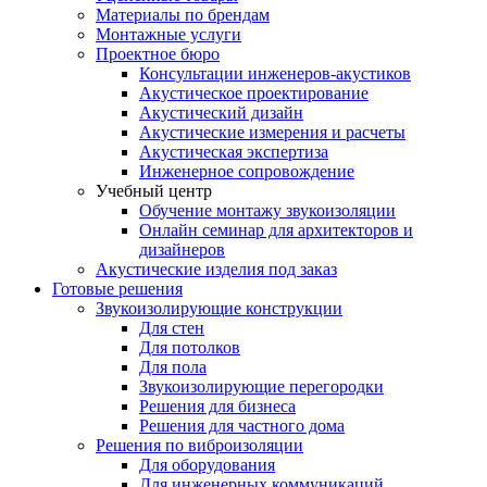
Материалы по брендам
Монтажные услуги
Проектное бюро
Консультации инженеров-акустиков
Акустическое проектирование
Акустический дизайн
Акустические измерения и расчеты
Акустическая экспертиза
Инженерное сопровождение
Учебный центр
Обучение монтажу звукоизоляции
Онлайн семинар для архитекторов и
дизайнеров
Акустические изделия под заказ
Готовые решения
Звукоизолирующие конструкции
Для стен
Для потолков
Для пола
Звукоизолирующие перегородки
Решения для бизнеса
Решения для частного дома
Решения по виброизоляции
Для оборудования
Для инженерных коммуникаций