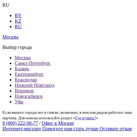
RU
BY
KZ
RU
Москва
Выбор города
Москва
Санкт-Петербург
Казань
Екатеринбург
Краснодар
Нижний Новгород
Воронеж
Новосибирск
Уфа
Если вашего города нет в списке, возможно, в нем или рядом работает наш
партнер. Для поиска используйте раздел «
Где купить?
».
8 (800) 222-08-77
/
Офис в Москве
Интернет-магазин
Помогите нам стать лучше
Оставьте отзыв