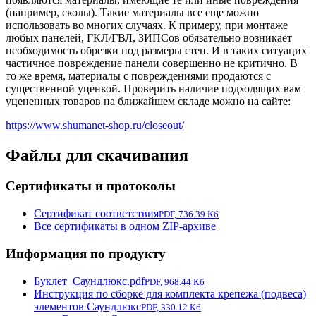
(например, сколы). Такие материалы все еще можно
использовать во многих случаях. К примеру, при монтаже
любых панелей, ГКЛ/ГВЛ, ЗИПСов обязательно возникает
необходимость обрезки под размеры стен. И в таких ситуацих
частичное повреждение панели совершенно не критично. В
то же время, материалы с повреждениями продаются с
существенной уценкой. Проверить наличие подходящих вам
уцененных товаров на ближайшем складе можно на сайте:
https://www.shumanet-shop.ru/closeout/
Файлы для скачивания
Сертификаты и протоколы
Сертификат соответствия
PDF, 736.39 Кб
Все сертификаты в одном ZIP-архиве
Информация по продукту
Буклет_Саундлюкс.pdf
PDF, 968.44 Кб
Инструкция по сборке для комплекта крепежа (подвеса)
элементов Саундлюкс
PDF, 330.12 Кб