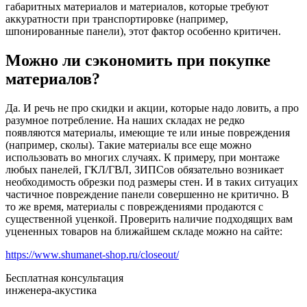
габаритных материалов и материалов, которые требуют
аккуратности при транспортировке (например,
шпонированные панели), этот фактор особенно критичен.
Можно ли сэкономить при покупке
материалов?
Да. И речь не про скидки и акции, которые надо ловить, а про
разумное потребление. На наших складах не редко
появляются материалы, имеющие те или иные повреждения
(например, сколы). Такие материалы все еще можно
использовать во многих случаях. К примеру, при монтаже
любых панелей, ГКЛ/ГВЛ, ЗИПСов обязательно возникает
необходимость обрезки под размеры стен. И в таких ситуацих
частичное повреждение панели совершенно не критично. В
то же время, материалы с повреждениями продаются с
существенной уценкой. Проверить наличие подходящих вам
уцененных товаров на ближайшем складе можно на сайте:
https://www.shumanet-shop.ru/closeout/
Бесплатная консультация
инженера-акустика