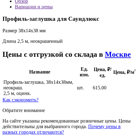
Обзор
Вариации и цены
Профиль-заглушка для Саундлюкс
Размер 38х14х38 мм
Длина 2,5 м, неокрашенный
Цены с отгрузкой со склада в
Москве
Ед.
Цена, ₽/
²
Название
Цена,
₽/м
изм.
ед.
Профиль-заглушка, 38х14х38мм,
неокраш.
шт.
615.00
2,5 м, оцинк.
Как сэкономить?
Обратите внимание
На сайте указаны рекомендованные розничные цены. Цены
действительны для выбранного города.
Почему цены в
разных городах отличаются?