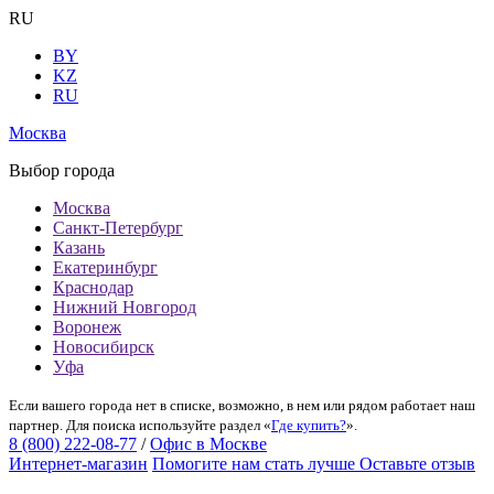
RU
BY
KZ
RU
Москва
Выбор города
Москва
Санкт-Петербург
Казань
Екатеринбург
Краснодар
Нижний Новгород
Воронеж
Новосибирск
Уфа
Если вашего города нет в списке, возможно, в нем или рядом работает наш
партнер. Для поиска используйте раздел «
Где купить?
».
8 (800) 222-08-77
/
Офис в Москве
Интернет-магазин
Помогите нам стать лучше
Оставьте отзыв