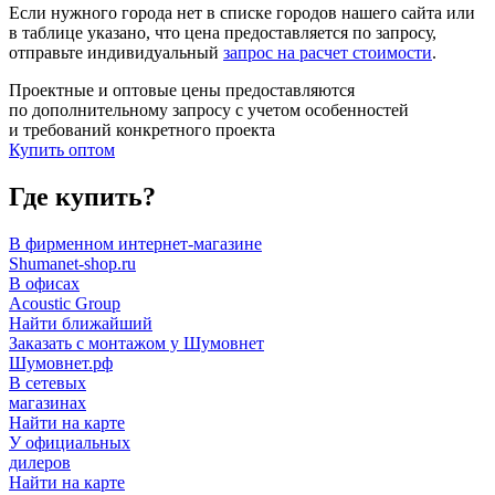
Если нужного города нет в списке городов нашего сайта или
в таблице указано, что цена предоставляется по запросу,
отправьте индивидуальный
запрос на расчет стоимости
.
Проектные и оптовые цены предоставляются
по дополнительному запросу с учетом особенностей
и требований конкретного проекта
Купить оптом
Где купить?
В фирменном интернет-магазине
Shumanet-shop.ru
В офисах
Acoustic Group
Найти ближайший
Заказать с монтажом у Шумовнет
Шумовнет.рф
В сетевых
магазинах
Найти на карте
У официальных
дилеров
Найти на карте