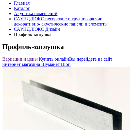
Главная
Каталог
Акустика помещений
САУНДЛЮКС негорючие и трудногорючие
декоративно- акустические панели и элементы
САУНДЛЮКС Дизайн
Профиль-заглушка
Профиль-заглушка
Вариации и цены
Купить онлайн
Вы перейдете на сайт
интернет-магазина Шуманет Шоп