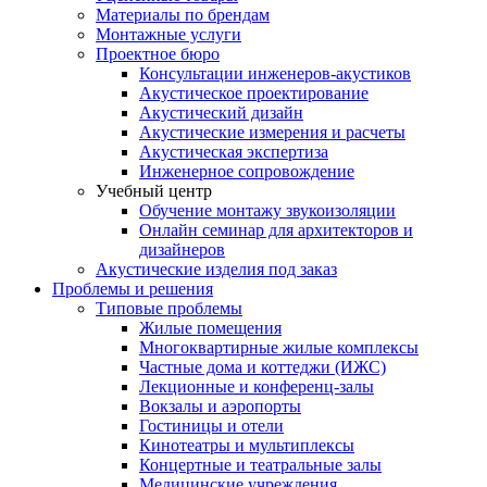
Материалы по брендам
Монтажные услуги
Проектное бюро
Консультации инженеров-акустиков
Акустическое проектирование
Акустический дизайн
Акустические измерения и расчеты
Акустическая экспертиза
Инженерное сопровождение
Учебный центр
Обучение монтажу звукоизоляции
Онлайн семинар для архитекторов и
дизайнеров
Акустические изделия под заказ
Проблемы и решения
Типовые проблемы
Жилые помещения
Многоквартирные жилые комплексы
Частные дома и коттеджи (ИЖС)
Лекционные и конференц-залы
Вокзалы и аэропорты
Гостиницы и отели
Кинотеатры и мультиплексы
Концертные и театральные залы
Медицинские учреждения