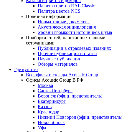
Каталоги цветов и декоров
Палитра цветов RAL Сlassic
Палитра цветов NCS
Полезная информация
Нормативные документы
Акустическая энциклопедия
Уровни громкости источников шума
Подборки статей, написанных нашими
сотрудниками
Публикации в отраслевых изданиях
Прочие публикации и статьи
Научные публикации
Обзоры материалов
Где купить?
Все офисы и склады Acoustic Group
Офисы Acoustic Group В РФ
Москва
Санкт-Петербург
Воронеж (офиц. представитель)
Екатеринбург
Казань
Краснодар
Нижний Новгород (офиц. представитель)
Новосибирск
Уфа