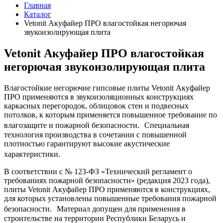
Главная
Каталог
Vetonit Акуфайер ПРО влагостойкая негорючая
звукоизолирующая плита
Vetonit Акуфайер ПРО влагостойкая
негорючая звукоизолирующая плита
Влагостойкие негорючие гипсовые плиты Vetonit Акуфайер
ПРО применяются в звукоизоляционных конструкциях
каркасных перегородок, облицовок стен и подвесных
потолков, к которым применяется повышенное требование по
влагозащите и пожарной безопасности. Специальная
технология производства в сочетании с повышенной
плотностью гарантируют высокие акустические
характеристики.
В соответствии с № 123-ФЗ «Технический регламент о
требованиях пожарной безопасности» (редакция 2023 года),
плиты Vetonit Акуфайер ПРО применяются в конструкциях,
для которых установлены повышенные требования пожарной
безопасности. Материал допущен для применения в
строительстве на территории Республики Беларусь и