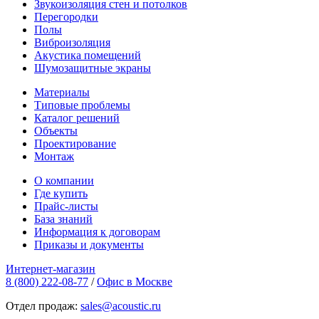
Звукоизоляция стен и потолков
Перегородки
Полы
Виброизоляция
Акустика помещений
Шумозащитные экраны
Материалы
Типовые проблемы
Каталог решений
Объекты
Проектирование
Монтаж
О компании
Где купить
Прайс-листы
База знаний
Информация к договорам
Приказы и документы
Интернет-магазин
8 (800) 222-08-77
/
Офис в Москве
Отдел продаж:
sales@acoustic.ru