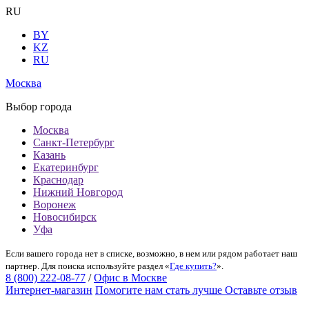
RU
BY
KZ
RU
Москва
Выбор города
Москва
Санкт-Петербург
Казань
Екатеринбург
Краснодар
Нижний Новгород
Воронеж
Новосибирск
Уфа
Если вашего города нет в списке, возможно, в нем или рядом работает наш
партнер. Для поиска используйте раздел «
Где купить?
».
8 (800) 222-08-77
/
Офис в Москве
Интернет-магазин
Помогите нам стать лучше
Оставьте отзыв