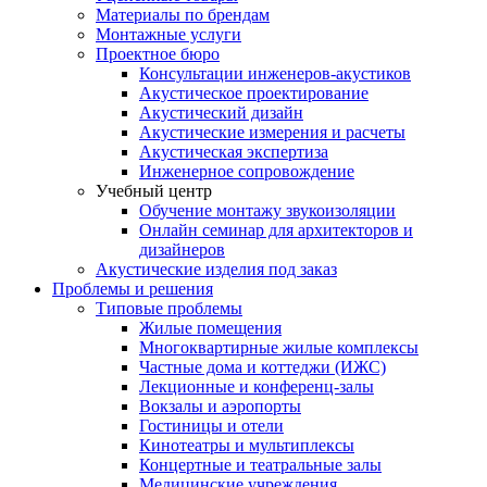
Материалы по брендам
Монтажные услуги
Проектное бюро
Консультации инженеров-акустиков
Акустическое проектирование
Акустический дизайн
Акустические измерения и расчеты
Акустическая экспертиза
Инженерное сопровождение
Учебный центр
Обучение монтажу звукоизоляции
Онлайн семинар для архитекторов и
дизайнеров
Акустические изделия под заказ
Проблемы и решения
Типовые проблемы
Жилые помещения
Многоквартирные жилые комплексы
Частные дома и коттеджи (ИЖС)
Лекционные и конференц-залы
Вокзалы и аэропорты
Гостиницы и отели
Кинотеатры и мультиплексы
Концертные и театральные залы
Медицинские учреждения