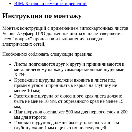
BIM. Каталоги семейств и решений
Инструкция по монтажу
Монтаж конструкций с применением гипсокартонных листов
Vetonit Акуфаер ПРО должен начинаться после завершения
всех "мокрых" процессов и выполнения разводки
электрических сетей.
Необходимо соблюдать следующие правила:
Листы подгоняются друг к другу и привинчиваются к
металлическому каркасу самонарезающими шурупами
XTN;
Крепежные шурупы должны входить в листы под
прямым углом и проникать в каркас на глубину не
менее 10 мм;
Расстояние шурупа от оклеенного края листа должно
быть не менее 10 мм, от обрезанного края не менее 15
мм;
Шаг шурупов составляет 500 мм для первого слоя и 200
мм для второго;
Головки шурупов должны быть утоплены в лист на
глубину около 1 мм с целью их последующей