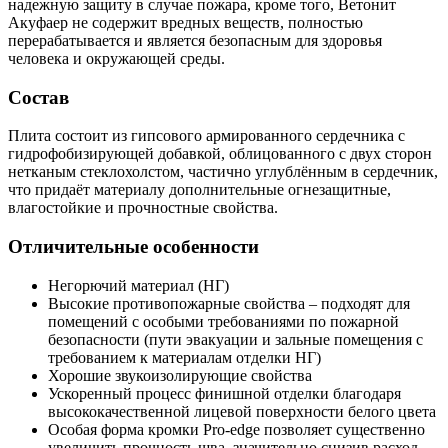
надежную защиту в случае пожара, кроме того, Ветонит
Акуфаер не содержит вредных веществ, полностью
перерабатывается и является безопасным для здоровья
человека и окружающей среды.
Состав
Плита состоит из гипсового армированного сердечника с
гидрофобизирующей добавкой, облицованного с двух сторон
нетканым стеклохолстом, частично углублённым в сердечник,
что придаёт материалу дополнительные огнезащитные,
влагостойкие и прочностные свойства.
Отличительные особенности
Негорючий материал (НГ)
Высокие противопожарные свойства – подходят для
помещений с особыми требованиями по пожарной
безопасности (пути эвакуации и зальные помещения с
требованием к материалам отделки НГ)
Хорошие звукоизолирующие свойства
Ускоренный процесс финишной отделки благодаря
высококачественной лицевой поверхности белого цвета
Особая форма кромки Pro-edge позволяет существенно
увеличить прочность шва, значительно снизив расход