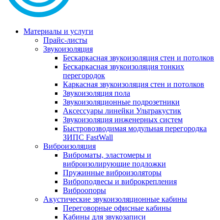
Материалы и услуги
Прайс-листы
Звукоизоляция
Бескаркасная звукоизоляция стен и потолков
Бескаркасная звукоизоляция тонких
перегородок
Каркасная звукоизоляция стен и потолков
Звукоизоляция пола
Звукоизоляционные подрозетники
Аксессуары линейки Ультракустик
Звукоизоляция инженерных систем
Быстровозводимая модульная перегородка
ЗИПС FastWall
Виброизоляция
Виброматы, эластомеры и
виброизолирующие подложки
Пружинные виброизоляторы
Виброподвесы и виброкрепления
Виброопоры
Акустические звукоизоляционные кабины
Переговорные офисные кабины
Кабины для звукозаписи