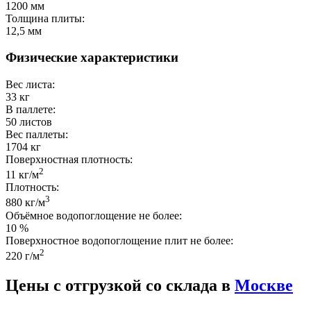
1200 мм
Толщина плиты:
12,5 мм
Физические характеристики
Вес листа:
33 кг
В паллете:
50 листов
Вес паллеты:
1704 кг
Поверхностная плотность:
2
11 кг/м
Плотность:
3
880 кг/м
Объёмное водопоглощение не более:
10 %
Поверхностное водопоглощение плит не более:
2
220 г/м
Цены с отгрузкой со склада в
Москве