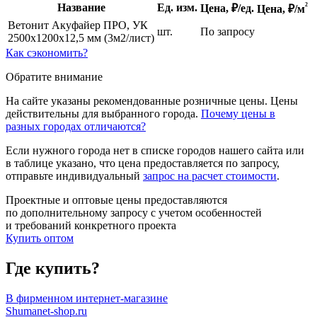
²
Название
Ед. изм.
Цена, ₽/ед.
Цена,
₽/м
Ветонит Акуфайер ПРО, УК
шт.
По запросу
2500х1200х12,5 мм (3м2/лист)
Как сэкономить?
Обратите внимание
На сайте указаны рекомендованные розничные цены. Цены
действительны для выбранного города.
Почему цены в
разных городах отличаются?
Если нужного города нет в списке городов нашего сайта или
в таблице указано, что цена предоставляется по запросу,
отправьте индивидуальный
запрос на расчет стоимости
.
Проектные и оптовые цены предоставляются
по дополнительному запросу с учетом особенностей
и требований конкретного проекта
Купить оптом
Где купить?
В фирменном интернет-магазине
Shumanet-shop.ru