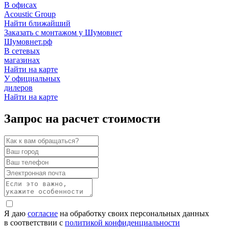
В офисах
Acoustic Group
Найти ближайший
Заказать с монтажом у Шумовнет
Шумовнет.рф
В сетевых
магазинах
Найти на карте
У официальных
дилеров
Найти на карте
Запрос на расчет стоимости
Я даю
согласие
на обработку своих персональных данных
в соответствии с
политикой конфиденциальности