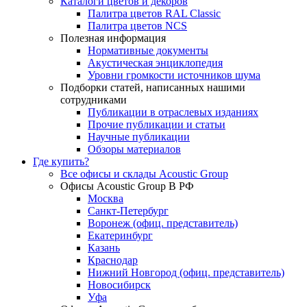
Каталоги цветов и декоров
Палитра цветов RAL Сlassic
Палитра цветов NCS
Полезная информация
Нормативные документы
Акустическая энциклопедия
Уровни громкости источников шума
Подборки статей, написанных нашими
сотрудниками
Публикации в отраслевых изданиях
Прочие публикации и статьи
Научные публикации
Обзоры материалов
Где купить?
Все офисы и склады Acoustic Group
Офисы Acoustic Group В РФ
Москва
Санкт-Петербург
Воронеж (офиц. представитель)
Екатеринбург
Казань
Краснодар
Нижний Новгород (офиц. представитель)
Новосибирск
Уфа