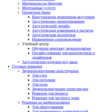
Материалы по брендам
Монтажные услуги
Проектное бюро
Консультации инженеров-акустиков
Акустическое проектирование
Акустический дизайн
Акустические измерения и расчеты
Акустическая экспертиза
Инженерное сопровождение
Учебный центр
Обучение монтажу звукоизоляции
Онлайн семинар для архитекторов и
дизайнеров
Акустические изделия под заказ
Готовые решения
Звукоизолирующие конструкции
Для стен
Для потолков
Для пола
Звукоизолирующие перегородки
Решения для бизнеса
Решения для частного дома
Решения по виброизоляции
Для оборудования
Для инженерных коммуникаций