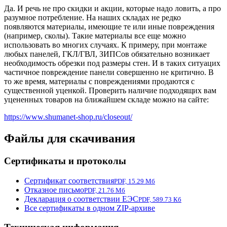
Да. И речь не про скидки и акции, которые надо ловить, а про
разумное потребление. На наших складах не редко
появляются материалы, имеющие те или иные повреждения
(например, сколы). Такие материалы все еще можно
использовать во многих случаях. К примеру, при монтаже
любых панелей, ГКЛ/ГВЛ, ЗИПСов обязательно возникает
необходимость обрезки под размеры стен. И в таких ситуацих
частичное повреждение панели совершенно не критично. В
то же время, материалы с повреждениями продаются с
существенной уценкой. Проверить наличие подходящих вам
уцененных товаров на ближайшем складе можно на сайте:
https://www.shumanet-shop.ru/closeout/
Файлы для скачивания
Сертификаты и протоколы
Сертификат соответствия
PDF, 15.29 Мб
Отказное письмо
PDF, 21.76 Мб
Декларация о соответствии ЕЭС
PDF, 589.73 Кб
Все сертификаты в одном ZIP-архиве