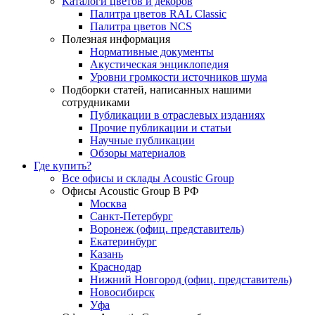
Каталоги цветов и декоров
Палитра цветов RAL Сlassic
Палитра цветов NCS
Полезная информация
Нормативные документы
Акустическая энциклопедия
Уровни громкости источников шума
Подборки статей, написанных нашими
сотрудниками
Публикации в отраслевых изданиях
Прочие публикации и статьи
Научные публикации
Обзоры материалов
Где купить?
Все офисы и склады Acoustic Group
Офисы Acoustic Group В РФ
Москва
Санкт-Петербург
Воронеж (офиц. представитель)
Екатеринбург
Казань
Краснодар
Нижний Новгород (офиц. представитель)
Новосибирск
Уфа