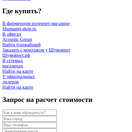
Где купить?
В фирменном интернет-магазине
Shumanet-shop.ru
В офисах
Acoustic Group
Найти ближайший
Заказать с монтажом у Шумовнет
Шумовнет.рф
В сетевых
магазинах
Найти на карте
У официальных
дилеров
Найти на карте
Запрос на расчет стоимости