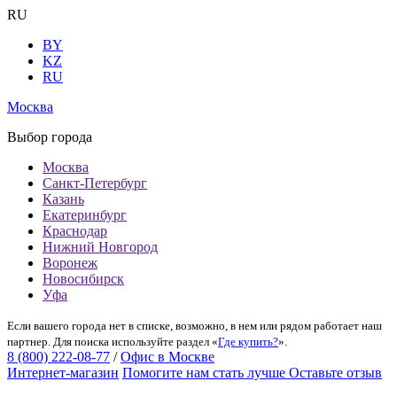
RU
BY
KZ
RU
Москва
Выбор города
Москва
Санкт-Петербург
Казань
Екатеринбург
Краснодар
Нижний Новгород
Воронеж
Новосибирск
Уфа
Если вашего города нет в списке, возможно, в нем или рядом работает наш
партнер. Для поиска используйте раздел «
Где купить?
».
8 (800) 222-08-77
/
Офис в Москве
Интернет-магазин
Помогите нам стать лучше
Оставьте отзыв