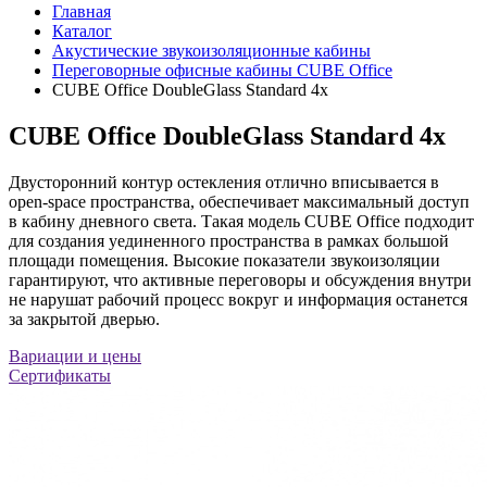
Главная
Каталог
Акустические звукоизоляционные кабины
Переговорные офисные кабины CUBE Office
CUBE Office DoubleGlass Standard 4x
CUBE Office DoubleGlass Standard 4x
Двусторонний контур остекления отлично вписывается в
open-space пространства, обеспечивает максимальный доступ
в кабину дневного света. Такая модель CUBE Office подходит
для создания уединенного пространства в рамках большой
площади помещения. Высокие показатели звукоизоляции
гарантируют, что активные переговоры и обсуждения внутри
не нарушат рабочий процесс вокруг и информация останется
за закрытой дверью.
Вариации и цены
Сертификаты