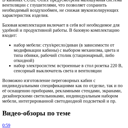
вентиляции с глушителями, что позволяет сохранить
необходимый воздухообмен, не снижая звукоизолирующих
характеристик изделия.
Базовая комплектация включает в себя всё необходимое для
удобной и продуктивной работы. В базовую комплектацию
входит:
набор мебели: стул/кресло/диван (в зависимости от
модификации кабины) с выбором механизма, цвета и
типа обивки, рабочий столик (стационарный, либо
откидной)
набор электросистем: встроенные в стол розетка 220 В,
сенсорный выключатель света и вентиляции
Возможно изготовление переговорных кабин с
индивидуальными спецификациями как по отделке, так и по
её оснащению приборами, рекламными стендами, экранами,
дизайнерскими светильниками, индивидуальным набором
мебели, интегрированной светодиодной подсветкой и пр.
Видео-обзоры по теме
0:59