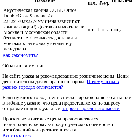
Название
Цена,
₽/м
изм.
₽/ед.
Акустическая кабина CUBE Office
DoubleGlass Standard 4х
2242х1402х2274мм (цена зависит от
комплектации!) Доставка и монтаж по
шт.
По запросу
Москве и Московской области
бесплатные. Стоимость доставки и
монтажа в регионах уточняйте у
менеджера.
Как сэкономить?
Обратите внимание
На сайте указаны рекомендованные розничные цены. Цены
действительны для выбранного города.
Почему цены в
разных городах отличаются?
Если нужного города нет в списке городов нашего сайта или
в таблице указано, что цена предоставляется по запросу,
отправьте индивидуальный
запрос на расчет стоимости
.
Проектные и оптовые цены предоставляются
по дополнительному запросу с учетом особенностей
и требований конкретного проекта
Купить оптом