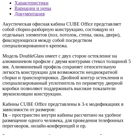
Характеристики
Вариации и цены
Документация
Акустическая офисная кабина CUBE Office представляет
собой сборно-разборную конструкцию, состоящую из
отдельных элементов (пол, потолок, стены, окна, двери),
фиксирующихся между собой посредством
специализированного крепежа.
Модель DoubleGlass имеет с двух сторон остекление на
алюминиевом профиле с двумя контурами стекол толщиной 5
мм. Алюминиевый профиль сохраняет относительную
легкость конструкции для возможности неоднократной
сборки и транспортировки. Двойной контур остекления и
специализированный уплотнитель по периметру дверной
коробки позволяют поддерживать высокие показатели
звукоизоляции конструкции.
Кабины CUBE Office представлены в 3-х модификациях в
зависимости от размеров:
1x
– пространство внутри кабины рассчитано на удобное
размещение одного человека, для проведения телефонных
переговоров, онлайн-конференций и пр.