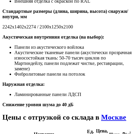
Внешняя отделка с окраской по RAL
Стандартные размеры (длина, ширина, высота) снаружи/
внутри, мм
2242х1402х2274 / 2100х1250х2100
Акустическая внутренняя отделка (на выбор):
Панели из акустического войлока
Акустические тканевые панели (акустически прозрачная
износостойкая ткань: 50-70 тысяч циклов по
Мартиндейлу, панели подлежат чистке, реставрации,
замене)
Фибролитовые панели на потолок
Наружная отделка:
Ламинированные панели ЛДСП
Снижение уровня шума до 40 дБ
Цены с отгрузкой со склада в
Москве
Цена,
Ед.
²