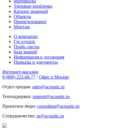
Материалы
Типовые проблемы
Каталог решений
Объекты
Проектирование
Монтаж
О компании
Где купить
Прайс-листы
База знаний
Информация к договорам
Приказы и документы
Интернет-магазин
8 (800) 222-08-77
/
Офис в Москве
Отдел продаж:
sales@acoustic.ru
Техподдержка:
support@acoustic.ru
Проектное бюро:
consulting@acoustic.ru
Сотрудничество:
pr@acoustic.ru