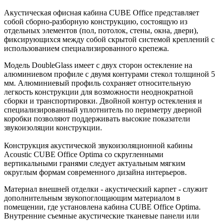
Акустическая офисная кабина CUBE Office представляет
собой сборно-разборную конструкцию, состоящую из
отдельных элементов (пол, потолок, стены, окна, двери),
фиксирующихся между собой скрытой системой креплений с
использованием специализированного крепежа.
Модель DoubleGlass имеет с двух сторон остекление на
алюминиевом профиле с двумя контурами стекол толщиной 5
мм. Алюминиевый профиль сохраняет относительную
легкость конструкции для возможности неоднократной
сборки и транспортировки. Двойной контур остекления и
специализированный уплотнитель по периметру дверной
коробки позволяют поддерживать высокие показатели
звукоизоляции конструкции.
Конструкция акустической звукоизоляционной кабины
Acoustic CUBE Office Optima со скругленными
вертикальными гранями следует актуальным
мягким
округлым формам
современного дизайна интерьеров.
Материал внешней отделки - акустический карпет - служит
дополнительным звукопоглощающим материалом в
помещении, где установлена кабина
CUBE Office Optima.
Внутренние съемные акустические тканевые панели или