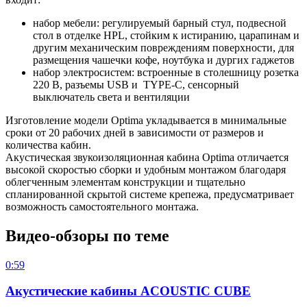
набор мебели: регулируемый барный стул, подвесной
стол в отделке HPL, стойким к истиранию, царапинам и
другим механическим повреждениям поверхности, для
размещения чашечки кофе, ноутбука и дургих гаджетов
набор электросистем: встроенные в столешницу розетка
220 В, разъемы USB и TYPE-C, сенсорный
выключатель света и вентиляции
Изготовление модели Optima укладывается в минимальные
сроки от 20 рабочих дней в зависимости от размеров и
количества кабин.
Акустическая звукоизоляционная кабина Optima отличается
высокой скоростью сборки и удобным монтажом благодаря
облегченным элементам конструкции и тщательно
спланированной скрытой системе крепежа, предусматривает
возможность самостоятельного монтажа.
Видео-обзоры по теме
0:59
Акустические кабины ACOUSTIC CUBE