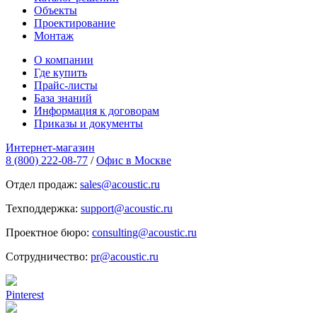
Объекты
Проектирование
Монтаж
О компании
Где купить
Прайс-листы
База знаний
Информация к договорам
Приказы и документы
Интернет-магазин
8 (800) 222-08-77
/
Офис в Москве
Отдел продаж:
sales@acoustic.ru
Техподдержка:
support@acoustic.ru
Проектное бюро:
consulting@acoustic.ru
Сотрудничество:
pr@acoustic.ru
Pinterest