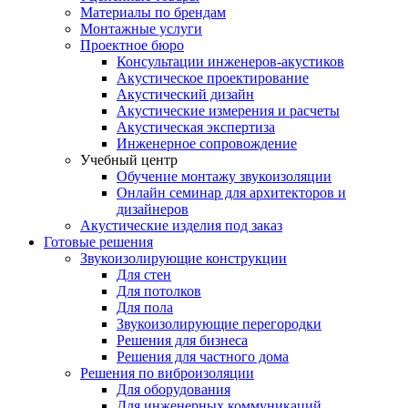
Материалы по брендам
Монтажные услуги
Проектное бюро
Консультации инженеров-акустиков
Акустическое проектирование
Акустический дизайн
Акустические измерения и расчеты
Акустическая экспертиза
Инженерное сопровождение
Учебный центр
Обучение монтажу звукоизоляции
Онлайн семинар для архитекторов и
дизайнеров
Акустические изделия под заказ
Готовые решения
Звукоизолирующие конструкции
Для стен
Для потолков
Для пола
Звукоизолирующие перегородки
Решения для бизнеса
Решения для частного дома
Решения по виброизоляции
Для оборудования
Для инженерных коммуникаций