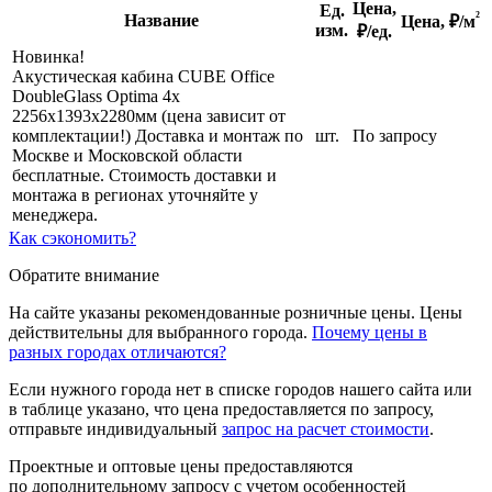
Цена,
Ед.
²
Название
Цена,
₽/м
изм.
₽/ед.
Новинка!
Акустическая кабина CUBE Office
DoubleGlass Optima 4x
2256х1393х2280мм (цена зависит от
комплектации!) Доставка и монтаж по
шт.
По запросу
Москве и Московской области
бесплатные. Стоимость доставки и
монтажа в регионах уточняйте у
менеджера.
Как сэкономить?
Обратите внимание
На сайте указаны рекомендованные розничные цены. Цены
действительны для выбранного города.
Почему цены в
разных городах отличаются?
Если нужного города нет в списке городов нашего сайта или
в таблице указано, что цена предоставляется по запросу,
отправьте индивидуальный
запрос на расчет стоимости
.
Проектные и оптовые цены предоставляются
по дополнительному запросу с учетом особенностей