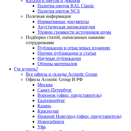
Каталоги цветов и декоров
Палитра цветов RAL Сlassic
Палитра цветов NCS
Полезная информация
Нормативные документы
Акустическая энциклопедия
Уровни громкости источников шума
Подборки статей, написанных нашими
сотрудниками
Публикации в отраслевых изданиях
Прочие публикации и статьи
Научные публикации
Обзоры материалов
Где купить?
Все офисы и склады Acoustic Group
Офисы Acoustic Group В РФ
Москва
Санкт-Петербург
Воронеж (офиц. представитель)
Екатеринбург
Казань
Краснодар
Нижний Новгород (офиц. представитель)
Новосибирск
Уфа