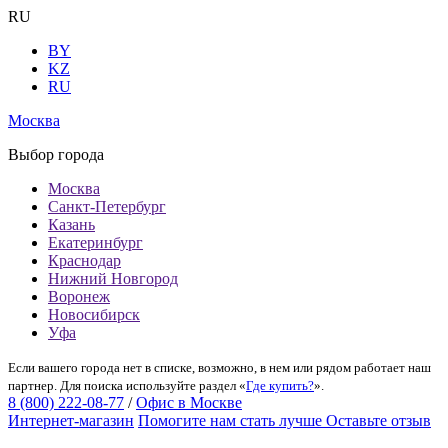
RU
BY
KZ
RU
Москва
Выбор города
Москва
Санкт-Петербург
Казань
Екатеринбург
Краснодар
Нижний Новгород
Воронеж
Новосибирск
Уфа
Если вашего города нет в списке, возможно, в нем или рядом работает наш
партнер. Для поиска используйте раздел «
Где купить?
».
8 (800) 222-08-77
/
Офис в Москве
Интернет-магазин
Помогите нам стать лучше
Оставьте отзыв