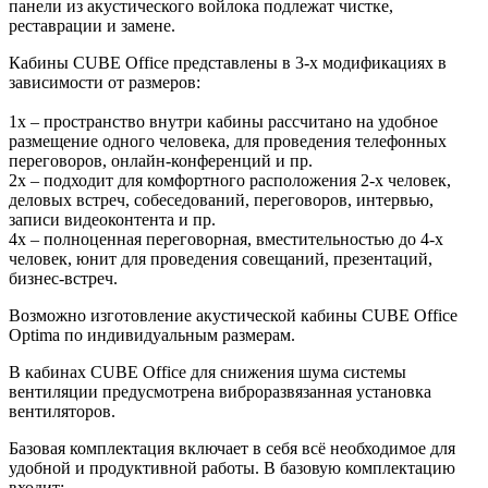
панели из акустического войлока подлежат чистке,
реставрации и замене.
Кабины CUBE Office представлены в 3-х модификациях в
зависимости от размеров:
1x – пространство внутри кабины рассчитано на удобное
размещение одного человека, для проведения телефонных
переговоров, онлайн-конференций и пр.
2x – подходит для комфортного расположения 2-х человек,
деловых встреч, собеседований, переговоров, интервью,
записи видеоконтента и пр.
4x – полноценная переговорная, вместительностью до 4-х
человек, юнит для проведения совещаний, презентаций,
бизнес-встреч.
Возможно изготовление акустической кабины
CUBE Office
Optima по индивидуальным размерам.
В кабинах CUBE Office для снижения шума системы
вентиляции предусмотрена виброразвязанная установка
вентиляторов.
Базовая комплектация включает в себя всё необходимое для
удобной и продуктивной работы. В базовую комплектацию
входит: