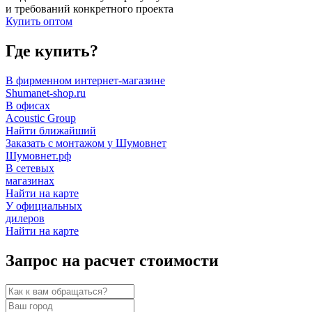
и требований конкретного проекта
Купить оптом
Где купить?
В фирменном интернет-магазине
Shumanet-shop.ru
В офисах
Acoustic Group
Найти ближайший
Заказать с монтажом у Шумовнет
Шумовнет.рф
В сетевых
магазинах
Найти на карте
У официальных
дилеров
Найти на карте
Запрос на расчет стоимости