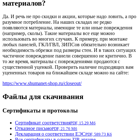
материалов?
Да. И речь не про скидки и акции, которые надо ловить, а про
разумное потребление. На наших складах не редко
появляются материалы, имеющие те или иные повреждения
(например, сколы). Такие материалы все еще можно
использовать во многих случаях. К примеру, при монтаже
любых панелей, ГКЛ/ГВЛ, ЗИПСов обязательно возникает
необходимость обрезки под размеры стен. И в таких ситуацих
частичное повреждение панели совершенно не критично. В
то же время, материалы с повреждениями продаются с
существенной уценкой. Проверить наличие подходящих вам
уцененных товаров на ближайшем складе можно на сайте:
https://www.shumanet-shop.ru/closeout/
Файлы для скачивания
Сертификаты и протоколы
Сертификат соответствия
PDF, 15.29 Мб
Отказное письмо
PDF, 21.76 Мб
Декларация о соответствии ЕЭС
PDF, 589.73 Кб
Все сертификаты в одном ZIP-архиве