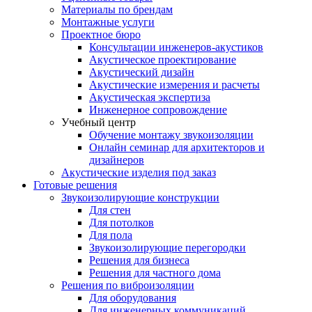
Материалы по брендам
Монтажные услуги
Проектное бюро
Консультации инженеров-акустиков
Акустическое проектирование
Акустический дизайн
Акустические измерения и расчеты
Акустическая экспертиза
Инженерное сопровождение
Учебный центр
Обучение монтажу звукоизоляции
Онлайн семинар для архитекторов и
дизайнеров
Акустические изделия под заказ
Готовые решения
Звукоизолирующие конструкции
Для стен
Для потолков
Для пола
Звукоизолирующие перегородки
Решения для бизнеса
Решения для частного дома
Решения по виброизоляции
Для оборудования
Для инженерных коммуникаций