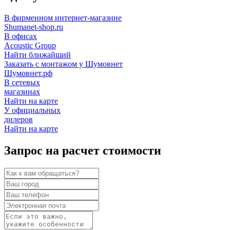
В фирменном интернет-магазине
Shumanet-shop.ru
В офисах
Acoustic Group
Найти ближайший
Заказать с монтажом у Шумовнет
Шумовнет.рф
В сетевых
магазинах
Найти на карте
У официальных
дилеров
Найти на карте
Запрос на расчет стоимости