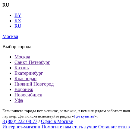
RU
BY
KZ
RU
Москва
Выбор города
Москва
Санкт-Петербург
Казань
Екатеринбург
Краснодар
Нижний Новгород
Воронеж
Новосибирск
Уфа
Если вашего города нет в списке, возможно, в нем или рядом работает наш
партнер. Для поиска используйте раздел «
Где купить?
».
8 (800) 222-08-77
/
Офис в Москве
Интернет-магазин
Помогите нам стать лучше
Оставьте отзыв