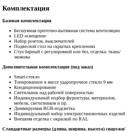
Комплектация
Базовая комплектация
Бесшумная приточно-вытяжная система вентиляции
LED освещение
Набор розеток, выключателей
Подвесной стол на скрытых креплениях
Стул барный с регулировкой или без, отделка: ткань/
экокожа
Дополнительная комплектация (под заказ)
Smart-стекло
Тонированное в массе ударопрочное стекло 9 мм
Кондиционирование
Светильник над рабочей поверхностью
Индивидуальный подбор фурнитуры, материалов,
мебели, светилников и пр.
Диммируемая RGB-подсветка
Индивидуальный набор электроустановочных изделий
Внешняя отделка с окраской по RAL
Стандартные размеры (длина, ширина, высота) снаружи/