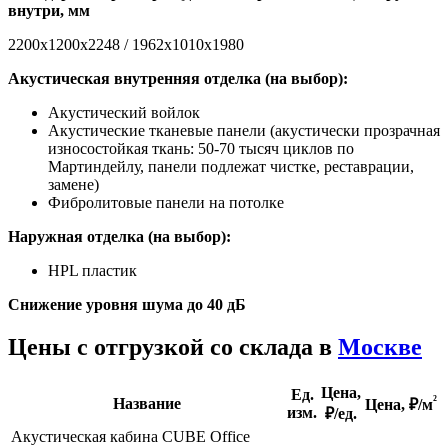
внутри, мм
2200х1200х2248 / 1962х1010х1980
Акустическая внутренняя отделка (на выбор):
Акустический войлок
Акустические тканевые панели (акустически прозрачная
износостойкая ткань: 50-70 тысяч циклов по
Мартиндейлу, панели подлежат чистке, реставрации,
замене)
Фибролитовые панели на потолке
Наружная отделка (на выбор):
HPL пластик
Снижение уровня шума до 40 дБ
Цены с отгрузкой со склада в
Москве
Цена,
Ед.
²
Название
Цена,
₽/м
изм.
₽/ед.
Акустическая кабина CUBE Office