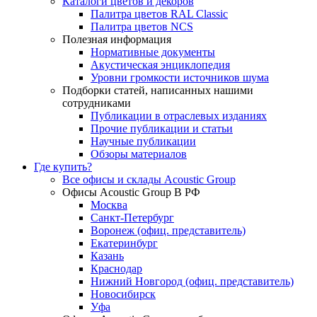
Каталоги цветов и декоров
Палитра цветов RAL Сlassic
Палитра цветов NCS
Полезная информация
Нормативные документы
Акустическая энциклопедия
Уровни громкости источников шума
Подборки статей, написанных нашими
сотрудниками
Публикации в отраслевых изданиях
Прочие публикации и статьи
Научные публикации
Обзоры материалов
Где купить?
Все офисы и склады Acoustic Group
Офисы Acoustic Group В РФ
Москва
Санкт-Петербург
Воронеж (офиц. представитель)
Екатеринбург
Казань
Краснодар
Нижний Новгород (офиц. представитель)
Новосибирск
Уфа