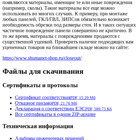
появляются материалы, имеющие те или иные повреждения
(например, сколы). Такие материалы все еще можно
использовать во многих случаях. К примеру, при монтаже
любых панелей, ГКЛ/ГВЛ, ЗИПСов обязательно возникает
необходимость обрезки под размеры стен. И в таких ситуацих
частичное повреждение панели совершенно не критично. В
то же время, материалы с повреждениями продаются с
существенной уценкой. Проверить наличие подходящих вам
уцененных товаров на ближайшем складе можно на сайте:
https://www.shumanet-shop.ru/closeout/
Файлы для скачивания
Сертификаты и протоколы
Сертификат соответствия
PDF, 15.29 Мб
Отказное письмо
PDF, 21.76 Мб
Декларация о соответствии ЕЭС
PDF, 589.73 Кб
Все сертификаты в одном ZIP-архиве
Техническая информация
Альбомы инженерных решений