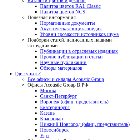
Каталоги цветов и декоров
Палитра цветов RAL Сlassic
Палитра цветов NCS
Полезная информация
Нормативные документы
Акустическая энциклопедия
Уровни громкости источников шума
Подборки статей, написанных нашими
сотрудниками
Публикации в отраслевых изданиях
Прочие публикации и статьи
Научные публикации
Обзоры материалов
Где купить?
Все офисы и склады Acoustic Group
Офисы Acoustic Group В РФ
Москва
Санкт-Петербург
Воронеж (офиц. представитель)
Екатеринбург
Казань
Краснодар
Нижний Новгород (офиц. представитель)
Новосибирск
Уфа