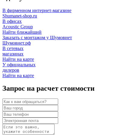
В фирменном интернет-магазине
Shumanet-shop.ru
В офисах
Acoustic Group
Найти ближайший
Заказать с монтажом у Шумовнет
Шумовнет.рф
В сетевых
магазинах
Найти на карте
У официальных
дилеров
Найти на карте
Запрос на расчет стоимости