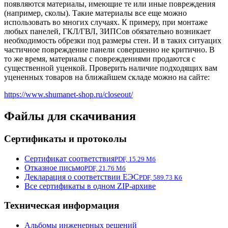
появляются материалы, имеющие те или иные повреждения
(например, сколы). Такие материалы все еще можно
использовать во многих случаях. К примеру, при монтаже
любых панелей, ГКЛ/ГВЛ, ЗИПСов обязательно возникает
необходимость обрезки под размеры стен. И в таких ситуацих
частичное повреждение панели совершенно не критично. В
то же время, материалы с повреждениями продаются с
существенной уценкой. Проверить наличие подходящих вам
уцененных товаров на ближайшем складе можно на сайте:
https://www.shumanet-shop.ru/closeout/
Файлы для скачивания
Сертификаты и протоколы
Сертификат соответствия
PDF, 15.29 Мб
Отказное письмо
PDF, 21.76 Мб
Декларация о соответствии ЕЭС
PDF, 589.73 Кб
Все сертификаты в одном ZIP-архиве
Техническая информация
Альбомы инженерных решений