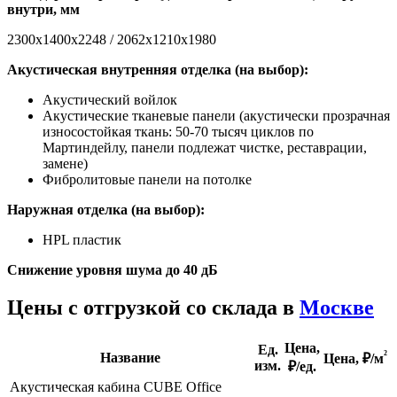
внутри, мм
2300х1400х2248 / 2062х1210х1980
Акустическая внутренняя отделка (на выбор):
Акустический войлок
Акустические тканевые панели (акустически прозрачная
износостойкая ткань: 50-70 тысяч циклов по
Мартиндейлу, панели подлежат чистке, реставрации,
замене)
Фибролитовые панели на потолке
Наружная отделка (на выбор):
HPL пластик
Снижение уровня шума до 40 дБ
Цены с отгрузкой со склада в
Москве
Цена,
Ед.
²
Название
Цена,
₽/м
изм.
₽/ед.
Акустическая кабина CUBE Office