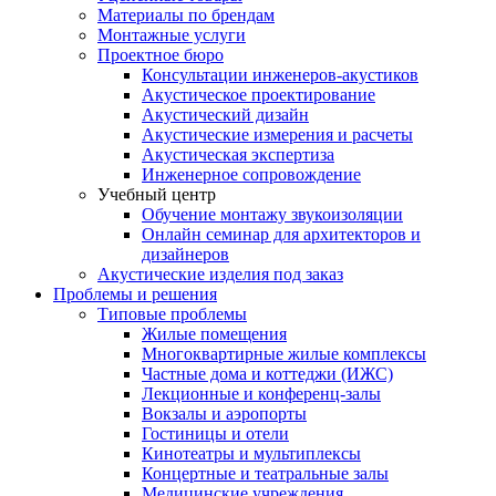
Материалы по брендам
Монтажные услуги
Проектное бюро
Консультации инженеров-акустиков
Акустическое проектирование
Акустический дизайн
Акустические измерения и расчеты
Акустическая экспертиза
Инженерное сопровождение
Учебный центр
Обучение монтажу звукоизоляции
Онлайн семинар для архитекторов и
дизайнеров
Акустические изделия под заказ
Проблемы и решения
Типовые проблемы
Жилые помещения
Многоквартирные жилые комплексы
Частные дома и коттеджи (ИЖС)
Лекционные и конференц-залы
Вокзалы и аэропорты
Гостиницы и отели
Кинотеатры и мультиплексы
Концертные и театральные залы
Медицинские учреждения