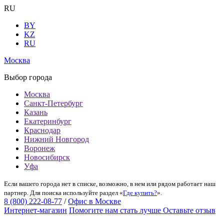
RU
BY
KZ
RU
Москва
Выбор города
Москва
Санкт-Петербург
Казань
Екатеринбург
Краснодар
Нижний Новгород
Воронеж
Новосибирск
Уфа
Если вашего города нет в списке, возможно, в нем или рядом работает наш
партнер. Для поиска используйте раздел «
Где купить?
».
8 (800) 222-08-77
/
Офис в Москве
Интернет-магазин
Помогите нам стать лучше
Оставьте отзыв