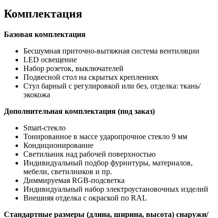
Комплектация
Базовая комплектация
Бесшумная приточно-вытяжная система вентиляции
LED освещение
Набор розеток, выключателей
Подвесной стол на скрытых креплениях
Стул барный с регулировкой или без, отделка: ткань/
экокожа
Дополнительная комплектация (под заказ)
Smart-стекло
Тонированное в массе ударопрочное стекло 9 мм
Кондиционирование
Светильник над рабочей поверхностью
Индивидуальный подбор фурнитуры, материалов,
мебели, светилников и пр.
Диммируемая RGB-подсветка
Индивидуальный набор электроустановочных изделий
Внешняя отделка с окраской по RAL
Стандартные размеры (длина, ширина, высота) снаружи/