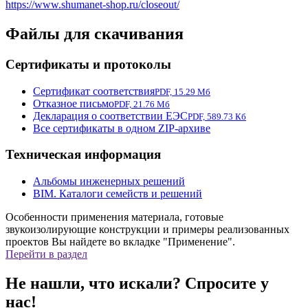
https://www.shumanet-shop.ru/closeout/
Файлы для скачивания
Сертификаты и протоколы
Сертификат соответствия
PDF, 15.29 Мб
Отказное письмо
PDF, 21.76 Мб
Декларация о соответствии ЕЭС
PDF, 589.73 Кб
Все сертификаты в одном ZIP-архиве
Техническая информация
Альбомы инженерных решений
BIM. Каталоги семейств и решений
Особенности применения материала, готовые
звукоизолирующие конструкции и примеры реализованных
проектов Вы найдете во вкладке "Применение".
Перейти в раздел
Не нашли, что искали? Спросите у
нас!