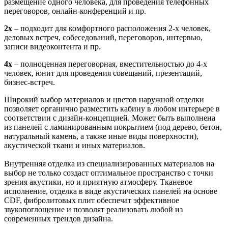
размещение одного человека, для проведения телефонных
переговоров, онлайн-конференций и пр.
2x
– подходит для комфортного расположения 2-х человек,
деловых встреч, собеседований, переговоров, интервью,
записи видеоконтента и пр.
4x
– полноценная переговорная, вместительностью до 4-х
человек, юнит для проведения совещаний, презентаций,
бизнес-встреч.
Широкий выбор материалов и цветов наружной отделки
позволяет органично разместить кабину в любом интерьере в
соответствии с дизайн-концепцией. Может быть выполнена
из панелей с ламинированным покрытием (под дерево, бетон,
натуральный камень, а также иные виды поверхности),
акустической ткани и иных материалов.
Внутренняя отделка из специализированных материалов на
выбор не только создаст оптимальное пространство с точки
зрения акустики, но и приятную атмосферу. Тканевое
исполнение, отделка в виде акустических панелей на основе
CDF, фибролитовых плит обеспечат эффективное
звукопоглощение и позволят реализовать любой из
современных трендов дизайна.