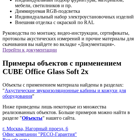
мебели, светилников и пр.
Диммируемая RGB-подсветка
Индивидуальный набор электроустановочных изделий
Внешняя отделка с окраской по RAL
Руководства по монтажу, видео-инструкции, сертификаты,
протоколы акустических измерений и прочие материалы для
скачивания вы найдете во вкладке «Документация».
Перейти к документации
Примеры объектов с применением
CUBE Office Glass Soft 2х
Объекты с применением материала найдены в разделах:
"
Акустические звукоизоляционные кабины и кожухи для
оборудования
"
Ниже приведены лишь некоторые из множества
реализованных объектов. Больше примеров можно найти в
разделе "
Объекты
" нашего сайта.
г. Москва, Нагорный проезд, 6
Офис компании "РЕСО-Гарантия"
Все объекты