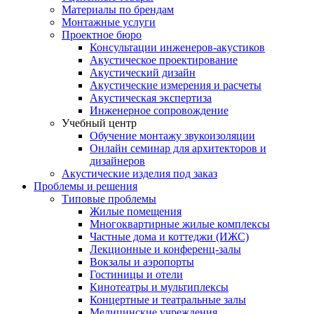
Материалы по брендам
Монтажные услуги
Проектное бюро
Консультации инженеров-акустиков
Акустическое проектирование
Акустический дизайн
Акустические измерения и расчеты
Акустическая экспертиза
Инженерное сопровождение
Учебный центр
Обучение монтажу звукоизоляции
Онлайн семинар для архитекторов и
дизайнеров
Акустические изделия под заказ
Проблемы и решения
Типовые проблемы
Жилые помещения
Многоквартирные жилые комплексы
Частные дома и коттеджи (ИЖС)
Лекционные и конференц-залы
Вокзалы и аэропорты
Гостиницы и отели
Кинотеатры и мультиплексы
Концертные и театральные залы
Медицинские учреждения