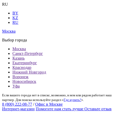
RU
BY
KZ
RU
Москва
Выбор города
Москва
Санкт-Петербург
Казань
Екатеринбург
Краснодар
Нижний Новгород
Воронеж
Новосибирск
Уфа
Если вашего города нет в списке, возможно, в нем или рядом работает наш
партнер. Для поиска используйте раздел «
Где купить?
».
8 (800) 222-08-77
/
Офис в Москве
Интернет-магазин
Помогите нам стать лучше
Оставьте отзыв