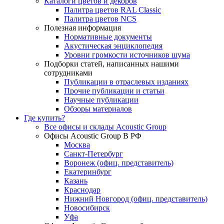
Каталоги цветов и декоров
Палитра цветов RAL Сlassic
Палитра цветов NCS
Полезная информация
Нормативные документы
Акустическая энциклопедия
Уровни громкости источников шума
Подборки статей, написанных нашими
сотрудниками
Публикации в отраслевых изданиях
Прочие публикации и статьи
Научные публикации
Обзоры материалов
Где купить?
Все офисы и склады Acoustic Group
Офисы Acoustic Group В РФ
Москва
Санкт-Петербург
Воронеж (офиц. представитель)
Екатеринбург
Казань
Краснодар
Нижний Новгород (офиц. представитель)
Новосибирск
Уфа