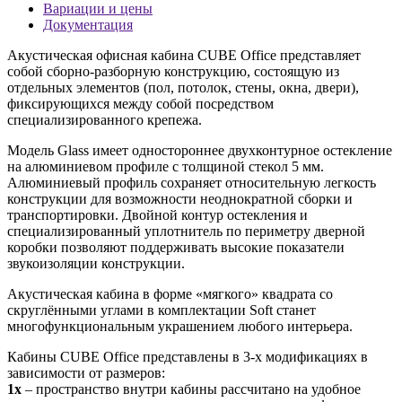
Вариации и цены
Документация
Акустическая офисная кабина CUBE Office представляет
собой сборно-разборную конструкцию, состоящую из
отдельных элементов (пол, потолок, стены, окна, двери),
фиксирующихся между собой посредством
специализированного крепежа.
Модель Glass имеет одностороннее двухконтурное остекление
на алюминиевом профиле с толщиной стекол 5 мм.
Алюминиевый профиль сохраняет относительную легкость
конструкции для возможности неоднократной сборки и
транспортировки. Двойной контур остекления и
специализированный уплотнитель по периметру дверной
коробки позволяют поддерживать высокие показатели
звукоизоляции конструкции.
Акустическая кабина в форме «мягкого» квадрата со
скруглёнными углами в комплектации Soft станет
многофункциональным украшением любого интерьера.
Кабины CUBE Office представлены в 3-х модификациях в
зависимости от размеров:
1x
– пространство внутри кабины рассчитано на удобное