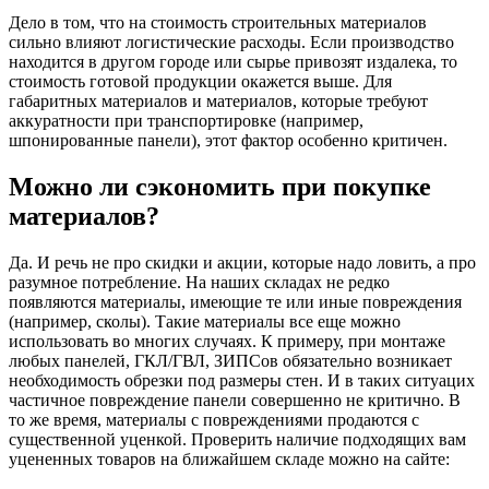
Дело в том, что на стоимость строительных материалов
сильно влияют логистические расходы. Если производство
находится в другом городе или сырье привозят издалека, то
стоимость готовой продукции окажется выше. Для
габаритных материалов и материалов, которые требуют
аккуратности при транспортировке (например,
шпонированные панели), этот фактор особенно критичен.
Можно ли сэкономить при покупке
материалов?
Да. И речь не про скидки и акции, которые надо ловить, а про
разумное потребление. На наших складах не редко
появляются материалы, имеющие те или иные повреждения
(например, сколы). Такие материалы все еще можно
использовать во многих случаях. К примеру, при монтаже
любых панелей, ГКЛ/ГВЛ, ЗИПСов обязательно возникает
необходимость обрезки под размеры стен. И в таких ситуацих
частичное повреждение панели совершенно не критично. В
то же время, материалы с повреждениями продаются с
существенной уценкой. Проверить наличие подходящих вам
уцененных товаров на ближайшем складе можно на сайте: