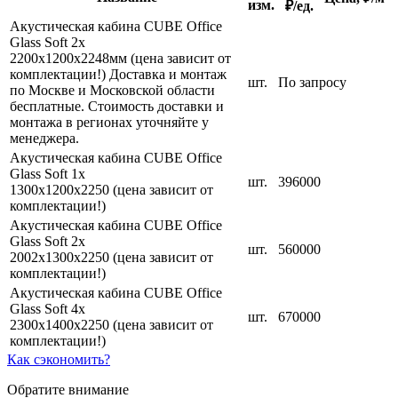
изм.
₽/ед.
Акустическая кабина CUBE Office
Glass Soft 2x
2200х1200х2248мм (цена зависит от
комплектации!) Доставка и монтаж
шт.
По запросу
по Москве и Московской области
бесплатные. Стоимость доставки и
монтажа в регионах уточняйте у
менеджера.
Акустическая кабина CUBE Office
Glass Soft 1x
шт.
396000
1300х1200х2250 (цена зависит от
комплектации!)
Акустическая кабина CUBE Office
Glass Soft 2x
шт.
560000
2002х1300х2250 (цена зависит от
комплектации!)
Акустическая кабина CUBE Office
Glass Soft 4x
шт.
670000
2300х1400х2250 (цена зависит от
комплектации!)
Как сэкономить?
Обратите внимание