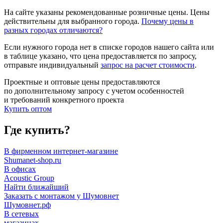
На сайте указаны рекомендованные розничные цены. Цены
действительны для выбранного города.
Почему цены в
разных городах отличаются?
Если нужного города нет в списке городов нашего сайта или
в таблице указано, что цена предоставляется по запросу,
отправьте индивидуальный
запрос на расчет стоимости
.
Проектные и оптовые цены предоставляются
по дополнительному запросу с учетом особенностей
и требований конкретного проекта
Купить оптом
Где купить?
В фирменном интернет-магазине
Shumanet-shop.ru
В офисах
Acoustic Group
Найти ближайший
Заказать с монтажом у Шумовнет
Шумовнет.рф
В сетевых
магазинах