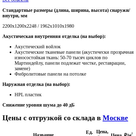
Стандартные размеры (длина, ширина, высота) снаружи/
внутри, мм
2200х1200х2248 / 1962х1010х1980
Акустическая внутренняя отделка (на выбор):
Акустический войлок
Акустические тканевые панели (акустически прозрачная
износостойкая ткань: 50-70 тысяч циклов по
Мартиндейлу, панели подлежат чистке, реставрации,
замене)
Фибролитовые панели на потолке
Наружная отделка (на выбор):
HPL пластик
Снижение уровня шума до 40 дБ
Цены с отгрузкой со склада в
Москве
Цена,
Ед.
²
Название
Цена,
₽/м