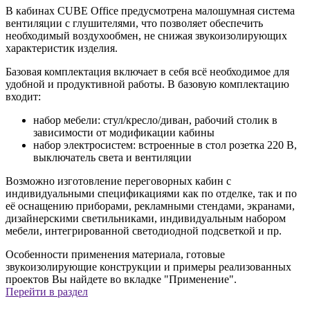
В кабинах CUBE Office предусмотрена малошумная система
вентиляции с глушителями, что позволяет обеспечить
необходимый воздухообмен, не снижая звукоизолирующих
характеристик изделия.
Базовая комплектация включает в себя всё необходимое для
удобной и продуктивной работы. В базовую комплектацию
входит:
набор мебели: стул/кресло/диван, рабочий столик в
зависимости от модификации кабины
набор электросистем: встроенные в стол розетка 220 В,
выключатель света и вентиляции
Возможно изготовление переговорных кабин с
индивидуальными спецификациями как по отделке, так и по
её оснащению приборами, рекламными стендами, экранами,
дизайнерскими светильниками, индивидуальным набором
мебели, интегрированной светодиодной подсветкой и пр.
Особенности применения материала, готовые
звукоизолирующие конструкции и примеры реализованных
проектов Вы найдете во вкладке "Применение".
Перейти в раздел