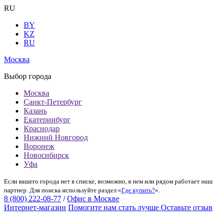
RU
BY
KZ
RU
Москва
Выбор города
Москва
Санкт-Петербург
Казань
Екатеринбург
Краснодар
Нижний Новгород
Воронеж
Новосибирск
Уфа
Если вашего города нет в списке, возможно, в нем или рядом работает наш
партнер. Для поиска используйте раздел «
Где купить?
».
8 (800) 222-08-77
/
Офис в Москве
Интернет-магазин
Помогите нам стать лучше
Оставьте отзыв