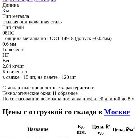
Длинна
3 м
Тип металла
гладкая оцинкованная сталь
Тип стали
08ПС
Толщина металла по ГОСТ 14918 (допуск ±0,02мм)
0,6 мм
Горючесть
НГ
Вес
2,84 кг/шт
Количество
в связке - 15 шт, на палете - 120 шт
Стандартные прочностные характеристики
Технологические окна: Н-образные
По согласованию возможна поставка профилей длиной до 8 м
Цены с отгрузкой со склада в
Москве
Ед.
Цена, ₽/
²
Название
Цена,
₽/м
изм.
ед.