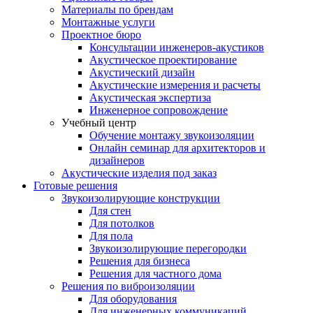
Материалы по брендам
Монтажные услуги
Проектное бюро
Консультации инженеров-акустиков
Акустическое проектирование
Акустический дизайн
Акустические измерения и расчеты
Акустическая экспертиза
Инженерное сопровождение
Учебный центр
Обучение монтажу звукоизоляции
Онлайн семинар для архитекторов и
дизайнеров
Акустические изделия под заказ
Готовые решения
Звукоизолирующие конструкции
Для стен
Для потолков
Для пола
Звукоизолирующие перегородки
Решения для бизнеса
Решения для частного дома
Решения по виброизоляции
Для оборудования
Для инженерных коммуникаций