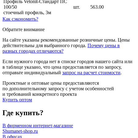
Профиль Vetonit-Стандарт ПC
100/50
шт.
563.00
стоечный профиль, 3м
Как сэкономить?
Обратите внимание
На сайте указаны рекомендованные розничные цены. Цены
действительны для выбранного города.
Почему цены в
разных городах отличаются?
Если нужного города нет в списке городов нашего сайта или
в таблице указано, что цена предоставляется по запросу,
отправьте индивидуальный
запрос на расчет стоимости
.
Проектные и оптовые цены предоставляются
по дополнительному запросу с учетом особенностей
и требований конкретного проекта
Купить оптом
Где купить?
В фирменном интернет-магазине
Shumanet-shop.ru
В офисах