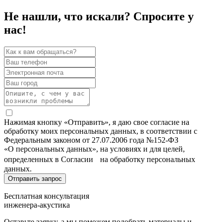
Не нашли, что искали? Спросите у
нас!
Нажимая кнопку «Отправить», я даю свое согласие на
обработку моих персональных данных, в соответствии с
Федеральным законом от 27.07.2006 года №152-ФЗ
«О персональных данных», на условиях и для целей,
определенных в Согласии на обработку персональных
данных.
Бесплатная консультация
инженера-акустика
Оставьте заявку, а мы поможем подобрать материалы и