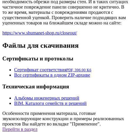
необходимость обрезки под размеры стен. И в таких ситуацих
частичное повреждение панели совершенно не критично. В
то же время, материалы с повреждениями продаются с
существенной уценкой. Проверить наличие подходящих вам
уцененных товаров на ближайшем складе можно на сайте:
https://www.shumanet-shop.ru/closeout/
Файлы для скачивания
Сертификаты и протоколы
Сертификат соответствия
PDF, 396.00 Кб
Все сертификаты в одном ZIP-архиве
Техническая информация
Альбомы инженерных решений
BIM. Каталоги семейств и решений
Особенности применения материала, готовые
звукоизолирующие конструкции и примеры реализованных
проектов Вы найдете во вкладке "Применение".
Перейти в раздел