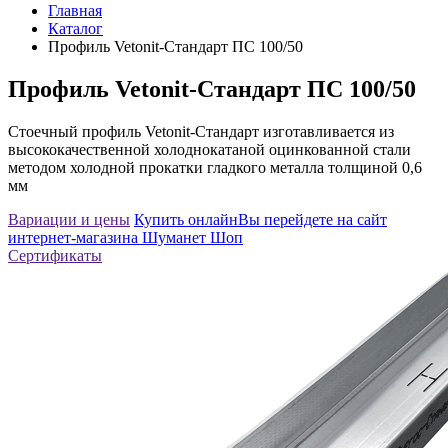
Главная
Каталог
Профиль Vetonit-Стандарт ПC 100/50
Профиль Vetonit-Стандарт ПC 100/50
Стоечный профиль Vetonit-Стандарт изготавливается из
высококачественной холоднокатаной оцинкованной стали
методом холодной прокатки гладкого металла толщиной 0,6
мм
Вариации и цены
Купить онлайн
Вы перейдете на сайт
интернет-магазина Шуманет Шоп
Сертификаты