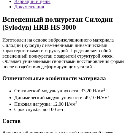
Вариации и цены
Документация
Вспененный полиуретан Силодин
(Sylodyn) HRB HS 3000
Изготовлен на основе виброизоляционного материала
Силодин (Sylodyn) с измененными динамическими
характеристиками и структурой. Представляет собой
вспененный полиуретан с закрытой структурой ячеек.
Обладает уникальными свойствами восстановления формы
после воздействия деформирующих усилий.
Отличительные особенности материала
2
Статический модуль упругости: 33,20 H/мм
2
Динамический модуль упругости: 49,10 H/мм
2
Пиковая нагрузка: 12,00 H/мм
Срок службы до 100 лет
Состав
Вспененный полиуретан с закрытой структурой ячеек.