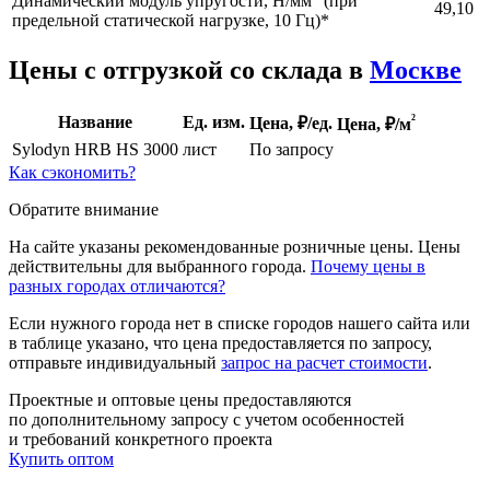
Динамический модуль упругости, Н/мм
(при
49,10
предельной статической нагрузке, 10 Гц)*
Цены с отгрузкой со склада в
Москве
²
Название
Ед. изм.
Цена, ₽/ед.
Цена,
₽/м
Sylodyn HRB HS 3000
лист
По запросу
Как сэкономить?
Обратите внимание
На сайте указаны рекомендованные розничные цены. Цены
действительны для выбранного города.
Почему цены в
разных городах отличаются?
Если нужного города нет в списке городов нашего сайта или
в таблице указано, что цена предоставляется по запросу,
отправьте индивидуальный
запрос на расчет стоимости
.
Проектные и оптовые цены предоставляются
по дополнительному запросу с учетом особенностей
и требований конкретного проекта
Купить оптом