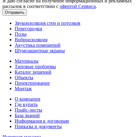
Я даю согласие на получение информационных и рекламных
рассылок в соответствии с
офертой Сервиса
.
Звукоизоляция стен и потолков
Перегородки
Полы
Виброизоляция
Акустика помещений
Шумозащитные экраны
Материалы
Типовые проблемы
Каталог решений
Объекты
Проектирование
Монтаж
О компании
Где купить
Прайс-листы
База знаний
Информация к договорам
Приказы и документы
Интернет-магазин