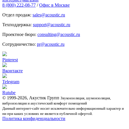
8 (800) 222-08-77
/
Офис в Москве
Отдел продаж:
sales@acoustic.ru
Техподдержка:
support@acoustic.ru
Проектное бюро:
consulting@acoustic.ru
Сотрудничество:
pr@acoustic.ru
Pinterest
Вконтакте
Telegram
Rutube
© 1999-2026, Акустик Групп
Звукоизоляция, шумоизоляция,
виброизоляция и акустический комфорт помещений
Данный интернет-сайт носит исключительно информационный характер и
ни при каких условиях не является публичной офертой.
Политика конфиденциальности