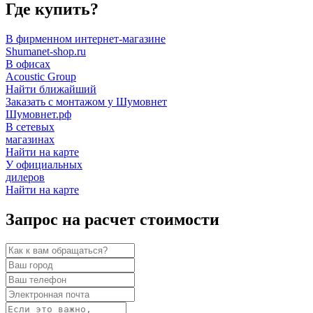
Где купить?
В фирменном интернет-магазине
Shumanet-shop.ru
В офисах
Acoustic Group
Найти ближайший
Заказать с монтажом у Шумовнет
Шумовнет.рф
В сетевых
магазинах
Найти на карте
У официальных
дилеров
Найти на карте
Запрос на расчет стоимости