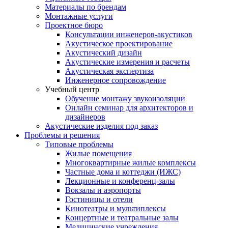
Материалы по брендам
Монтажные услуги
Проектное бюро
Консультации инженеров-акустиков
Акустическое проектирование
Акустический дизайн
Акустические измерения и расчеты
Акустическая экспертиза
Инженерное сопровождение
Учебный центр
Обучение монтажу звукоизоляции
Онлайн семинар для архитекторов и
дизайнеров
Акустические изделия под заказ
Проблемы и решения
Типовые проблемы
Жилые помещения
Многоквартирные жилые комплексы
Частные дома и коттеджи (ИЖС)
Лекционные и конференц-залы
Вокзалы и аэропорты
Гостиницы и отели
Кинотеатры и мультиплексы
Концертные и театральные залы
Медицинские учреждения