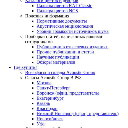
Каталоги цветов и декоров
Палитра цветов RAL Сlassic
Палитра цветов NCS
Полезная информация
Нормативные документы
Акустическая энциклопедия
Уровни громкости источников шума
Подборки статей, написанных нашими
сотрудниками
Публикации в отраслевых изданиях
Прочие публикации и статьи
Научные публикации
Обзоры материалов
Где купить?
Все офисы и склады Acoustic Group
Офисы Acoustic Group В РФ
Москва
Санкт-Петербург
Воронеж (офиц. представитель)
Екатеринбург
Казань
Краснодар
Нижний Новгород (офиц. представитель)
Новосибирск
Уфа