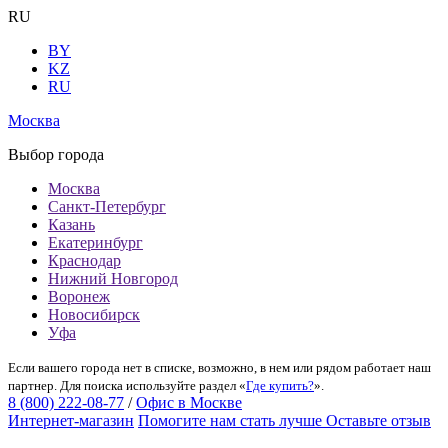
RU
BY
KZ
RU
Москва
Выбор города
Москва
Санкт-Петербург
Казань
Екатеринбург
Краснодар
Нижний Новгород
Воронеж
Новосибирск
Уфа
Если вашего города нет в списке, возможно, в нем или рядом работает наш
партнер. Для поиска используйте раздел «
Где купить?
».
8 (800) 222-08-77
/
Офис в Москве
Интернет-магазин
Помогите нам стать лучше
Оставьте отзыв