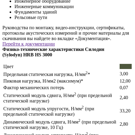
Инженерное оборудование
Инженерные коммуникации
Фундаменты зданий
Рельсовые пути
Руководства по монтажу, видео-инструкции, сертификаты,
протоколы акустических измерений и прочие материалы для
скачивания вы найдете во вкладке «Документация».
Перейти к документации
Физико-технические характеристики Силодин
(Sylodyn) HRB HS 3000
Цвет
2
3,00
Предельная статическая нагрузка, Н/мм
*
Пиковая нагрузка, Н/мм2 (максимум)*
12,00
Фактор механических потерь
0,07
2
Статический модуль сдвига, Н/мм
(при предельной
2,40
статической нагрузке)
2
Статический модуль упругости, Н/мм
(при
33,20
предельной статической нагрузке)
2
Динамический модуль сдвига, Н/мм
(при предельной
2,80
статической нагрузке, 10 Гц)
2