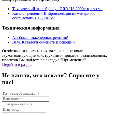
Технический лист Sylodyn HRB HS 3000
PDF, 1.93 Мб
Каталог решений Виброизоляция инженерного
оборудования
PDF, 3.92 Мб
Техническая информация
Альбомы инженерных решений
BIM. Каталоги семейств и решений
Особенности применения материала, готовые
звукоизолирующие конструкции и примеры реализованных
проектов Вы найдете во вкладке "Применение".
Перейти в раздел
Не нашли, что искали? Спросите у
нас!