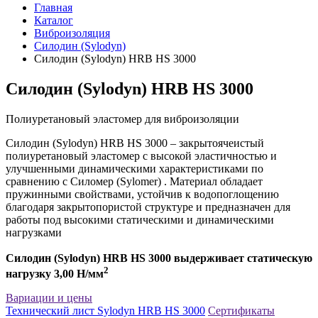
Главная
Каталог
Виброизоляция
Силодин (Sylodyn)
Силодин (Sylodyn) HRB HS 3000
Силодин (Sylodyn) HRB HS 3000
Полиуретановый эластомер для виброизоляции
Силодин (Sylodyn) HRB HS 3000 – закрытоячеистый
полиуретановый эластомер с высокой эластичностью и
улучшенными динамическими характеристиками по
сравнению с Силомер (Sylomer) . Материал обладает
пружинными свойствами, устойчив к водопоглощению
благодаря закрытопористой структуре и предназначен для
работы под высокими статическими и динамическими
нагрузками
Силодин (Sylodyn) HRB HS 3000 выдерживает статическую
2
нагрузку 3,00 Н/мм
Вариации и цены
Технический лист Sylodyn HRB HS 3000
Сертификаты