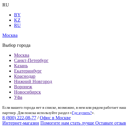
RU
BY
KZ
RU
Москва
Выбор города
Москва
Санкт-Петербург
Казань
Екатеринбург
Краснодар
Нижний Новгород
Воронеж
Новосибирск
Уфа
Если вашего города нет в списке, возможно, в нем или рядом работает наш
партнер. Для поиска используйте раздел «
Где купить?
».
8 (800) 222-08-77
/
Офис в Москве
Интернет-магазин
Помогите нам стать лучше
Оставьте отзыв