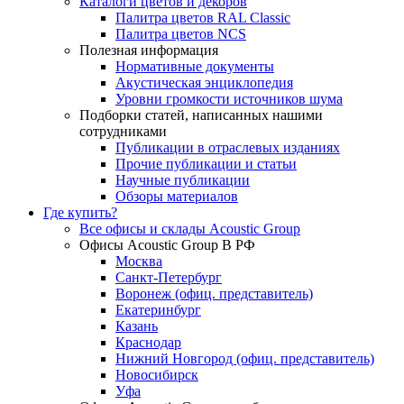
Каталоги цветов и декоров
Палитра цветов RAL Сlassic
Палитра цветов NCS
Полезная информация
Нормативные документы
Акустическая энциклопедия
Уровни громкости источников шума
Подборки статей, написанных нашими
сотрудниками
Публикации в отраслевых изданиях
Прочие публикации и статьи
Научные публикации
Обзоры материалов
Где купить?
Все офисы и склады Acoustic Group
Офисы Acoustic Group В РФ
Москва
Санкт-Петербург
Воронеж (офиц. представитель)
Екатеринбург
Казань
Краснодар
Нижний Новгород (офиц. представитель)
Новосибирск
Уфа