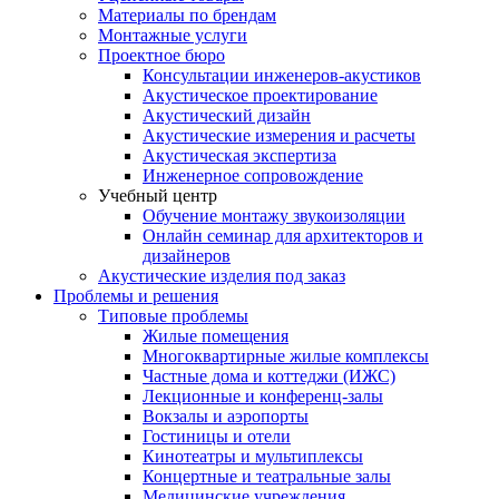
Материалы по брендам
Монтажные услуги
Проектное бюро
Консультации инженеров-акустиков
Акустическое проектирование
Акустический дизайн
Акустические измерения и расчеты
Акустическая экспертиза
Инженерное сопровождение
Учебный центр
Обучение монтажу звукоизоляции
Онлайн семинар для архитекторов и
дизайнеров
Акустические изделия под заказ
Проблемы и решения
Типовые проблемы
Жилые помещения
Многоквартирные жилые комплексы
Частные дома и коттеджи (ИЖС)
Лекционные и конференц-залы
Вокзалы и аэропорты
Гостиницы и отели
Кинотеатры и мультиплексы
Концертные и театральные залы
Медицинские учреждения