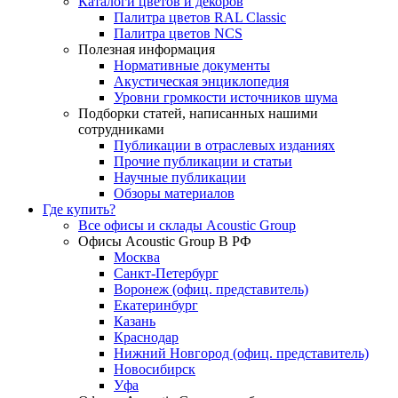
Каталоги цветов и декоров
Палитра цветов RAL Сlassic
Палитра цветов NCS
Полезная информация
Нормативные документы
Акустическая энциклопедия
Уровни громкости источников шума
Подборки статей, написанных нашими
сотрудниками
Публикации в отраслевых изданиях
Прочие публикации и статьи
Научные публикации
Обзоры материалов
Где купить?
Все офисы и склады Acoustic Group
Офисы Acoustic Group В РФ
Москва
Санкт-Петербург
Воронеж (офиц. представитель)
Екатеринбург
Казань
Краснодар
Нижний Новгород (офиц. представитель)
Новосибирск
Уфа