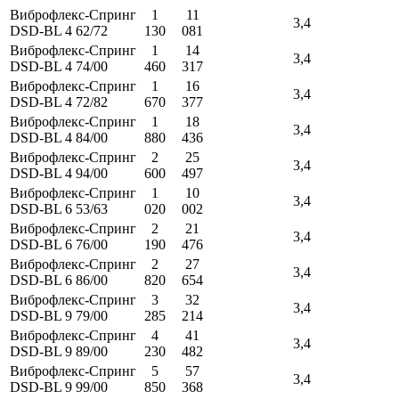
Виброфлекс-Спринг
1
11
3,4
DSD-BL 4 62/72
130
081
Виброфлекс-Спринг
1
14
3,4
DSD-BL 4 74/00
460
317
Виброфлекс-Спринг
1
16
3,4
DSD-BL 4 72/82
670
377
Виброфлекс-Спринг
1
18
3,4
DSD-BL 4 84/00
880
436
Виброфлекс-Спринг
2
25
3,4
DSD-BL 4 94/00
600
497
Виброфлекс-Спринг
1
10
3,4
DSD-BL 6 53/63
020
002
Виброфлекс-Спринг
2
21
3,4
DSD-BL 6 76/00
190
476
Виброфлекс-Спринг
2
27
3,4
DSD-BL 6 86/00
820
654
Виброфлекс-Спринг
3
32
3,4
DSD-BL 9 79/00
285
214
Виброфлекс-Спринг
4
41
3,4
DSD-BL 9 89/00
230
482
Виброфлекс-Спринг
5
57
3,4
DSD-BL 9 99/00
850
368