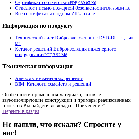
Сертификат соответствия
PDF, 630.05 Кб
Отказное письмо пожарной безопасности
PDF, 958.94 Кб
Все сертификаты в одном ZIP-архиве
Информация по продукту
Технический лист Виброфлекс-спринг DSD-BL
PDF, 1.40
Мб
Каталог решений Виброизоляция инженерного
оборудования
PDF, 3.92 Мб
Техническая информация
Альбомы инженерных решений
BIM. Каталоги семейств и решений
Особенности применения материала, готовые
звукоизолирующие конструкции и примеры реализованных
проектов Вы найдете во вкладке "Применение".
Перейти в раздел
Не нашли, что искали? Спросите у
нас!