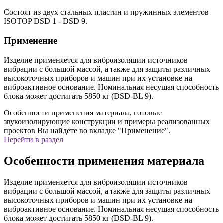
Состоят из двух стальных пластин и пружинных элементов
ISOTOP DSD 1 - DSD 9.
Применение
Изделие применяется для виброизоляции источников
вибрации с большой массой, а также для защиты различных
высокоточных приборов и машин при их установке на
виброактивное основание. Номинальная несущая способность
блока может достигать
5850
кг (DSD-BL 9).
Особенности применения материала, готовые
звукоизолирующие конструкции и примеры реализованных
проектов Вы найдете во вкладке "Применение".
Перейти в раздел
Особенности применения материала
Изделие применяется для виброизоляции источников
вибрации с большой массой, а также для защиты различных
высокоточных приборов и машин при их установке на
виброактивное основание. Номинальная несущая способность
блока может достигать 5850 кг (DSD-BL 9).