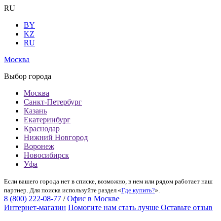
RU
BY
KZ
RU
Москва
Выбор города
Москва
Санкт-Петербург
Казань
Екатеринбург
Краснодар
Нижний Новгород
Воронеж
Новосибирск
Уфа
Если вашего города нет в списке, возможно, в нем или рядом работает наш
партнер. Для поиска используйте раздел «
Где купить?
».
8 (800) 222-08-77
/
Офис в Москве
Интернет-магазин
Помогите нам стать лучше
Оставьте отзыв