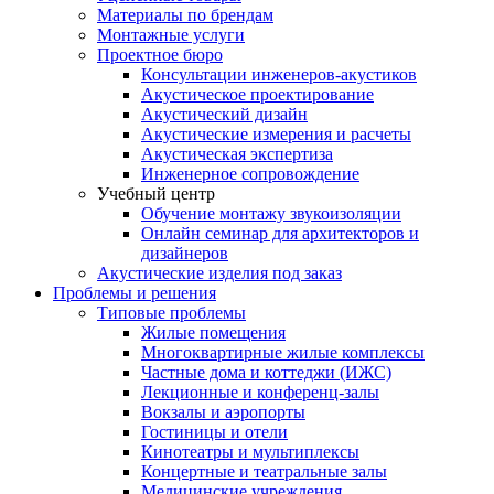
Материалы по брендам
Монтажные услуги
Проектное бюро
Консультации инженеров-акустиков
Акустическое проектирование
Акустический дизайн
Акустические измерения и расчеты
Акустическая экспертиза
Инженерное сопровождение
Учебный центр
Обучение монтажу звукоизоляции
Онлайн семинар для архитекторов и
дизайнеров
Акустические изделия под заказ
Проблемы и решения
Типовые проблемы
Жилые помещения
Многоквартирные жилые комплексы
Частные дома и коттеджи (ИЖС)
Лекционные и конференц-залы
Вокзалы и аэропорты
Гостиницы и отели
Кинотеатры и мультиплексы
Концертные и театральные залы
Медицинские учреждения