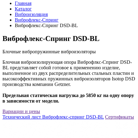
Главная
Каталог
Виброизоляция
Виброфлекс-Спринг
Виброфлекс-Спринг DSD-BL
Виброфлекс-Спринг DSD-BL
Блочные вибропружинные виброизоляторы
Блочная виброизолирующая опора Виброфлкс-Спринг DSD-
BL представляет собой готовое к применению изделие,
выполненное из двух распределительных стальных пластин и
высокоэффективных пружинных виброизоляторов Isotop DSD
производства компании Getzner.
Предельная статическая нагрузка до 5850 кг на одну опору
в зависимости от модели.
Вариации и цены
Технический лист Виброфлекс-спринг DSD-BL
Сертификаты