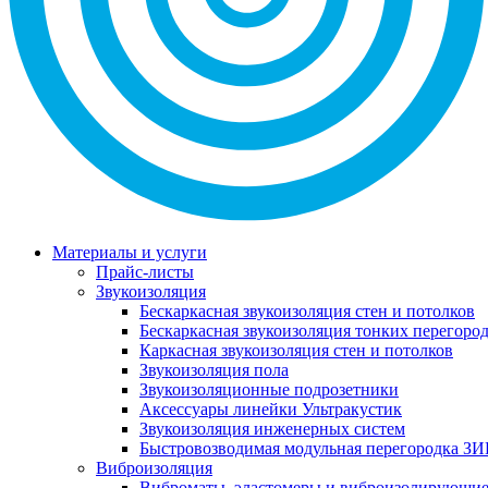
Материалы и услуги
Прайс-листы
Звукоизоляция
Бескаркасная звукоизоляция стен и потолков
Бескаркасная звукоизоляция тонких перегоро
Каркасная звукоизоляция стен и потолков
Звукоизоляция пола
Звукоизоляционные подрозетники
Аксессуары линейки Ультракустик
Звукоизоляция инженерных систем
Быстровозводимая модульная перегородка ЗИ
Виброизоляция
Виброматы, эластомеры и виброизолирующи