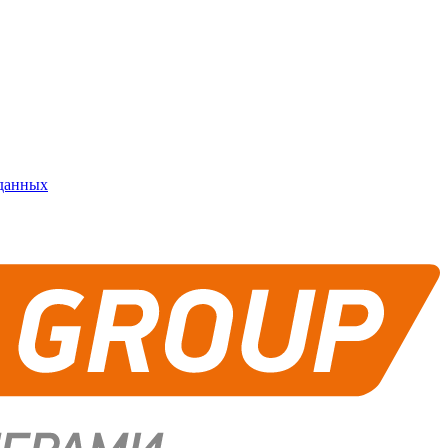
 данных