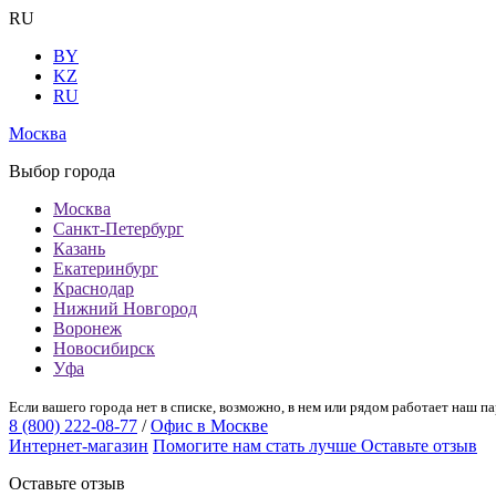
RU
BY
KZ
RU
Москва
Выбор города
Москва
Санкт-Петербург
Казань
Екатеринбург
Краснодар
Нижний Новгород
Воронеж
Новосибирск
Уфа
Если вашего города нет в списке, возможно, в нем или рядом работает наш па
8 (800) 222-08-77
/
Офис в Москве
Интернет-магазин
Помогите нам стать лучше
Оставьте отзыв
Оставьте отзыв