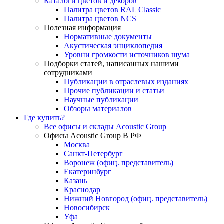
Каталоги цветов и декоров
Палитра цветов RAL Сlassic
Палитра цветов NCS
Полезная информация
Нормативные документы
Акустическая энциклопедия
Уровни громкости источников шума
Подборки статей, написанных нашими
сотрудниками
Публикации в отраслевых изданиях
Прочие публикации и статьи
Научные публикации
Обзоры материалов
Где купить?
Все офисы и склады Acoustic Group
Офисы Acoustic Group В РФ
Москва
Санкт-Петербург
Воронеж (офиц. представитель)
Екатеринбург
Казань
Краснодар
Нижний Новгород (офиц. представитель)
Новосибирск
Уфа