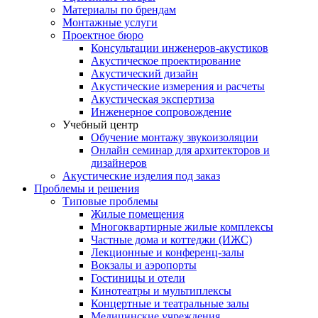
Материалы по брендам
Монтажные услуги
Проектное бюро
Консультации инженеров-акустиков
Акустическое проектирование
Акустический дизайн
Акустические измерения и расчеты
Акустическая экспертиза
Инженерное сопровождение
Учебный центр
Обучение монтажу звукоизоляции
Онлайн семинар для архитекторов и
дизайнеров
Акустические изделия под заказ
Проблемы и решения
Типовые проблемы
Жилые помещения
Многоквартирные жилые комплексы
Частные дома и коттеджи (ИЖС)
Лекционные и конференц-залы
Вокзалы и аэропорты
Гостиницы и отели
Кинотеатры и мультиплексы
Концертные и театральные залы
Медицинские учреждения