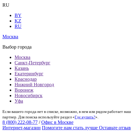
RU
BY
KZ
RU
Москва
Выбор города
Москва
Санкт-Петербург
Казань
Екатеринбург
Краснодар
Нижний Новгород
Воронеж
Новосибирск
Уфа
Если вашего города нет в списке, возможно, в нем или рядом работает наш
партнер. Для поиска используйте раздел «
Где купить?
».
8 (800) 222-08-77
/
Офис в Москве
Интернет-магазин
Помогите нам стать лучше
Оставьте отзыв