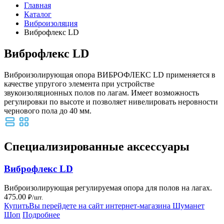
Главная
Каталог
Виброизоляция
Виброфлекс LD
Виброфлекс LD
Виброизолирующая опора ВИБРОФЛЕКС LD применяется в
качестве упругого элемента при устройстве
звукоизоляционных полов по лагам. Имеет возможность
регулировки по высоте и позволяет нивелировать неровности
чернового пола до 40 мм.
Специализированные аксессуары
Виброфлекс LD
Виброизолирующая регулируемая опора для полов на лагах.
475.00
₽/шт.
Купить
Вы перейдете на сайт интернет-магазина Шуманет
Шоп
Подробнее