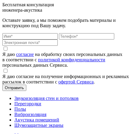
Бесплатная консультация
инженера-акустика
Оставьте заявку, а мы поможем подобрать материалы и
конструкцию под Вашу задачу.
Я даю
согласие
на обработку своих персональных данных
в соответствии с
политикой конфиденциальности
персональных данных Сервиса.
Я даю согласие на получение информационных и рекламных
рассылок в соответствии с
офертой Сервиса
.
Звукоизоляция стен и потолков
Перегородки
Полы
Виброизоляция
Акустика помещений
Шумозащитные экраны